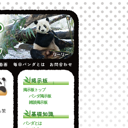
動画
毎日パンダとは
お問合わせ
掲示板
掲示板トップ
パンダ掲示板
雑談掲示板
ら繁
基礎知識
。
パンダとは