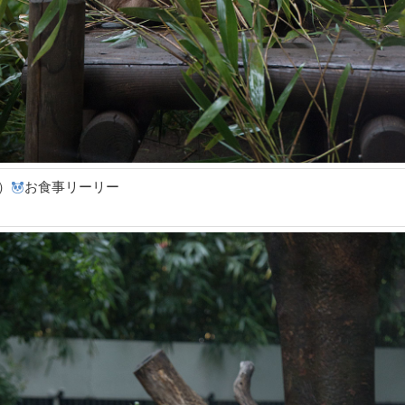
）
お食事リーリー