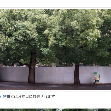
）
白壁は月曜日に撤去されます