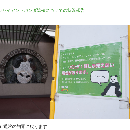
>ジャイアントパンダ繁殖についての状況報告
1）通常の飼育に戻ります