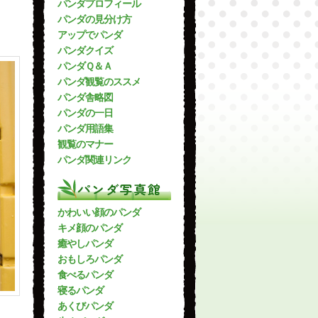
パンダプロフィール
パンダの見分け方
アップでパンダ
パンダクイズ
パンダＱ＆Ａ
パンダ観覧のススメ
パンダ舎略図
パンダの一日
パンダ用語集
観覧のマナー
パンダ関連リンク
パンダ写真館
かわいい顔のパンダ
キメ顔のパンダ
癒やしパンダ
おもしろパンダ
食べるパンダ
寝るパンダ
あくびパンダ