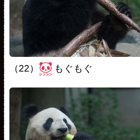
（22）
もぐもぐ