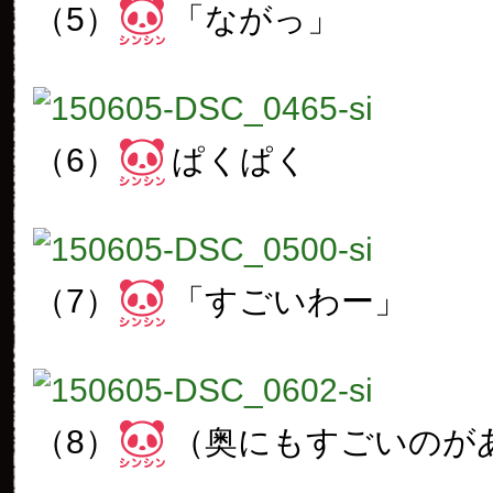
（5）
「ながっ」
（6）
ぱくぱく
（7）
「すごいわー」
（8）
（奥にもすごいのが