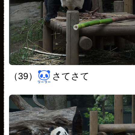
（39）
さてさて