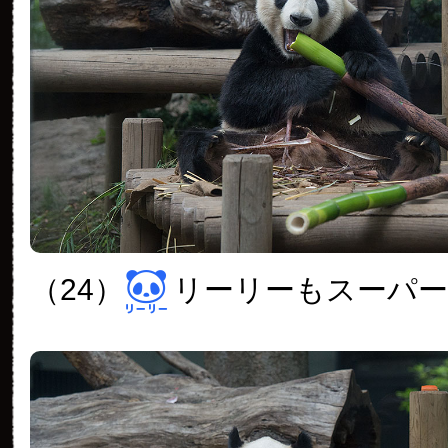
（24）
リーリーもスーパ