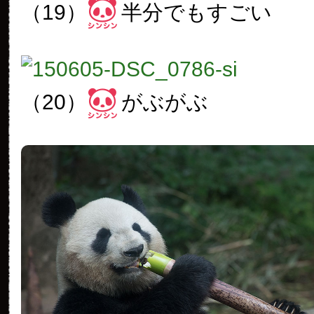
（19）
半分でもすごい
（20）
がぶがぶ