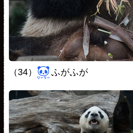
（34）
ふがふが