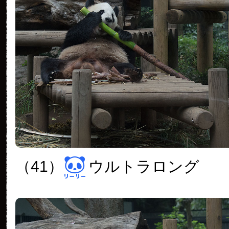
（41）
ウルトラロング