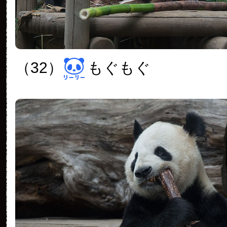
（32）
もぐもぐ