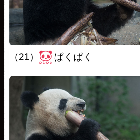
（21）
ぱくぱく