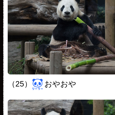
（25）
おやおや