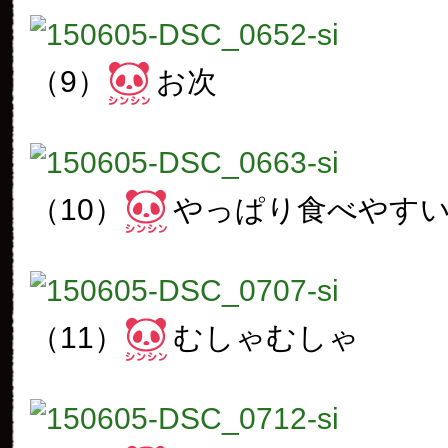
（9）
お次
（10）
やっぱり食べやす
（11）
むしゃむしゃ