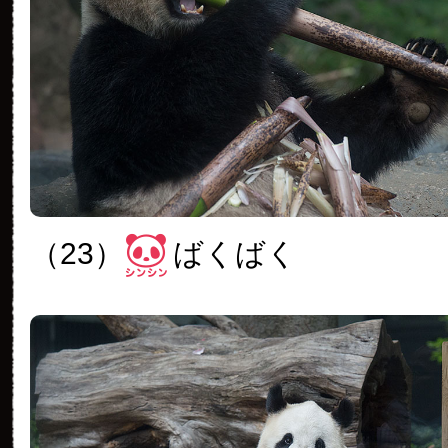
（23）
ばくばく