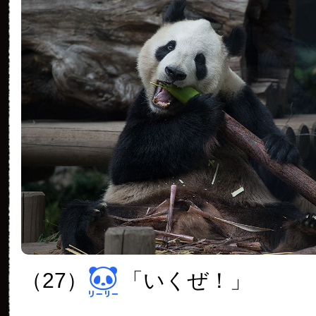
（27）
「いくぜ！」