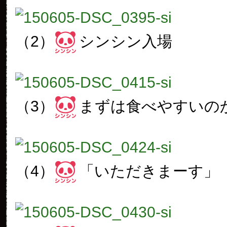
（2）
シンシン入場
（3）
まずは食べやすいの
（4）
「いただきまーす」