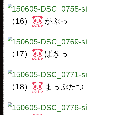
（16）
がぶっ
（17）
ばきっ
（18）
まっぷたつ