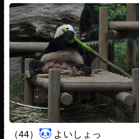
（44）
よいしょっ