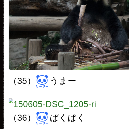
（35）
うまー
（36）
ぱくぱく