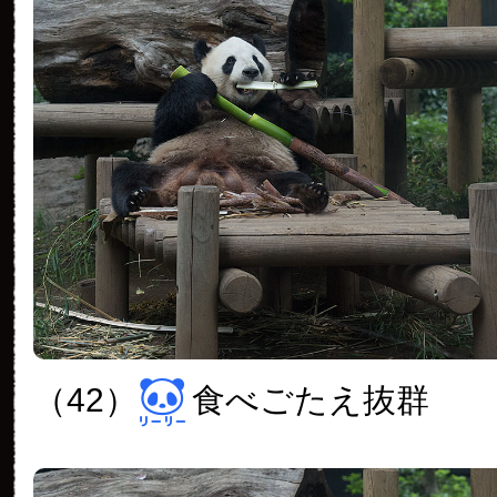
（42）
食べごたえ抜群