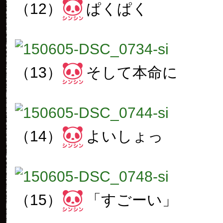
（12）
ぱくぱく
（13）
そして本命に
（14）
よいしょっ
（15）
「すごーい」