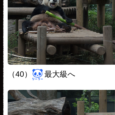
（40）
最大級へ