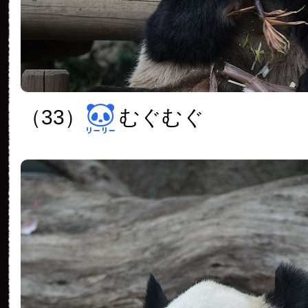
（33）
むぐむぐ