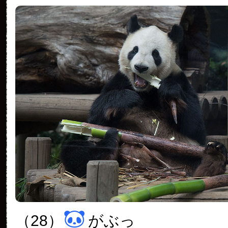
（28）
がぶっ