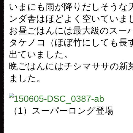
いまにも雨が降りだしそうな
ンダ舎はほどよく空いていま
お昼ごはんには最大級のスー
タケノコ（ほぼ竹にしても長
出ていました。
晩ごはんにはチシマササの新
ました。
（1）スーパーロング登場