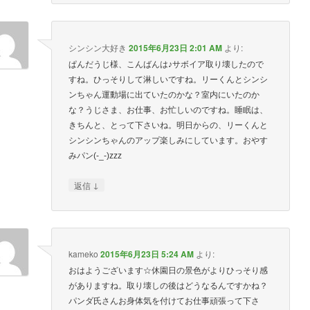
シンシン大好き
2015年6月23日 2:01 AM
より:
ぱんだうじ様、こんばんは♪サボイア取り壊したので
すね。ひっそりして淋しいですね。リーくんとシンシ
ンちゃん運動場に出ていたのかな？室内にいたのか
な？うじさま、お仕事、お忙しいのですね。睡眠は、
きちんと、とって下さいね。明日からの、リーくんと
シンシンちゃんのアップ楽しみにしています。おやす
みパン(-_-)zzz
↓
返信
kameko
2015年6月23日 5:24 AM
より:
おはようございます☆休園日の景色がよりひっそり感
がありますね。取り壊しの後はどうなるんですかね？
パンダ氏さんお身体気を付けてお仕事頑張って下さ