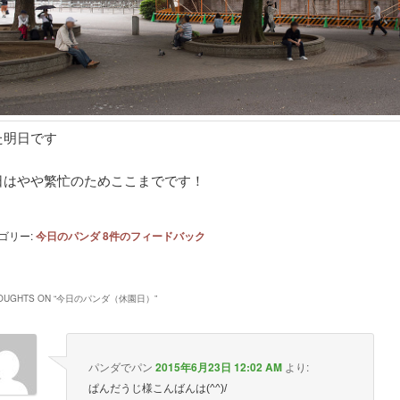
た明日です
日はやや繁忙のためここまでです！
ゴリー:
今日のパンダ
8
件のフィードバック
OUGHTS ON “
今日のパンダ（休園日）
”
パンダでパン
2015年6月23日 12:02 AM
より:
ぱんだうじ様こんばんは(^^)/