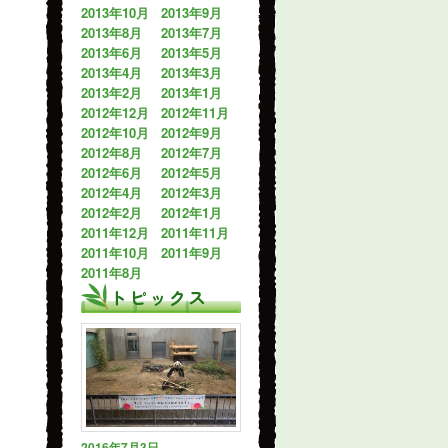
2013年10月
2013年9月
2013年8月
2013年7月
2013年6月
2013年5月
2013年4月
2013年3月
2013年2月
2013年1月
2012年12月
2012年11月
2012年10月
2012年9月
2012年8月
2012年7月
2012年6月
2012年5月
2012年4月
2012年3月
2012年2月
2012年1月
2011年12月
2011年11月
2011年10月
2011年9月
2011年8月
トピックス
2016年7月3日