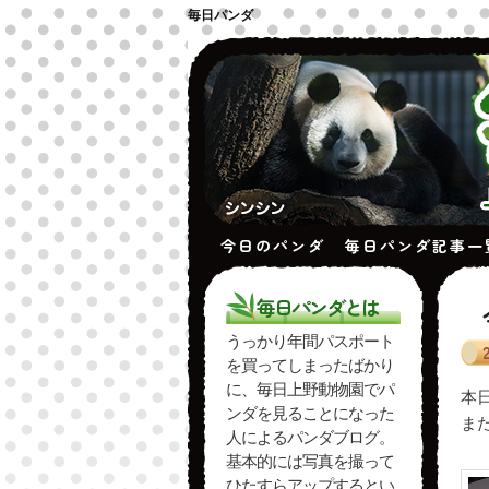
毎日パンダ
今日のパンダ
毎日パンダ記事一
毎日パンダとは
うっかり年間パスポート
を買ってしまったばかり
に、毎日上野動物園でパ
本
ンダを見ることになった
ま
人によるパンダブログ。
基本的には写真を撮って
ひたすらアップするとい