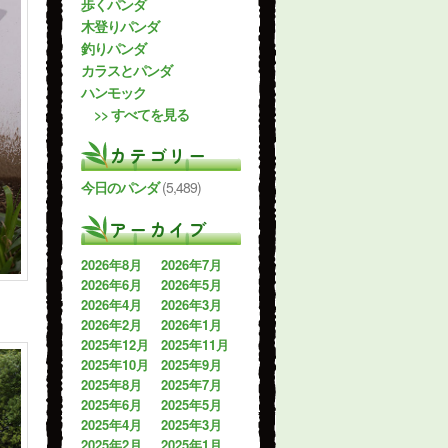
歩くパンダ
木登りパンダ
釣りパンダ
カラスとパンダ
ハンモック
>> すべてを見る
カテゴリー
今日のパンダ
(5,489)
アーカイブ
2026年8月
2026年7月
2026年6月
2026年5月
2026年4月
2026年3月
2026年2月
2026年1月
2025年12月
2025年11月
2025年10月
2025年9月
2025年8月
2025年7月
2025年6月
2025年5月
2025年4月
2025年3月
2025年2月
2025年1月