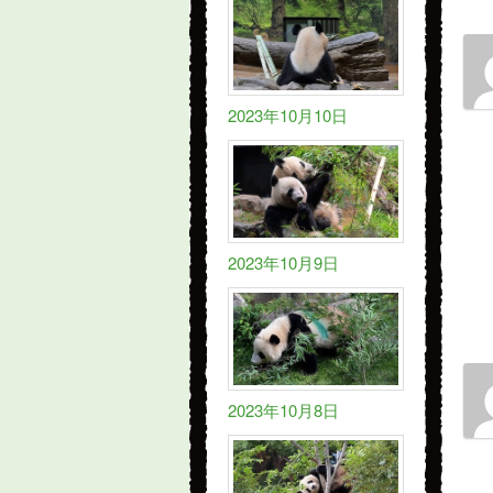
2023年10月10日
2023年10月9日
2023年10月8日