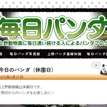
覧
毎日パンダ写真館
上野パンダ基礎知識
毎日パンダ
8
今日のパンダ（休園日）
2015年6月22日
日上野動物園は休園日です。
た明日からのパンダをお楽しみに！