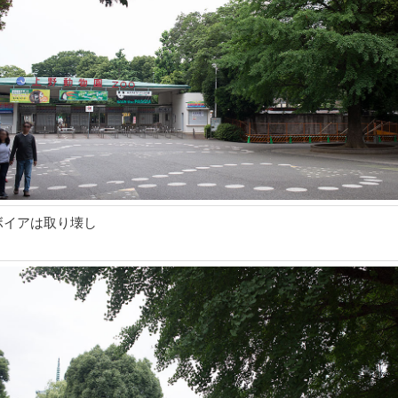
ボイアは取り壊し