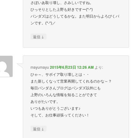
さぼいあ取り壊し、さみしいですね。
ひっそりとした上野も好きですー(*-*)
パンダズはどうしてるかな。また明日からよろぴくパ
ンです。(*-*)／
↓
返信
mayumayu
2015年6月23日 12:26 AM
より:
ひゃ～、サボイア取り壊しとは・・
また新しくなって営業再開してくれるのかな～？
毎日パンダさんブログはパンダズ以外にも
上野のいろんな情報を知ることができて
ありがたいです。
いつもありがとうございます♪
そして、お仕事頑張ってください！
↓
返信