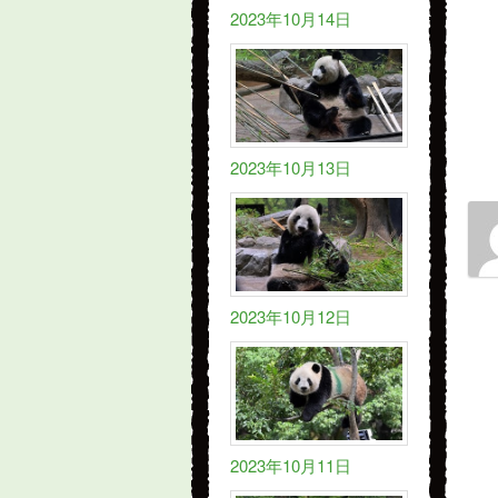
2023年10月14日
2023年10月13日
2023年10月12日
2023年10月11日