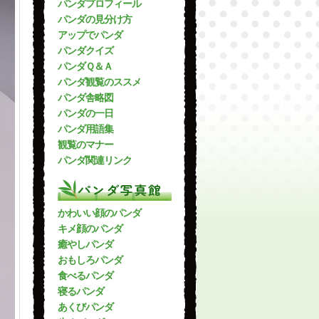
パンダプロフィール
パンダの見分け方
アップでパンダ
パンダクイズ
パンダＱ＆Ａ
パンダ観覧のススメ
パンダ舎略図
パンダの一日
パンダ用語集
観覧のマナー
パンダ関連リンク
パンダ写真館
かわいい顔のパンダ
キメ顔のパンダ
癒やしパンダ
おもしろパンダ
食べるパンダ
寝るパンダ
あくびパンダ