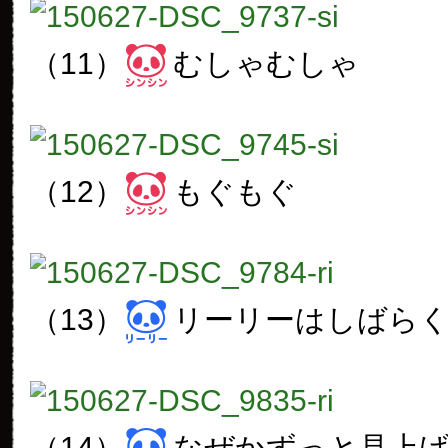
（11）
むしゃむしゃ
（12）
もぐもぐ
（13）
リーリーはしばら
（14）
なぜかずっと見上