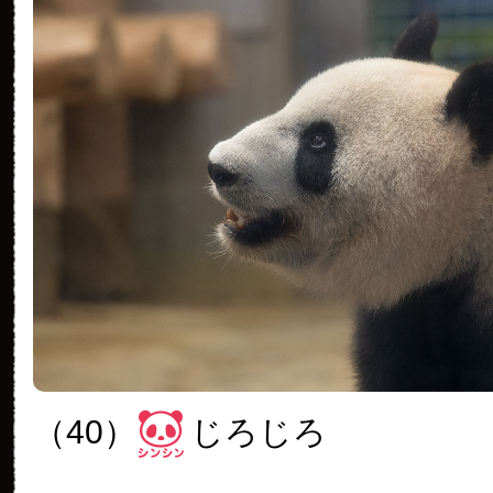
（40）
じろじろ