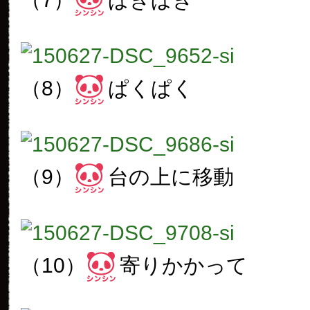
（8）
ぱくぱく
（9）
台の上に移動
（10）
寄りかかって