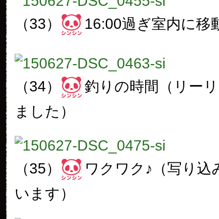
（33）
16:00過ぎ室内に移
（34）
釣りの時間（リー
ました）
（35）
ワクワク♪（写り込
います）