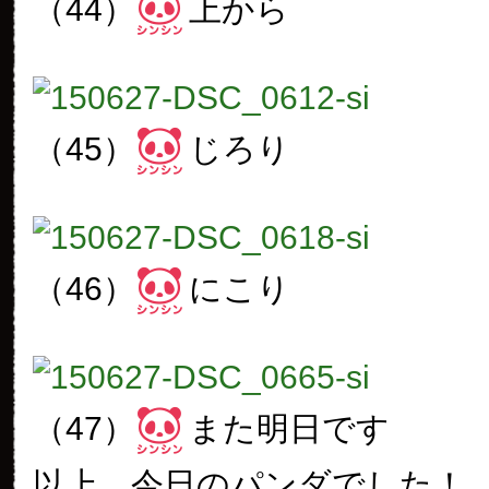
（44）
上から
（45）
じろり
（46）
にこり
（47）
また明日です
以上、今日のパンダでした！