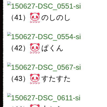
（41）
のしのし
（42）
ぱくん
（43）
すたすた