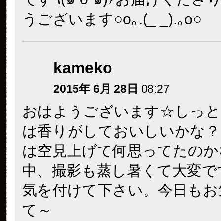
うございます○o｡.(_ _).｡o○
kameko
2015年 6月 28日
08:27
おはようございます☆しっと
は香りがしておいしいかな？
は空見上げて何思ってたのか
中、撮影も蒸し暑くて大変で
気を付けて下さい。今日もお
て～