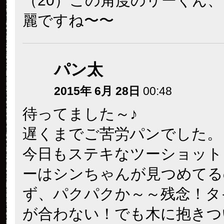
（20）この角度のリーくん
麗ですね〜〜
パン太
2015年 6月 28日
00:48
待ってました～♪
遅くまでご苦労パンでした。
今日もステキなツーショット
ーはシンちゃんが見つめてる
ず、パクパクか～～残念！タ
が合わない！でも木に抱きつ