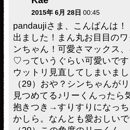
Kae
2015年 6月 28日
00:45
pandaujiさま、こんばんは！
出ました！まん丸お目目のワ
ンちゃん！可愛さマックス、
♡っていうぐらい可愛いです
ウットリ見直してしまいまし
（29）おや？シンちゃんが
見つめてる♪リーくんったら
抱きつき→すりすりになっち
かしら。なんとも愛おしいです