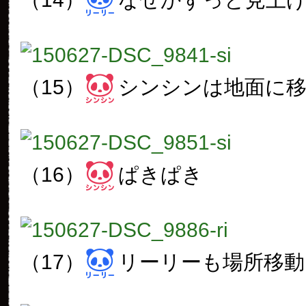
（15）
シンシンは地面に
（16）
ぱきぱき
（17）
リーリーも場所移動