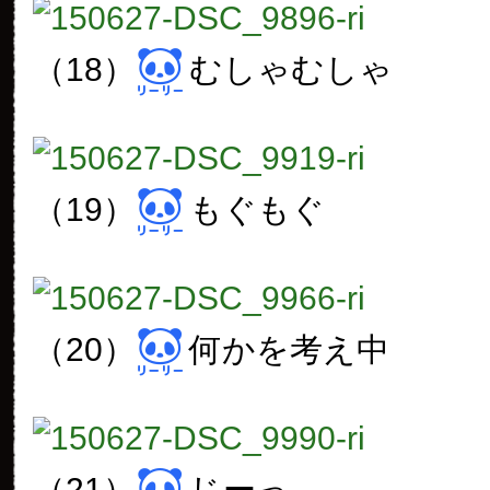
（18）
むしゃむしゃ
（19）
もぐもぐ
（20）
何かを考え中
（21）
じーっ