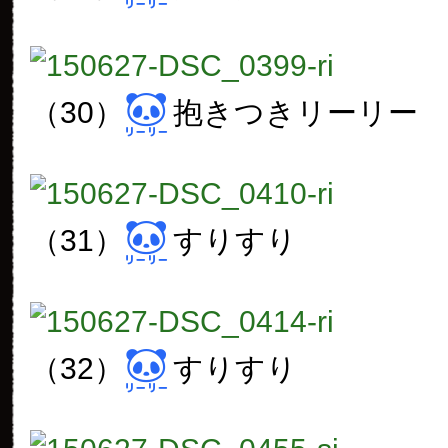
（30）
抱きつきリーリー
（31）
すりすり
（32）
すりすり