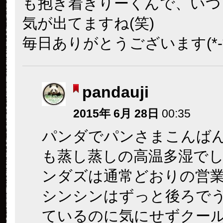
も抱き着きりーくんで、いつ
気が出てますね(笑)
毎日ありがとうございます(*-
pandauji
2015年 6月 28日
00:35
パンダでパンさまこんば
も蒸し蒸しの高温多湿で
ンダズは通常どおりの営
シンシンはずっと後ろで
ているのに気にせずクー