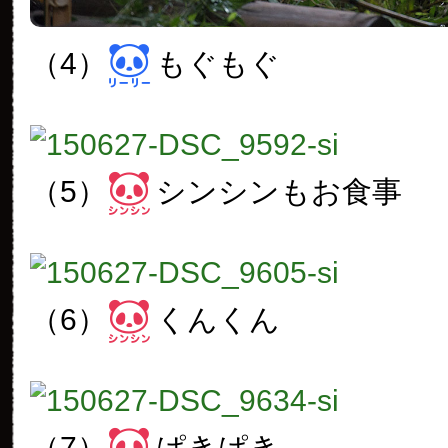
（4）
もぐもぐ
（5）
シンシンもお食事
（6）
くんくん
（7）
ぱきぱき