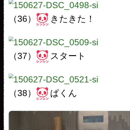
（36）
きたきた！
（37）
スタート
（38）
ぱくん