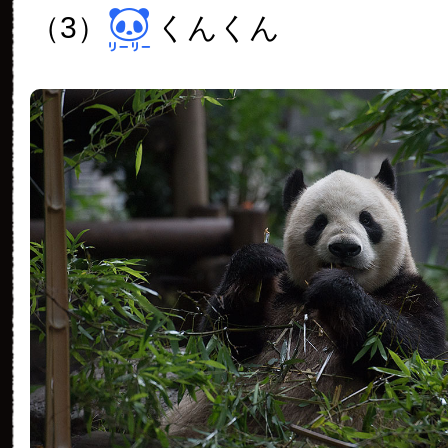
（3）
くんくん