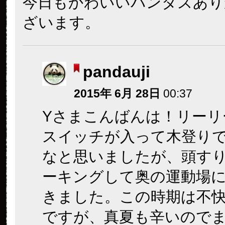
今日もかわいいパンダズあり
ざいます。
pandauji
2015年 6月 28日
00:37
Yさまこんばんは！リーリ
スイッチが入って木登り
なと思いましたが、頭す
ーキングして奥の運動場
きました。この時期は不快
ですが、真夏も辛いので