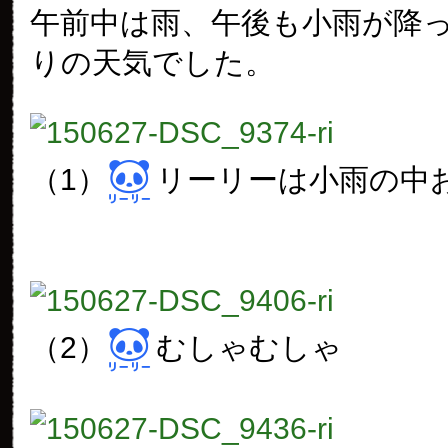
午前中は雨、午後も小雨が降
りの天気でした。
（1）
リーリーは小雨の中
（2）
むしゃむしゃ