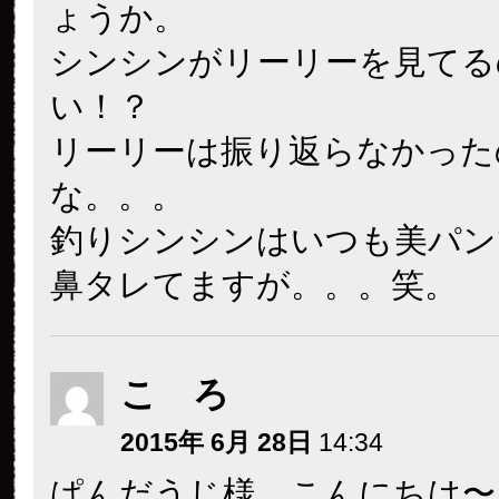
ょうか。
シンシンがリーリーを見てる
い！？
リーリーは振り返らなかった
な。。。
釣りシンシンはいつも美パン
鼻タレてますが。。。笑。
こ ろ
2015年 6月 28日
14:34
ぱんだうじ様、こんにちは〜