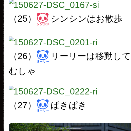
（25）
シンシンはお散歩
（26）
リーリーは移動し
むしゃ
（27）
ぱきぱき