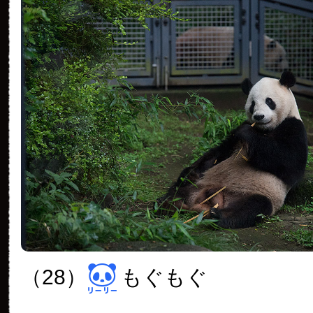
（28）
もぐもぐ