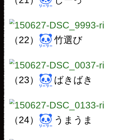
（22）
竹選び
（23）
ばきばき
（24）
うまうま