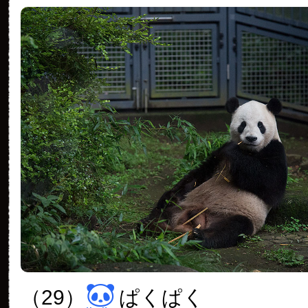
（29）
ぱくぱく