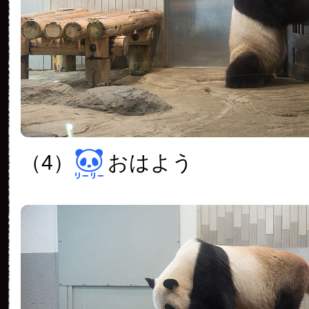
（4）
おはよう