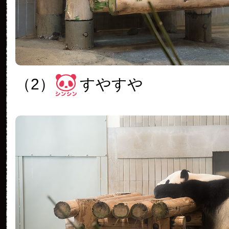
（2）
すやすや