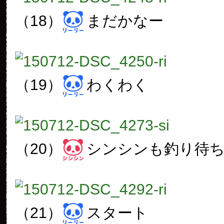
（18）
まだかなー
（19）
わくわく
（20）
シンシンも釣り待
（21）
スタート