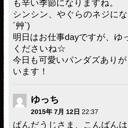
も辛い季節になりますね。
シンシン、やぐらのネジにな
´艸`)
明日はお仕事dayですが、ゆ
くださいね☆
今日も可愛いパンダズありが
います！
ゆっち
2015年 7月 12日
22:37
ぱんだうじさま、こんばんは