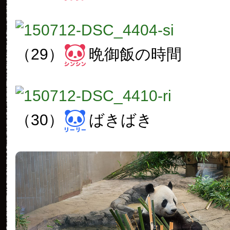
（29）
晩御飯の時間
（30）
ばきばき