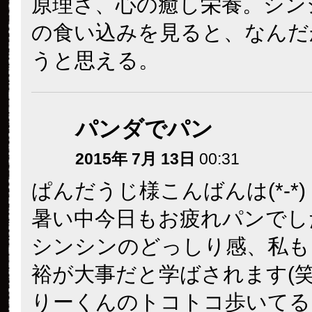
原理さ、心の癒し栄養。シン
の食い込みを見ると、なんだ
うと思える。
パンダでパン
2015年 7月 13日
00:31
ぱんだうじ様こんばんは(*-*)
暑い中今日もお疲れパンでし
シンシンのどっしり感、私も
裕が大事だと学ばされます(笑
りーくんのトコトコ歩いてる