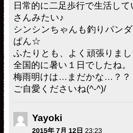
日常的に二足歩行で生活して
さんみたい♪
シンシンちゃんも釣りパンダ
ぱん☆
ふたりとも、よく頑張りました
全国的に暑い１日でしたね。
梅雨明けは…まだかな…？？
ご自愛くださいね(^-^)/
Yayoki
2015年 7月 12日
23:23