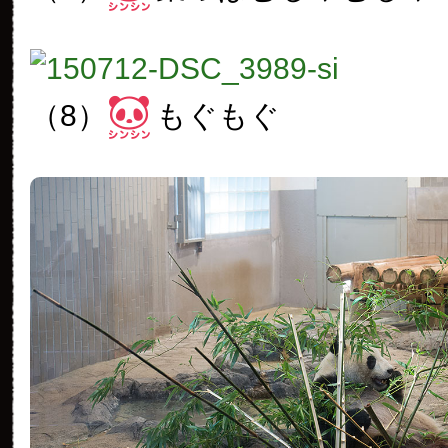
（8）
もぐもぐ