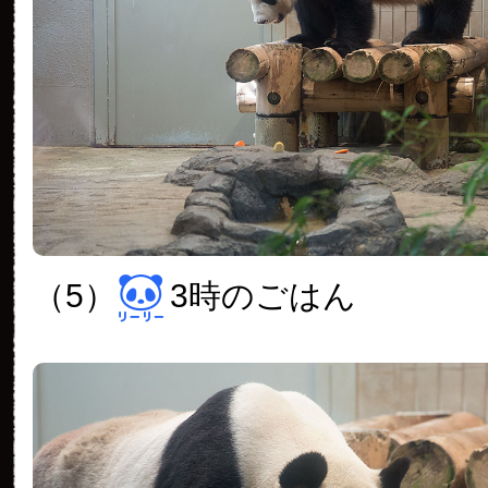
（5）
3時のごはん