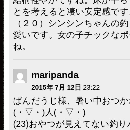
とを考えると凄い安定感です
（２０）シンシンちゃんの釣
愛いです。女の子チックなポ
ね。
maripanda
2015年 7月 12日
23:22
ぱんだうじ様、暑い中おつか
(・▽・)人(・▽・)
(23)おやつが見えてない釣