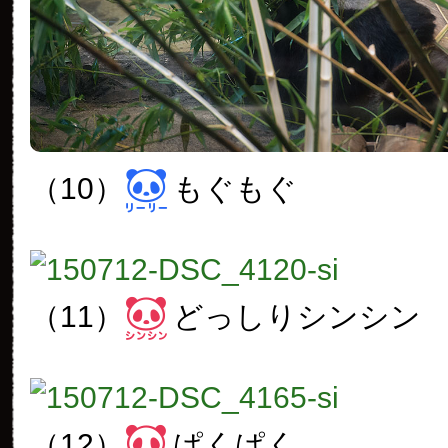
（10）
もぐもぐ
（11）
どっしりシンシン
（12）
ぱくぱく