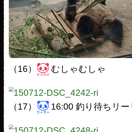
（16）
むしゃむしゃ
（17）
16:00 釣り待ちリ