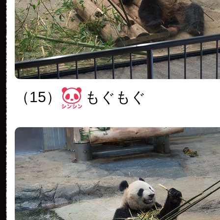
（15）
もぐもぐ