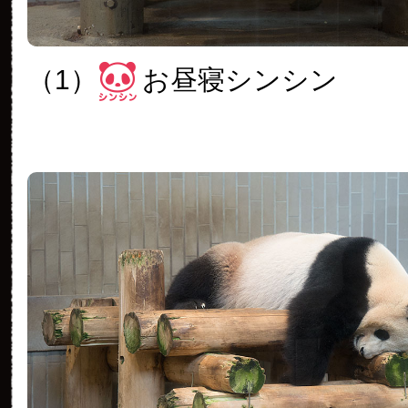
（1）
お昼寝シンシン