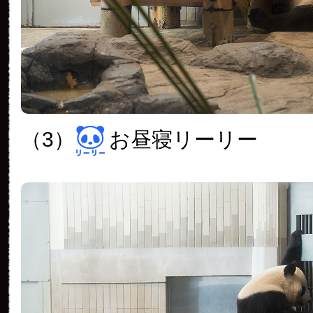
（3）
お昼寝リーリー