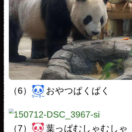
（6）
おやつぱくぱく
（7）
葉っぱむしゃむしゃ