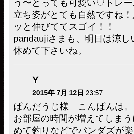
う〜とっても可愛い♡トレー
立ち姿がとても自然ですね！
ッと伸びててスゴイ！！
pandaujiさまも、明日は涼
休めて下さいね。
Y
2015年 7月 12日
23:57
ぱんだうじ様 こんばんは。
お部屋の時間が増えてしまう
めて釣りなどでパンダズが楽