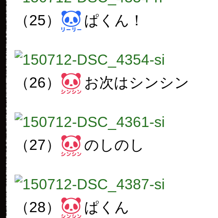
（25）
ぱくん！
（26）
お次はシンシン
（27）
のしのし
（28）
ぱくん