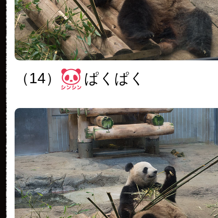
（14）
ぱくぱく