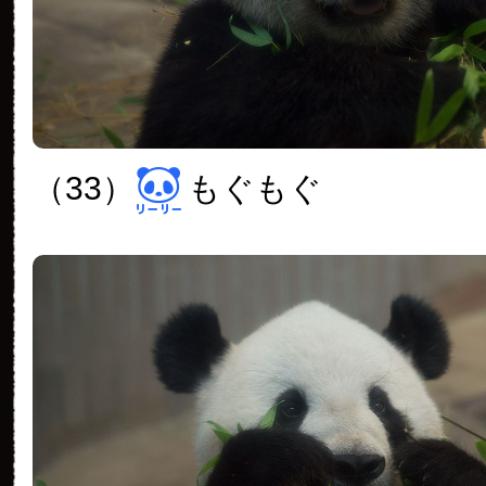
（33）
もぐもぐ