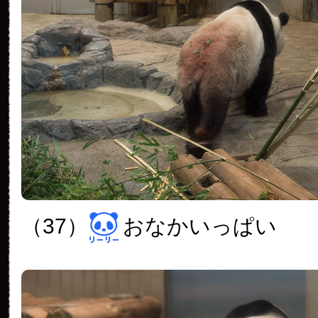
（37）
おなかいっぱい