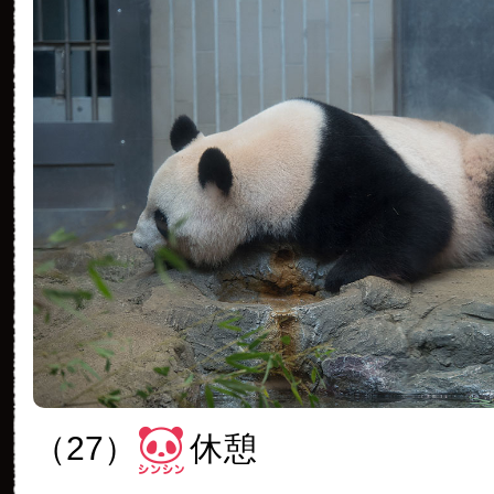
（27）
休憩