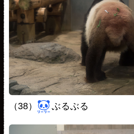
（38）
ぶるぶる