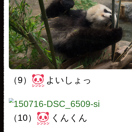
（9）
よいしょっ
（10）
くんくん