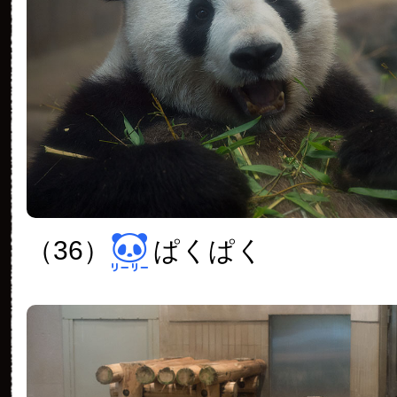
（36）
ぱくぱく