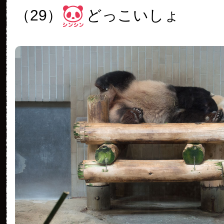
（29）
どっこいしょ