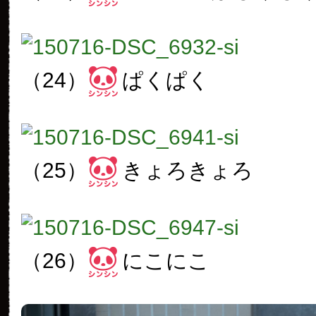
（24）
ぱくぱく
（25）
きょろきょろ
（26）
にこにこ