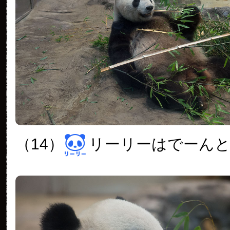
（14）
リーリーはでーん