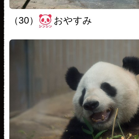
（30）
おやすみ