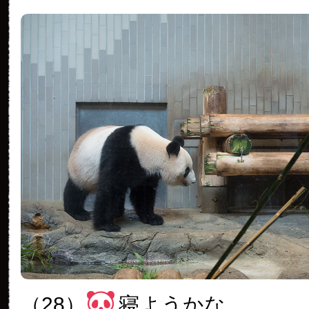
（28）
寝ようかな