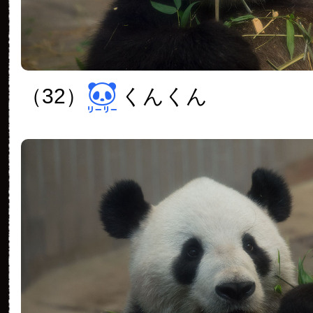
（32）
くんくん