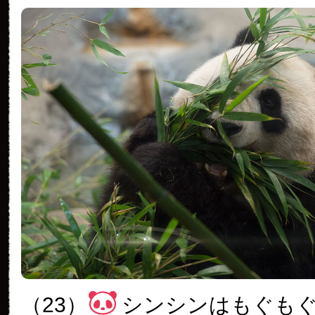
（23）
シンシンはもぐも