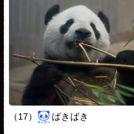
（17）
ばきばき