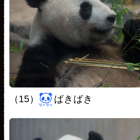
（15）
ばきばき