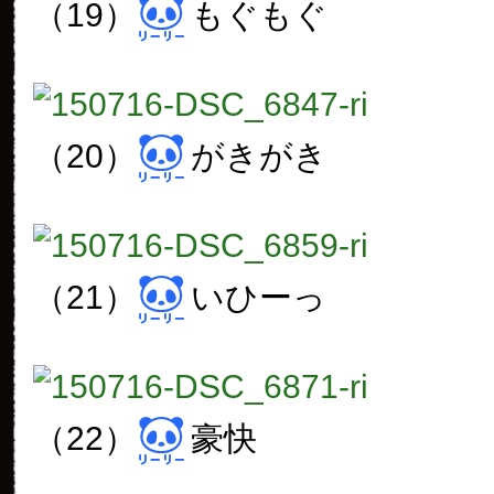
（19）
もぐもぐ
（20）
がきがき
（21）
いひーっ
（22）
豪快