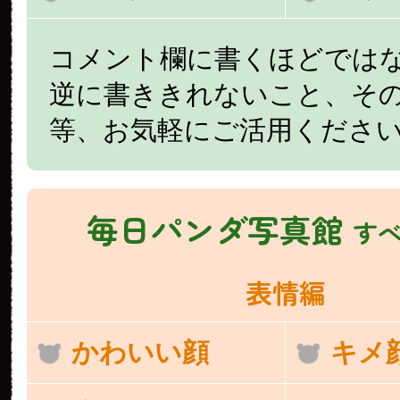
コメント欄に書くほどでは
逆に書ききれないこと、そ
等、お気軽にご活用くださ
毎日パンダ写真館
す
表情編
かわいい顔
キメ