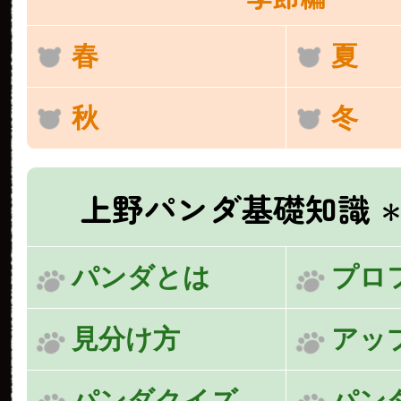
春
夏
秋
冬
上野パンダ基礎知識
＊
パンダとは
プロ
見分け方
アッ
パンダクイズ
パン