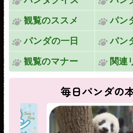
観覧のススメ
パン
パンダの一日
パン
観覧のマナー
関連
毎日パンダの