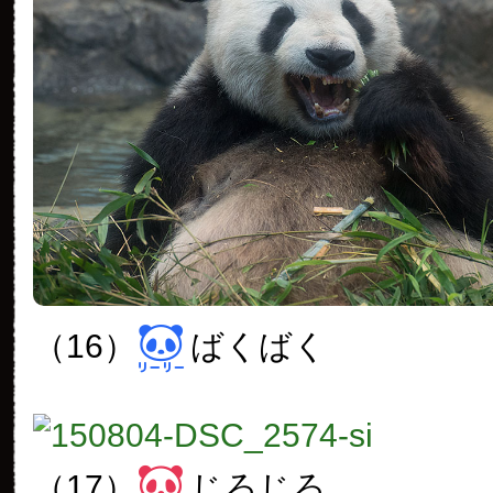
（16）
ばくばく
（17）
じろじろ