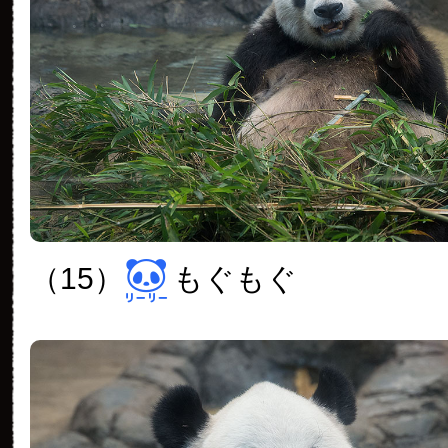
（15）
もぐもぐ