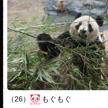
（26）
もぐもぐ