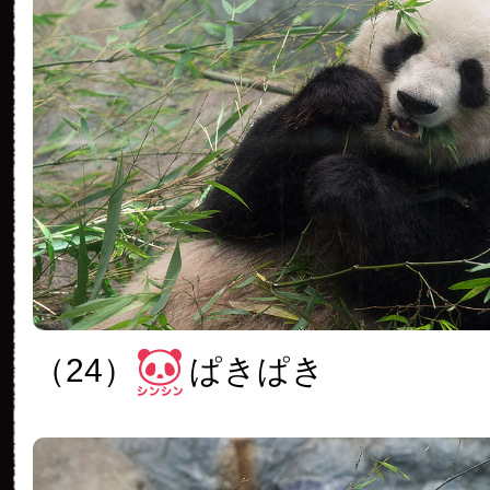
（24）
ぱきぱき