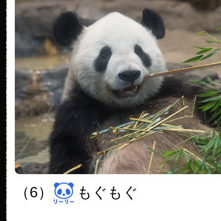
（6）
もぐもぐ