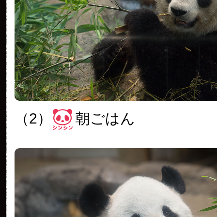
（2）
朝ごはん