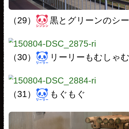
（29）
黒とグリーンのシ
（30）
リーリーもむしゃ
（31）
もぐもぐ