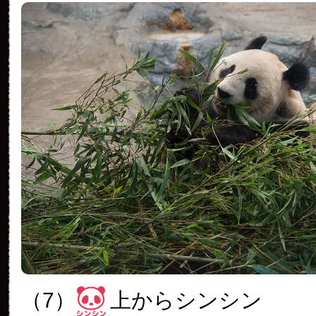
（7）
上からシンシン