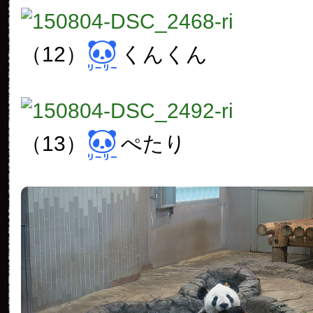
（12）
くんくん
（13）
ぺたり