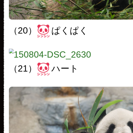
（20）
ぱくぱく
（21）
ハート