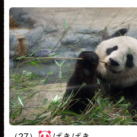
（27）
ぱきぱき