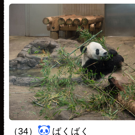
（34）
ばくばく