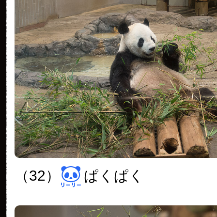
（32）
ぱくぱく