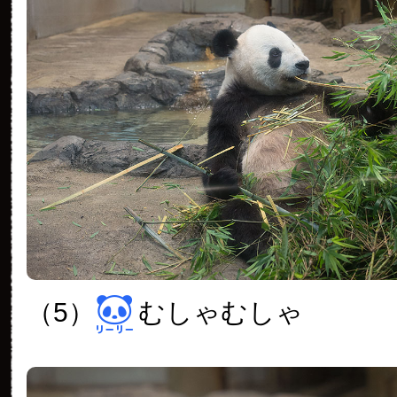
（5）
むしゃむしゃ