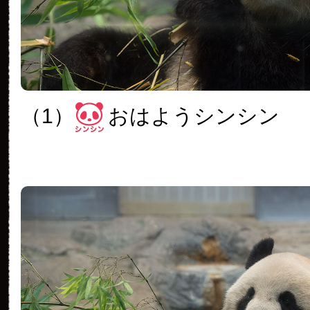
（1）
おはようシンシン