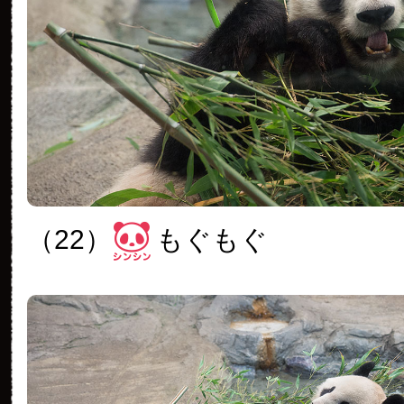
（22）
もぐもぐ