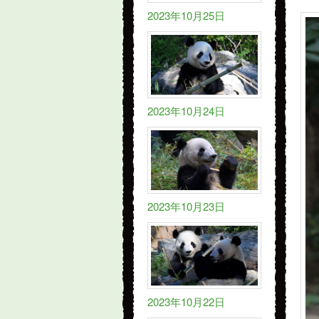
2023年10月25日
2023年10月24日
2023年10月23日
2023年10月22日