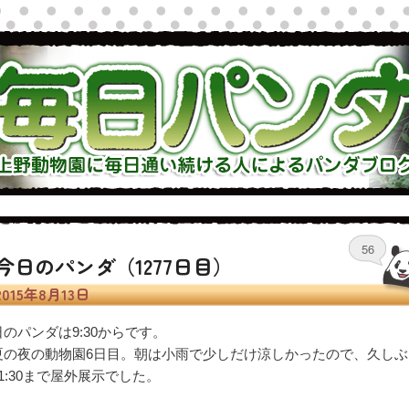
覧
毎日パンダ写真館
上野パンダ基礎知識
毎日パンダ
56
今日のパンダ（1277日目）
2015年8月13日
のパンダは9:30からです。
夏の夜の動物園6日目。朝は小雨で少しだけ涼しかったので、久しぶ
1:30まで屋外展示でした。