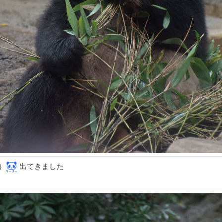
）
出てきました