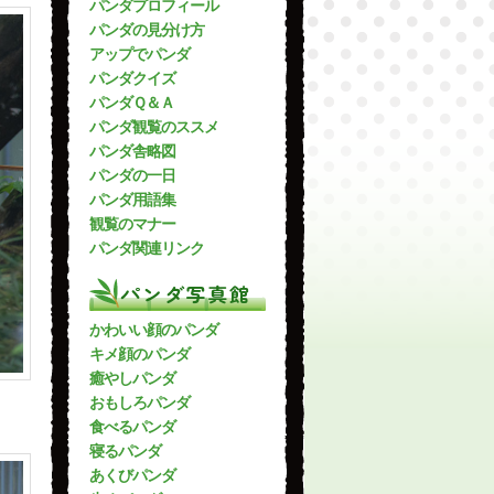
パンダプロフィール
パンダの見分け方
アップでパンダ
パンダクイズ
パンダＱ＆Ａ
パンダ観覧のススメ
パンダ舎略図
パンダの一日
パンダ用語集
観覧のマナー
パンダ関連リンク
パンダ写真館
かわいい顔のパンダ
キメ顔のパンダ
癒やしパンダ
おもしろパンダ
食べるパンダ
寝るパンダ
あくびパンダ