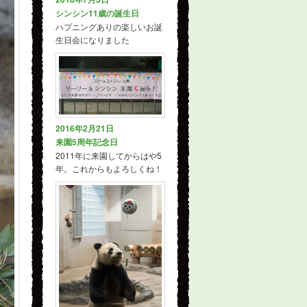
シンシン11歳の誕生日
ハプニングありの楽しいお誕
生日会になりました
2016年2月21日
来園5周年記念日
2011年に来園してからはや5
年。これからもよろしくね！