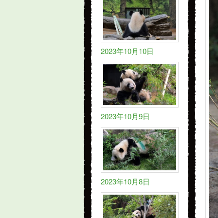
2023年10月10日
2023年10月9日
2023年10月8日