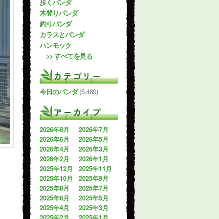
歩くパンダ
木登りパンダ
釣りパンダ
カラスとパンダ
ハンモック
>> すべてを見る
カテゴリー
今日のパンダ
(5,489)
アーカイブ
2026年8月
2026年7月
2026年6月
2026年5月
2026年4月
2026年3月
2026年2月
2026年1月
2025年12月
2025年11月
2025年10月
2025年9月
2025年8月
2025年7月
2025年6月
2025年5月
2025年4月
2025年3月
2025年2月
2025年1月