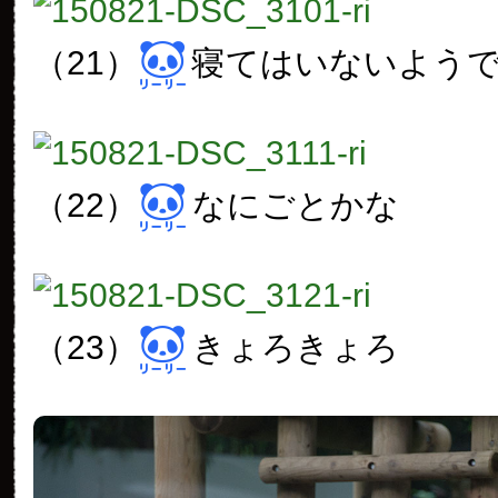
（21）
寝てはいないよう
（22）
なにごとかな
（23）
きょろきょろ