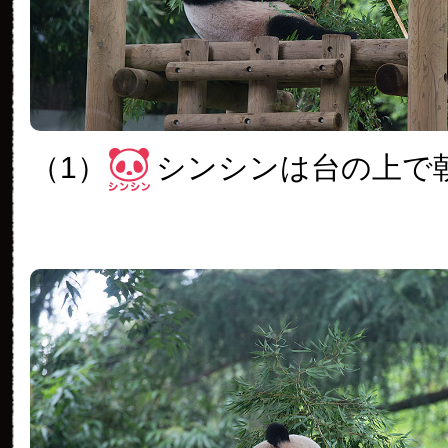
（1）
シンシンは台の上で