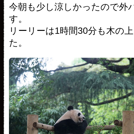
今朝も少し涼しかったので外
す。
リーリーは1時間30分も木の
た。