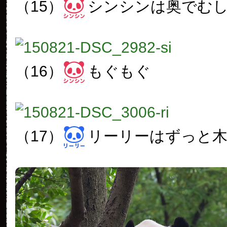
（15）
シンシンは奥でむ
（16）
もぐもぐ
（17）
リーリーはずっと