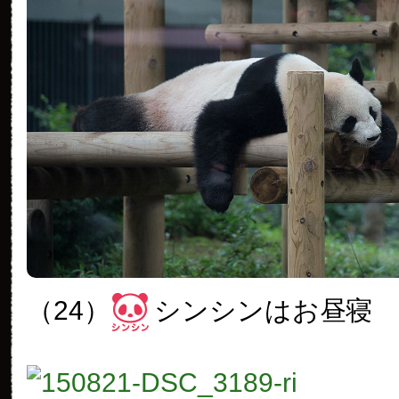
（24）
シンシンはお昼寝