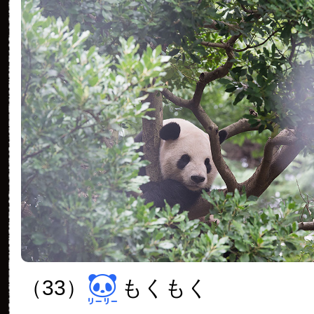
（33）
もくもく