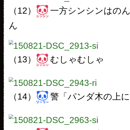
（12）
一方シンシンはの
ん
（13）
むしゃむしゃ
（14）
警「パンダ木の上