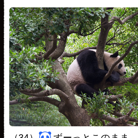
（34）
ずーっとこのまま