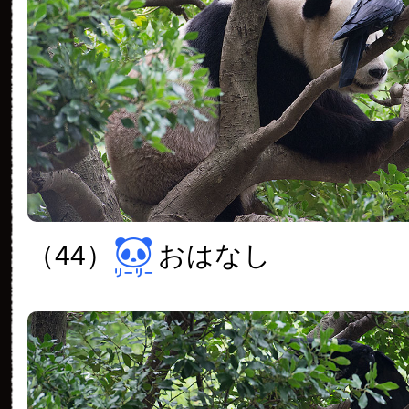
（44）
おはなし