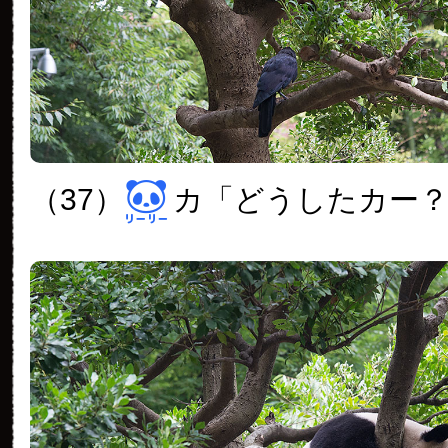
（37）
カ「どうしたカー