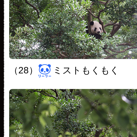
（28）
ミストもくもく