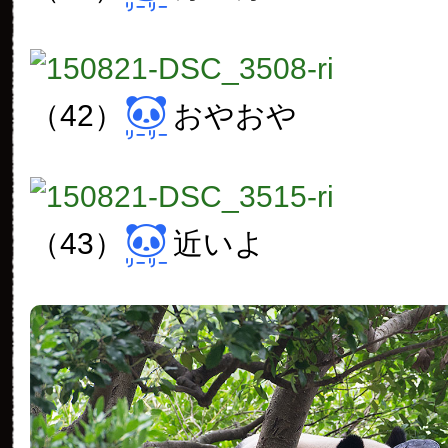
（42）
おやおや
（43）
近いよ