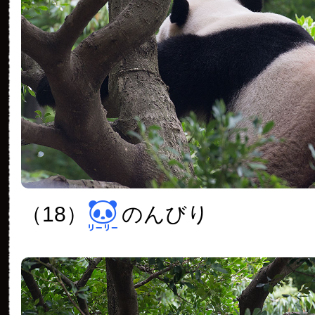
（18）
のんびり