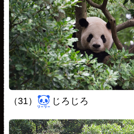
（31）
じろじろ