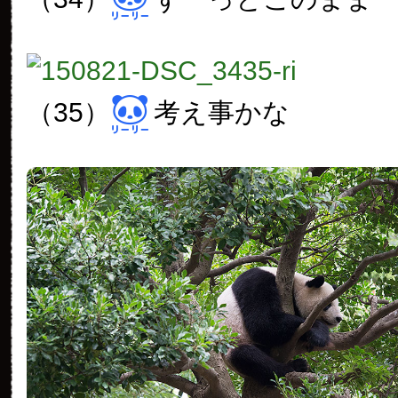
（35）
考え事かな