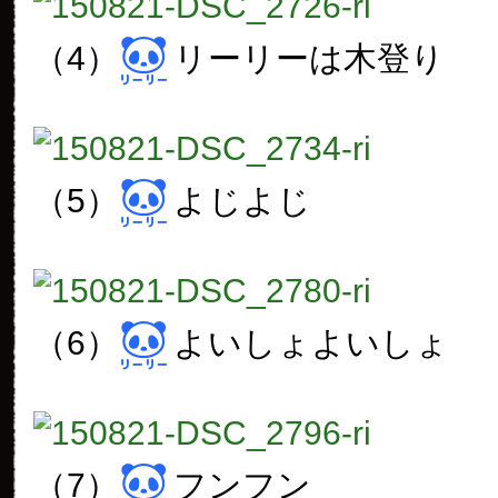
（4）
リーリーは木登り
（5）
よじよじ
（6）
よいしょよいしょ
（7）
フンフン