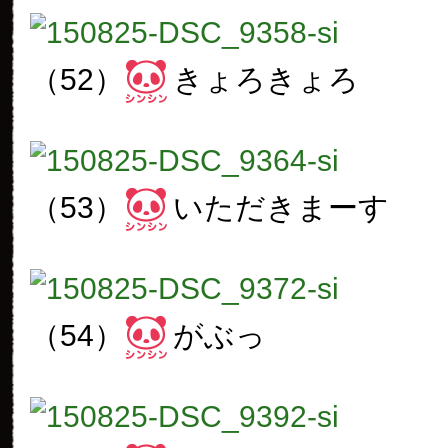
（52）
きょろきょろ
（53）
いただきまーす
（54）
がぶっ