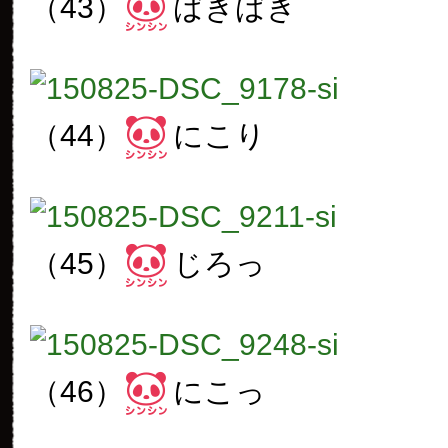
（43）
ばきばき
（44）
にこり
（45）
じろっ
（46）
にこっ