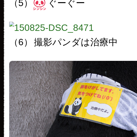
（5）
ぐーぐー
（6）
撮影パンダは治療中