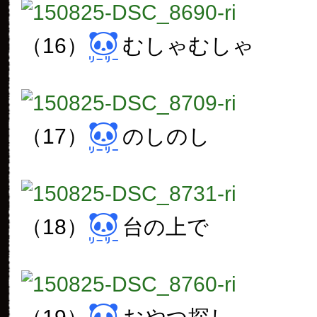
（16）
むしゃむしゃ
（17）
のしのし
（18）
台の上で