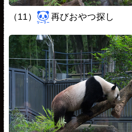
（11）
再びおやつ探し