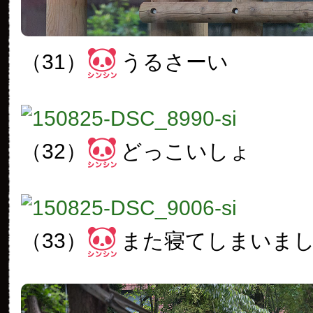
（31）
うるさーい
（32）
どっこいしょ
（33）
また寝てしまいま