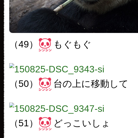
（49）
もぐもぐ
（50）
台の上に移動して
（51）
どっこいしょ