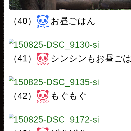
（40）
お昼ごはん
（41）
シンシンもお昼ご
（42）
もぐもぐ