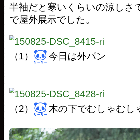
半袖だと寒いくらいの涼しさ
で屋外展示でした。
（1）
今日は外パン
（2）
木の下でむしゃむし