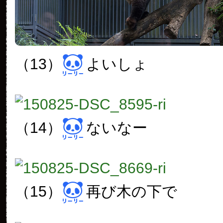
（13）
よいしょ
（14）
ないなー
（15）
再び木の下で