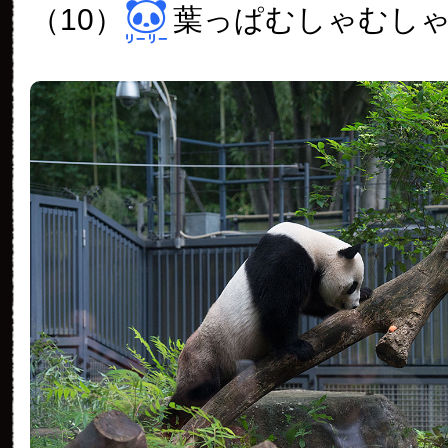
（10）
葉っぱむしゃむし