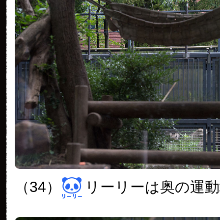
（34）
リーリーは奥の運動