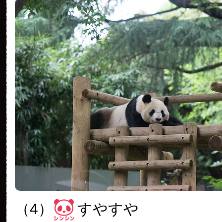
（4）
すやすや