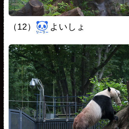
（12）
よいしょ