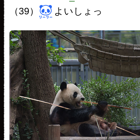
（39）
よいしょっ