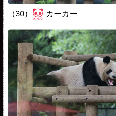
（30）
カーカー