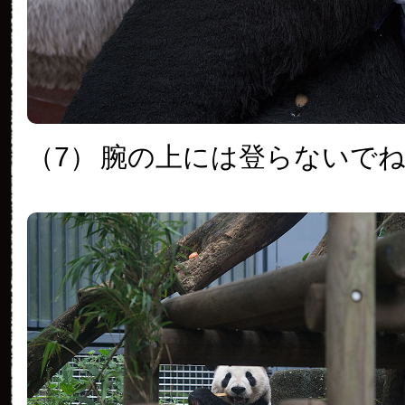
（7）
腕の上には登らないで