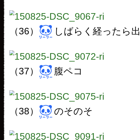
（36）
しばらく経ったら
（37）
腹ペコ
（38）
のそのそ