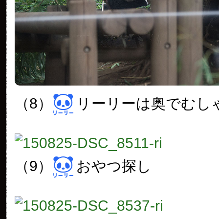
（8）
リーリーは奥でむし
（9）
おやつ探し