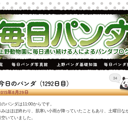
覧
毎日パンダ写真館
上野パンダ基礎知識
毎日パンダ
34
今日のパンダ（1292日目）
2015年8月29日
のパンダは11:00からです。
休みはほぼ終わり、肌寒い小雨が降っていたこともあり、土曜日な
日空いていました。