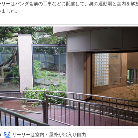
ーリーはパンダ舎前の工事などに配慮して、奥の運動場と室内を解
いました。
）
リーリーは室内・屋外が出入り自由