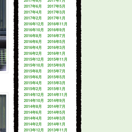
2017年8月
2017年7月
2017年6月
2017年5月
2017年4月
2017年3月
2017年2月
2017年1月
2016年12月
2016年11月
2016年10月
2016年9月
2016年8月
2016年7月
2016年6月
2016年5月
2016年4月
2016年3月
2016年2月
2016年1月
2015年12月
2015年11月
2015年10月
2015年9月
2015年8月
2015年7月
2015年6月
2015年5月
2015年4月
2015年3月
2015年2月
2015年1月
2014年12月
2014年11月
2014年10月
2014年9月
2014年8月
2014年7月
2014年6月
2014年5月
2014年4月
2014年3月
2014年2月
2014年1月
2013年12月
2013年11月