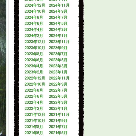
2024年12月
2024年11月
2024年10月
2024年9月
2024年8月
2024年7月
2024年6月
2024年5月
2024年4月
2024年3月
2024年2月
2024年1月
2023年12月
2023年11月
2023年10月
2023年9月
2023年8月
2023年7月
2023年6月
2023年5月
2023年4月
2023年3月
2023年2月
2023年1月
2022年12月
2022年11月
2022年10月
2022年9月
2022年8月
2022年7月
2022年6月
2022年5月
2022年4月
2022年3月
2022年2月
2022年1月
2021年12月
2021年11月
2021年10月
2021年9月
2021年8月
2021年7月
2021年6月
2021年5月