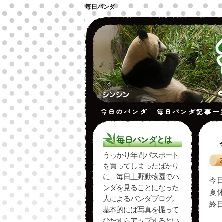
毎日パンダ
今日のパンダ
毎日パンダ記事一
毎日パンダとは
うっかり年間パスポート
を買ってしまったばかり
に、毎日上野動物園でパ
今日
ンダを見ることになった
夏
人によるパンダブログ。
終
基本的には写真を撮って
ひたすらアップするとい