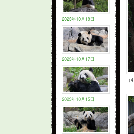
2023年10月18日
2023年10月17日
（4
2023年10月15日