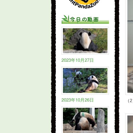
今日の動画
2023年10月27日
2023年10月26日
（