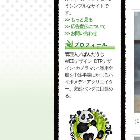
うシンプルなサイトで
す。
>>
もっと見る
>>
広告宣伝について
>>
お問い合わせ
プロフィール
管理人／ぱんだうじ
WEBデザイン･DTPデザ
イン･カメラマン･雑用全
般を中途半端にかじるハ
イポメディアクリエイタ
ー。突然パンダに目覚め
る。
（