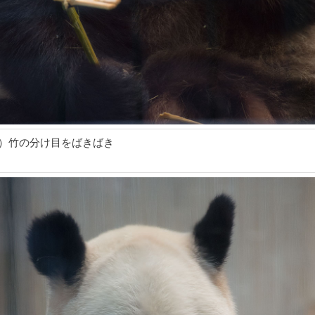
4）竹の分け目をばきばき