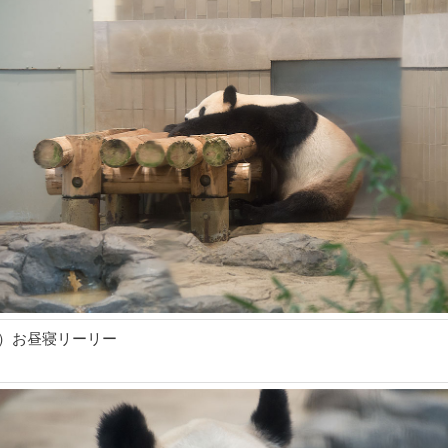
2）お昼寝リーリー