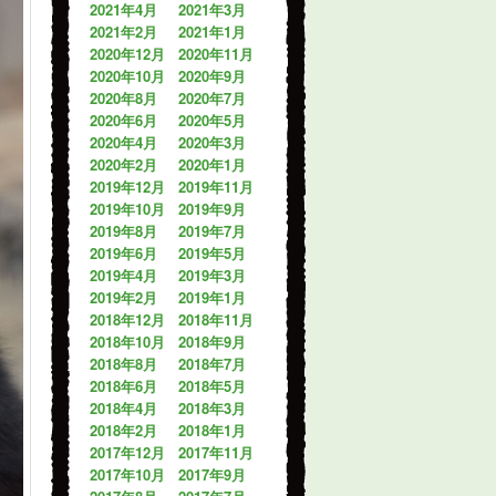
2021年4月
2021年3月
2021年2月
2021年1月
2020年12月
2020年11月
2020年10月
2020年9月
2020年8月
2020年7月
2020年6月
2020年5月
2020年4月
2020年3月
2020年2月
2020年1月
2019年12月
2019年11月
2019年10月
2019年9月
2019年8月
2019年7月
2019年6月
2019年5月
2019年4月
2019年3月
2019年2月
2019年1月
2018年12月
2018年11月
2018年10月
2018年9月
2018年8月
2018年7月
2018年6月
2018年5月
2018年4月
2018年3月
2018年2月
2018年1月
2017年12月
2017年11月
2017年10月
2017年9月