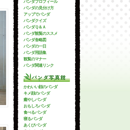
パンダプロフィール
パンダの見分け方
アップでパンダ
パンダクイズ
パンダＱ＆Ａ
パンダ観覧のススメ
パンダ舎略図
パンダの一日
パンダ用語集
観覧のマナー
パンダ関連リンク
パンダ写真館
かわいい顔のパンダ
キメ顔のパンダ
癒やしパンダ
おもしろパンダ
食べるパンダ
寝るパンダ
あくびパンダ