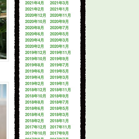
2021年4月
2021年3月
2021年2月
2021年1月
2020年12月
2020年11月
2020年10月
2020年9月
2020年8月
2020年7月
2020年6月
2020年5月
2020年4月
2020年3月
2020年2月
2020年1月
2019年12月
2019年11月
2019年10月
2019年9月
2019年8月
2019年7月
2019年6月
2019年5月
2019年4月
2019年3月
2019年2月
2019年1月
2018年12月
2018年11月
2018年10月
2018年9月
2018年8月
2018年7月
2018年6月
2018年5月
2018年4月
2018年3月
2018年2月
2018年1月
2017年12月
2017年11月
2017年10月
2017年9月