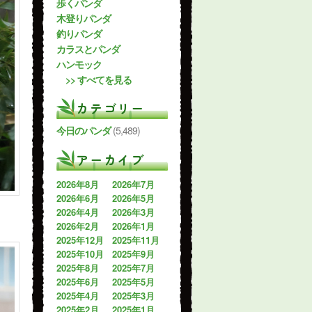
歩くパンダ
木登りパンダ
釣りパンダ
カラスとパンダ
ハンモック
>> すべてを見る
カテゴリー
今日のパンダ
(5,489)
アーカイブ
2026年8月
2026年7月
2026年6月
2026年5月
2026年4月
2026年3月
2026年2月
2026年1月
2025年12月
2025年11月
2025年10月
2025年9月
2025年8月
2025年7月
2025年6月
2025年5月
2025年4月
2025年3月
2025年2月
2025年1月