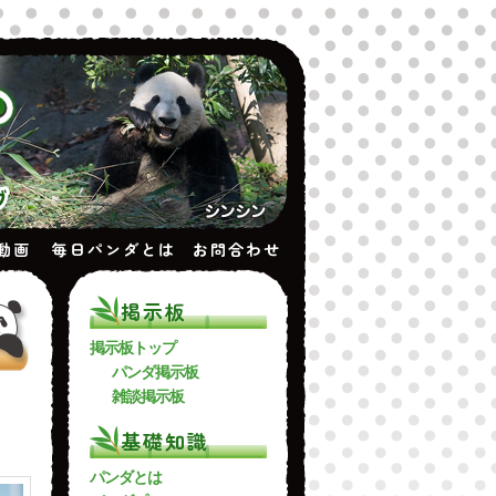
動画
毎日パンダとは
お問合わせ
掲示板
掲示板トップ
パンダ掲示板
雑談掲示板
基礎知識
パンダとは