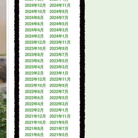
2024年12月
2024年11月
2024年10月
2024年9月
2024年8月
2024年7月
2024年6月
2024年5月
2024年4月
2024年3月
2024年2月
2024年1月
2023年12月
2023年11月
2023年10月
2023年9月
2023年8月
2023年7月
2023年6月
2023年5月
2023年4月
2023年3月
2023年2月
2023年1月
2022年12月
2022年11月
2022年10月
2022年9月
2022年8月
2022年7月
2022年6月
2022年5月
2022年4月
2022年3月
2022年2月
2022年1月
2021年12月
2021年11月
2021年10月
2021年9月
2021年8月
2021年7月
2021年6月
2021年5月