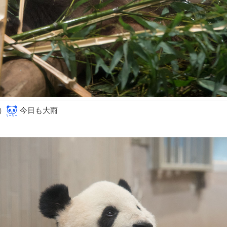
）
今日も大雨