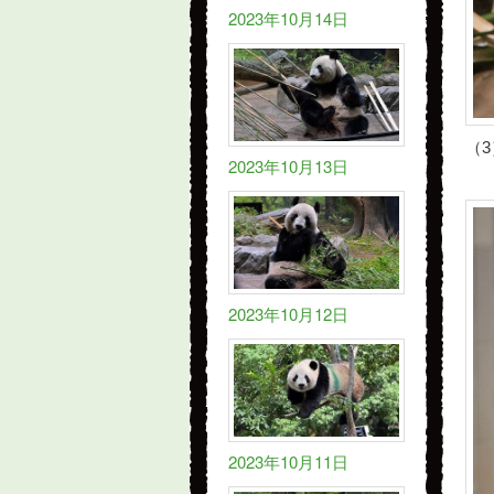
2023年10月14日
（3
2023年10月13日
2023年10月12日
2023年10月11日