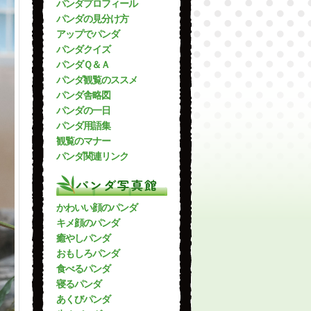
パンダプロフィール
パンダの見分け方
アップでパンダ
パンダクイズ
パンダＱ＆Ａ
パンダ観覧のススメ
パンダ舎略図
パンダの一日
パンダ用語集
観覧のマナー
パンダ関連リンク
パンダ写真館
かわいい顔のパンダ
キメ顔のパンダ
癒やしパンダ
おもしろパンダ
食べるパンダ
寝るパンダ
あくびパンダ