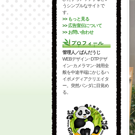
うシンプルなサイトで
す。
>>
もっと見る
>>
広告宣伝について
>>
お問い合わせ
プロフィール
管理人／ぱんだうじ
WEBデザイン･DTPデザ
イン･カメラマン･雑用全
般を中途半端にかじるハ
イポメディアクリエイタ
ー。突然パンダに目覚め
る。