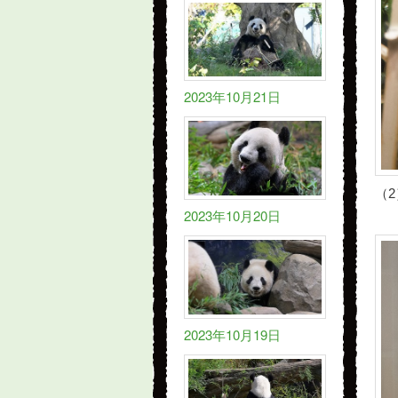
2023年10月21日
（2
2023年10月20日
2023年10月19日