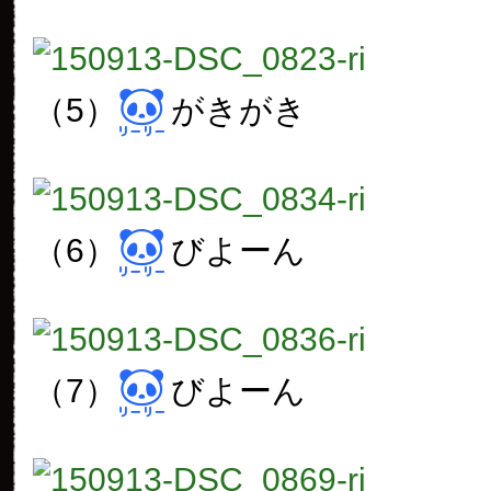
（5）
がきがき
（6）
びよーん
（7）
びよーん