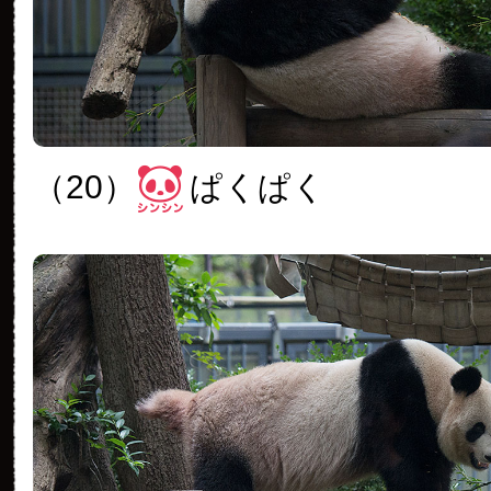
（20）
ぱくぱく