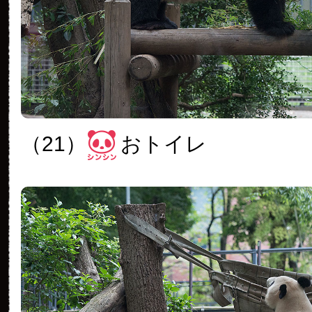
（21）
おトイレ