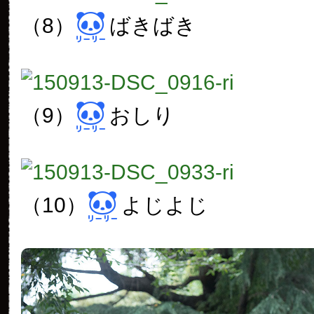
（8）
ばきばき
（9）
おしり
（10）
よじよじ