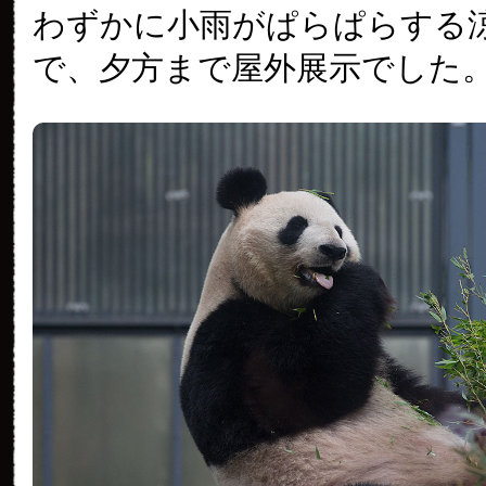
わずかに小雨がぱらぱらする
で、夕方まで屋外展示でした