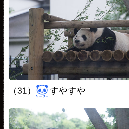
（31）
すやすや