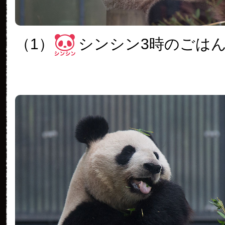
（1）
シンシン3時のごは