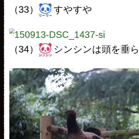
（33）
すやすや
（34）
シンシンは頭を垂