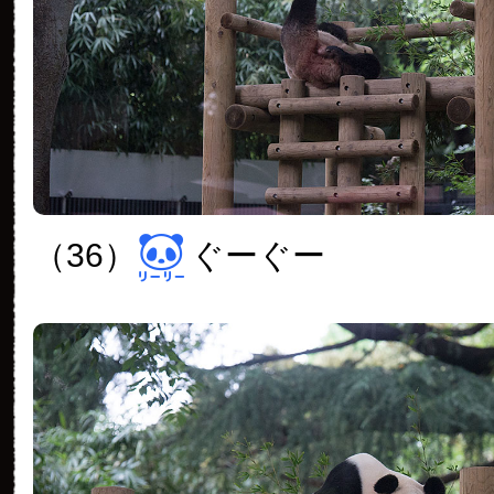
（36）
ぐーぐー