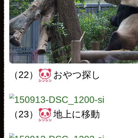
（22）
おやつ探し
（23）
地上に移動