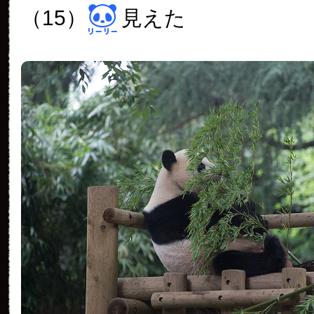
（15）
見えた