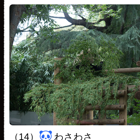
（14）
わさわさ