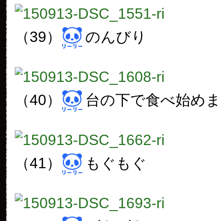
（39）
のんびり
（40）
台の下で食べ始め
（41）
もぐもぐ