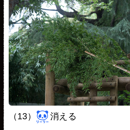
（13）
消える