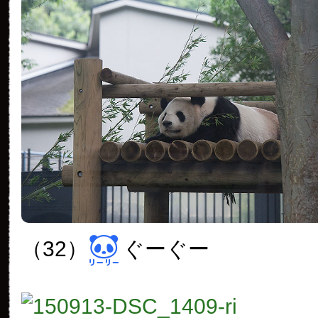
（32）
ぐーぐー