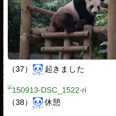
（37）
起きました
（38）
休憩