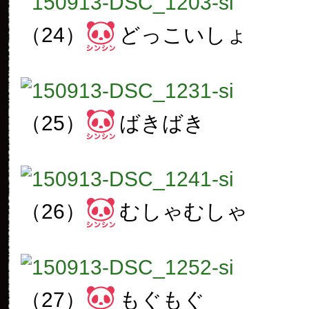
（24）
どっこいしょ
（25）
ばきばき
（26）
むしゃむしゃ
（27）
もぐもぐ