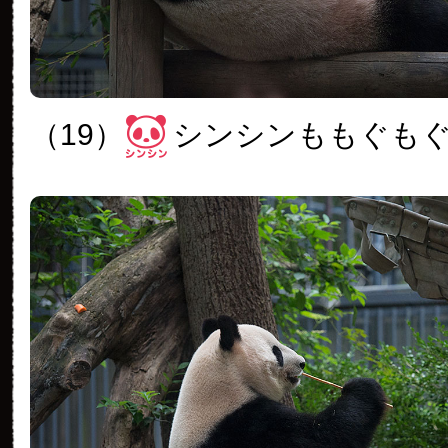
（19）
シンシンももぐも