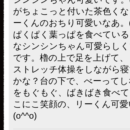
がちょこっと付いた茶色くな
ーくんのおちり可愛いなあ。(28
ぱくぱく葉っぱを食べている
なシンシンちゃん可愛らしく
です。櫓の上で足を上げて、
ストレッチ体操をしながら寝
かな？台の下で、べーってし
をもぐもぐ、ばきばき食べて
こにこ笑顔の、リーくん可愛
(o^^o)