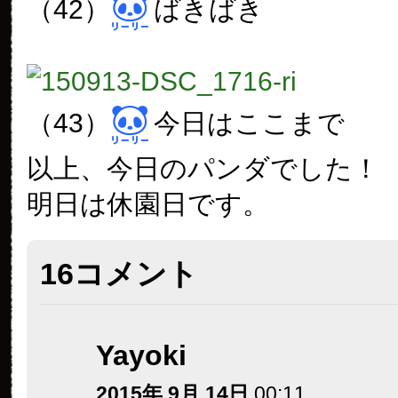
（42）
ばきばき
（43）
今日はここまで
以上、今日のパンダでした！
明日は休園日です。
16コメント
Yayoki
2015年 9月 14日
00:11