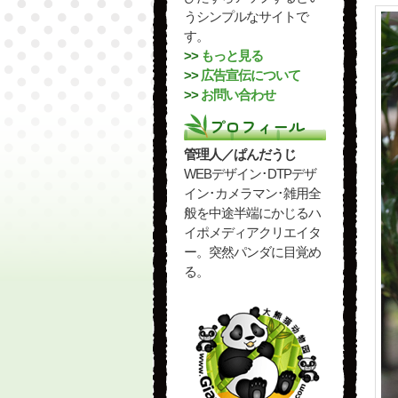
うシンプルなサイトで
す。
>>
もっと見る
>>
広告宣伝について
>>
お問い合わせ
プロフィール
管理人／ぱんだうじ
WEBデザイン･DTPデザ
イン･カメラマン･雑用全
般を中途半端にかじるハ
イポメディアクリエイタ
ー。突然パンダに目覚め
る。