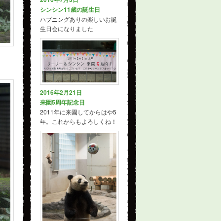
シンシン11歳の誕生日
ハプニングありの楽しいお誕
生日会になりました
2016年2月21日
来園5周年記念日
2011年に来園してからはや5
年。これからもよろしくね！