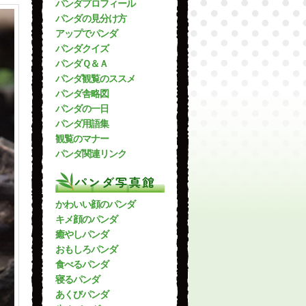
パンダプロフィール
パンダの見分け方
アップでパンダ
パンダクイズ
パンダＱ＆Ａ
パンダ観覧のススメ
パンダ舎略図
パンダの一日
パンダ用語集
観覧のマナー
パンダ関連リンク
パンダ写真館
かわいい顔のパンダ
キメ顔のパンダ
癒やしパンダ
おもしろパンダ
食べるパンダ
寝るパンダ
あくびパンダ