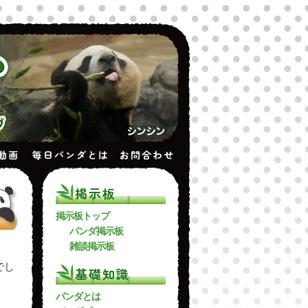
動画
毎日パンダとは
お問合わせ
掲示板
掲示板トップ
パンダ掲示板
雑談掲示板
でし
基礎知識
パンダとは