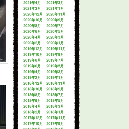
2021年4月
2021年3月
2021年2月
2021年1月
2020年12月
2020年11月
2020年10月
2020年9月
2020年8月
2020年7月
2020年6月
2020年5月
2020年4月
2020年3月
2020年2月
2020年1月
2019年12月
2019年11月
2019年10月
2019年9月
2019年8月
2019年7月
2019年6月
2019年5月
2019年4月
2019年3月
2019年2月
2019年1月
2018年12月
2018年11月
2018年10月
2018年9月
2018年8月
2018年7月
2018年6月
2018年5月
2018年4月
2018年3月
2018年2月
2018年1月
2017年12月
2017年11月
2017年10月
2017年9月