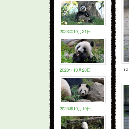
2023年10月21日
（2
2023年10月20日
2023年10月19日