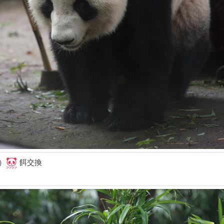
）
餌交換