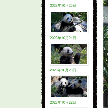
2023年10月25日
2023年10月24日
2023年10月23日
2023年10月22日