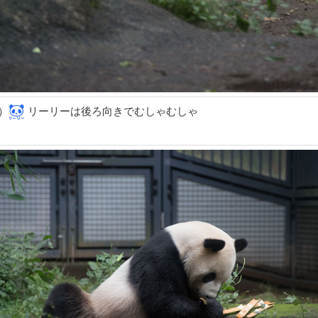
）
リーリーは後ろ向きでむしゃむしゃ