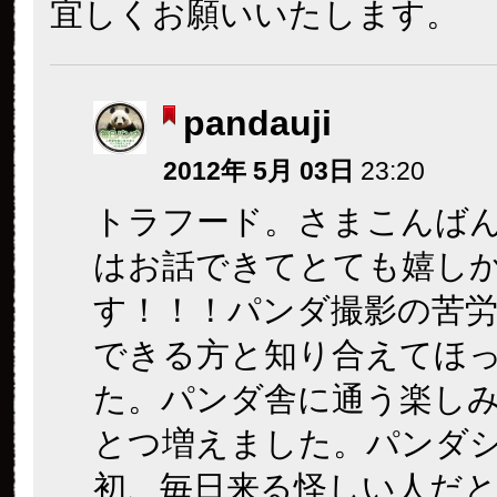
宜しくお願いいたします。
pandauji
2012年 5月 03日
23:20
トラフード。さまこんば
はお話できてとても嬉し
す！！！パンダ撮影の苦労
できる方と知り合えてほ
た。パンダ舎に通う楽し
とつ増えました。パンダ
初、毎日来る怪しい人だ