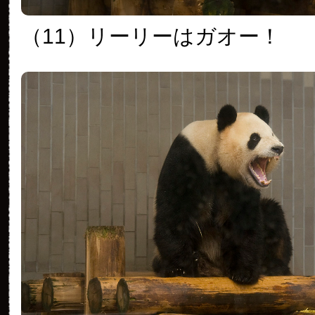
（11）リーリーはガオー！