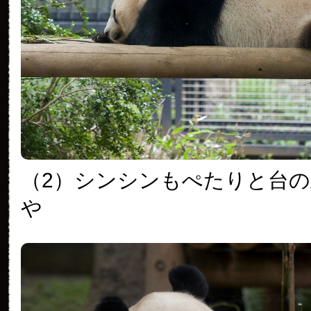
（2）シンシンもぺたりと台
や