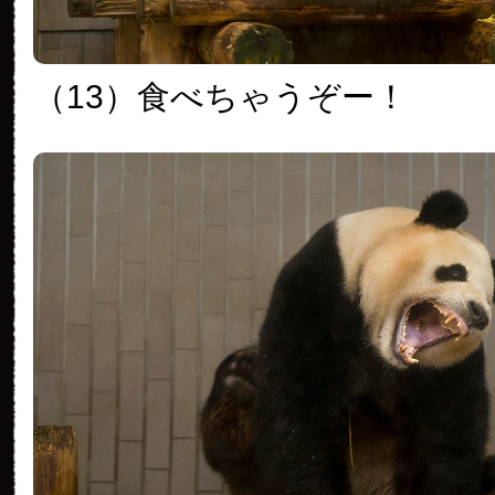
（13）食べちゃうぞー！