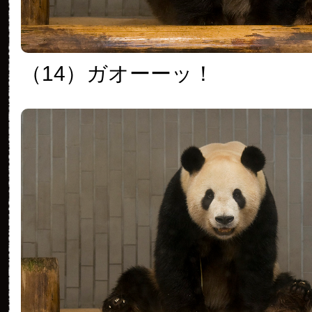
（14）ガオーーッ！