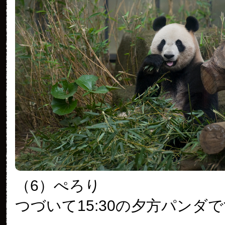
（6）ぺろり
つづいて15:30の夕方パンダ