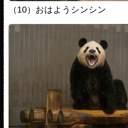
（10）おはようシンシン