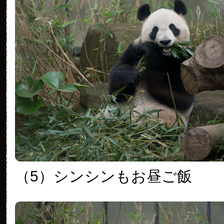
（5）シンシンもお昼ご飯