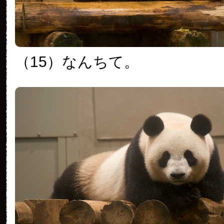
（15）なんちて。