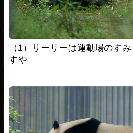
（1）リーリーは運動場のす
すや