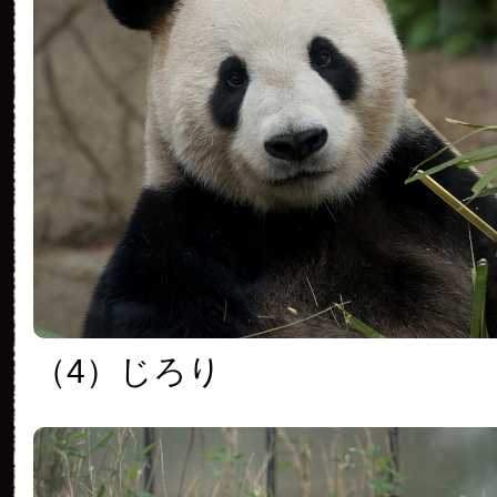
（4）じろり