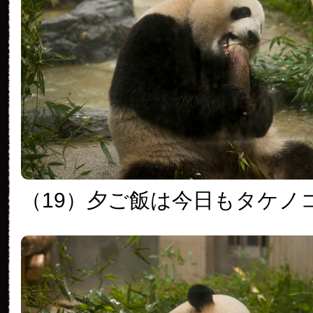
（19）夕ご飯は今日もタケノ