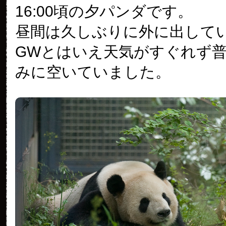
16:00頃の夕パンダです。
昼間は久しぶりに外に出して
GWとはいえ天気がすぐれず
みに空いていました。