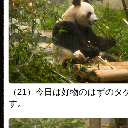
（21）今日は好物のはずのタ
す。