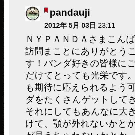
pandauji
2012年 5月 03日
23:11
ＮＹＰＡＮＤＡさまこん
訪問まことにありがとう
す！パンダ好きの皆様に
だけてとっても光栄です
も期待に応えられるよう
ダをたくさんゲットして
それにしてもあんなに大
けて、顎が外れないかと