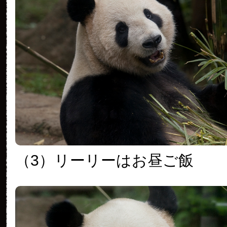
（3）リーリーはお昼ご飯