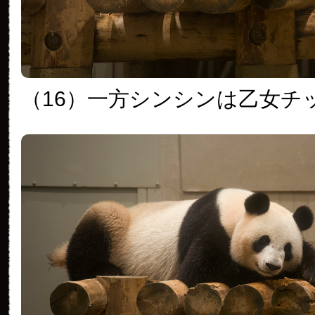
（16）一方シンシンは乙女チ