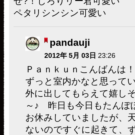
せ?！じろりリー君可愛い
ペタリシンシン可愛い
pandauji
2012年 5月 03日
23:26
Ｐａｎｋｕｎこんばんは！
ずっと室内かなと思って
外に出してもらえて嬉し
～♪ 昨日も今日もたんぽ
お休みしていましたが、
ないのですぐに起きて、