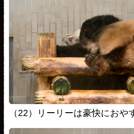
（22）リーリーは豪快におや