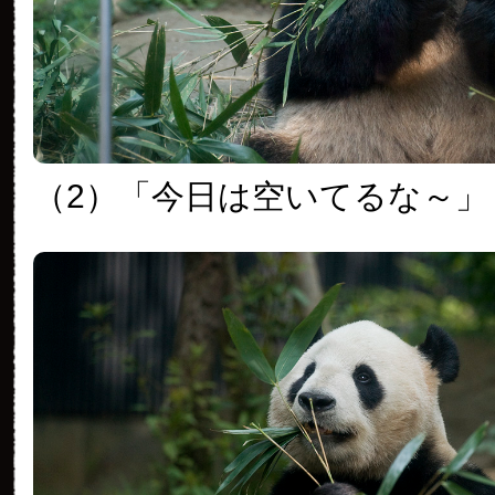
（2）「今日は空いてるな～」