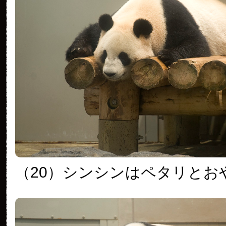
（20）シンシンはペタリとお