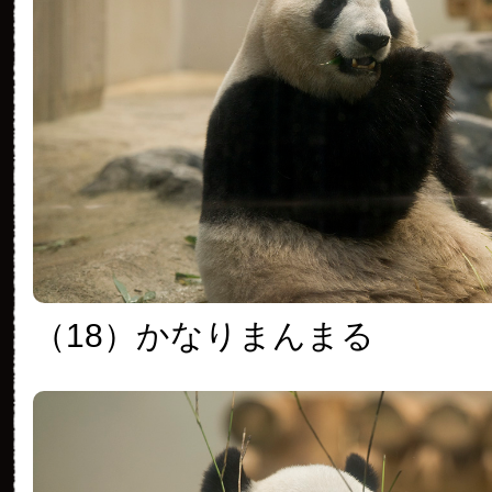
（18）かなりまんまる