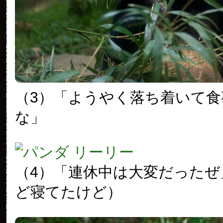
（3）「ようやく落ち着いて
な」
（4）「連休中は大変だったぜ
ど寝てたけど）