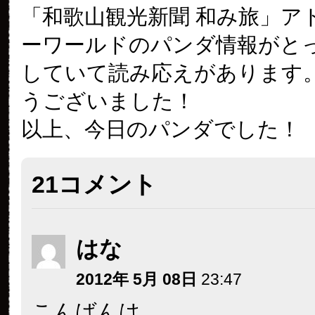
「和歌山観光新聞 和み旅」ア
ーワールドのパンダ情報がと
していて読み応えがあります
うございました！
以上、今日のパンダでした！
21コメント
はな
2012年 5月 08日
23:47
こんばんは