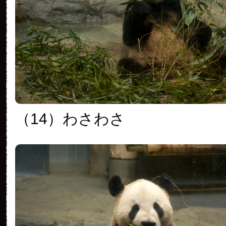
（14）わさわさ