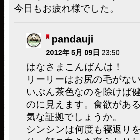
今日もお疲れ様でした。
pandauji
2012年 5月 09日
23:50
はなさまこんばんは！
リーリーはお尻の毛がな
いぶん茶色なのを除けば
のに見えます。食欲があ
気な証拠でしょうか。
シンシンは何度も寝返り