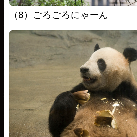
（8）ごろごろにゃーん