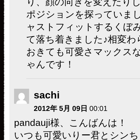
り、顔の向きを変えたり
ポジションを探っていま
ャストフィットするくぼ
て落ち着きました♪相変わ
おきても可愛さマックス
ゃんです！
sachi
2012年 5月 09日
00:01
pandauji様、こんばんは！
いつも可愛いりー君とシンち