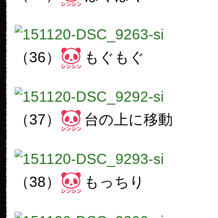
（36）
もぐもぐ
（37）
台の上に移動
（38）
もっちり