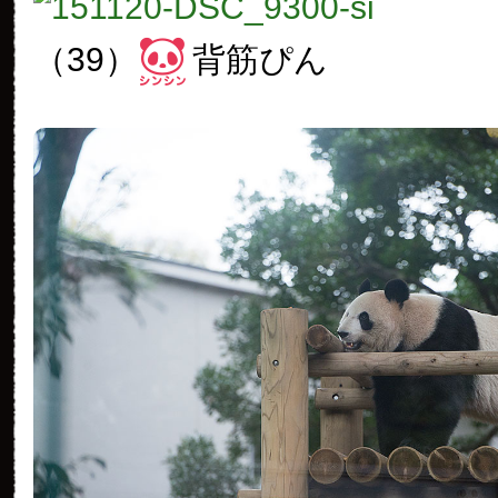
（39）
背筋ぴん