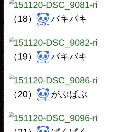
（18）
バキバキ
（19）
バキバキ
（20）
がぶばぶ
（21）
ぱくぱく