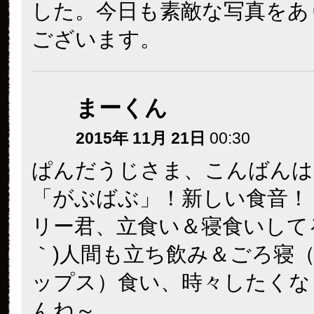
した。今日も素敵な写真をあ
ございます。
まーくん
2015年 11月 21日
00:30
ぱんだうじさま、こんばんは
「がぶばぶ」！新しい食音！
リー君、立食い＆寝食いしてる～
｀)人間も立ち飲み＆ごろ寝
ップス）食い、時々したくな
んね～。