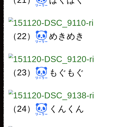
（22）
めきめき
（23）
もぐもぐ
（24）
くんくん