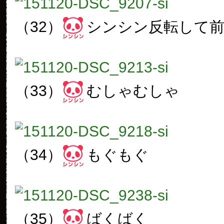
（32）
シンシン反転して
（33）
むしゃむしゃ
（34）
もぐもぐ
（35）
ばくばく