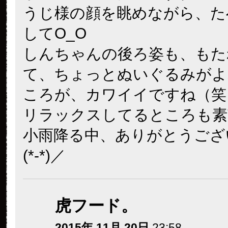
うじ様の顔を眺めながら、た
してO_O
しんちゃんの後ろ姿も、もた
て、ちょっとぬいぐるみがよ
ころが、カワイイですね（笑
リラックスしてるところも素敵
小雨降る中、ありがとうござ
(*-*)／
虎フード。
2015年 11月 20日
23:58