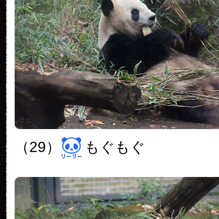
（29）
もぐもぐ