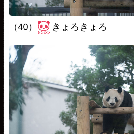
（40）
きょろきょろ