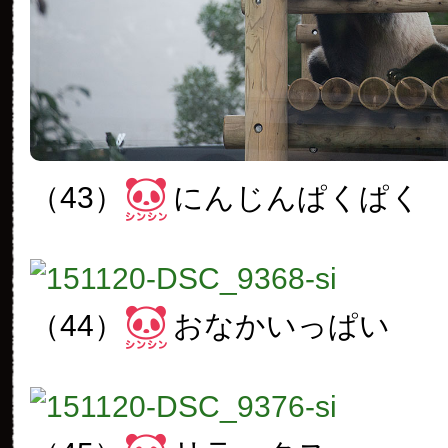
（43）
にんじんぱくぱく
（44）
おなかいっぱい