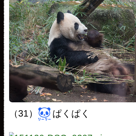
（31）
ぱくぱく