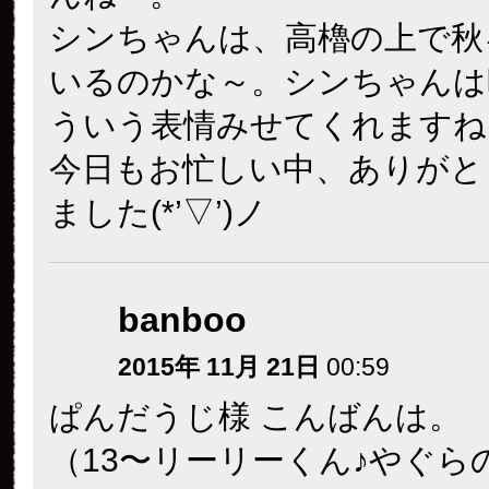
シンちゃんは、高櫓の上で秋
いるのかな～。シンちゃんは
ういう表情みせてくれますね
今日もお忙しい中、ありがと
ました(*’▽’)ノ
banboo
2015年 11月 21日
00:59
ぱんだうじ様 こんばんは。
（13〜リーリーくん♪やぐら