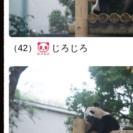
（42）
じろじろ