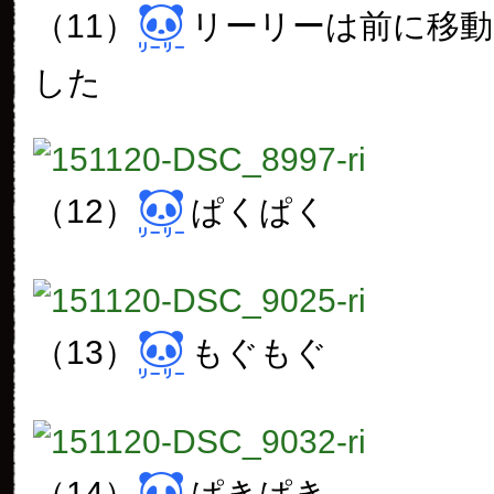
（11）
リーリーは前に移
した
（12）
ぱくぱく
（13）
もぐもぐ
（14）
ぱきぱき