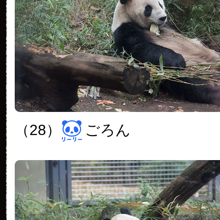
（28）
ごろん