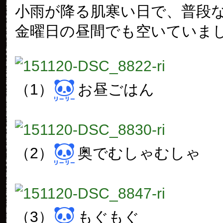
小雨が降る肌寒い日で、普段
金曜日の昼間でも空いていま
（1）
お昼ごはん
（2）
奥でむしゃむしゃ
（3）
もぐもぐ