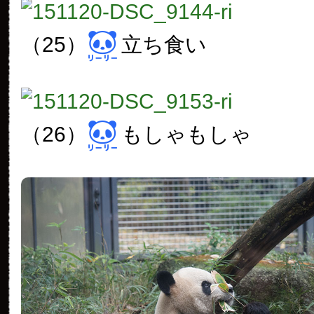
（25）
立ち食い
（26）
もしゃもしゃ