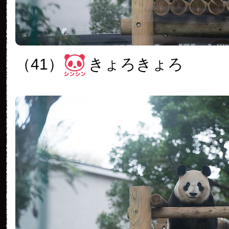
（41）
きょろきょろ