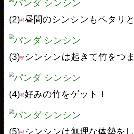
(2)
昼間のシンシンもペタリ
(3)
シンシンは起きて竹をつ
(4)
好みの竹をゲット！
(5)
シンシンは無理な体勢を