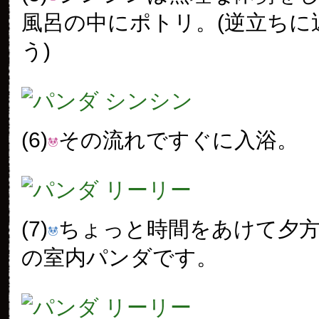
風呂の中にポトリ。(逆立ちに
う)
(6)
その流れですぐに入浴。
(7)
ちょっと時間をあけて夕方1
の室内パンダです。