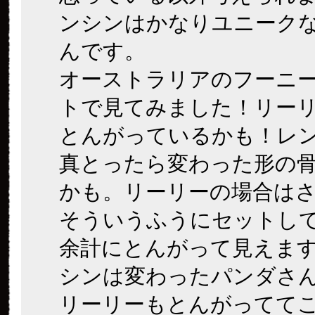
ンシンはかなりユニーク
んです。
オーストラリアのフーニ
トで見てみました！リー
とんがっているかも！レ
真とったら変わった形の
かも。リーリーの場合は
そういうふうにセットし
余計にとんがって見えま
シンは変わったパンダさ
リーリーもとんがってて