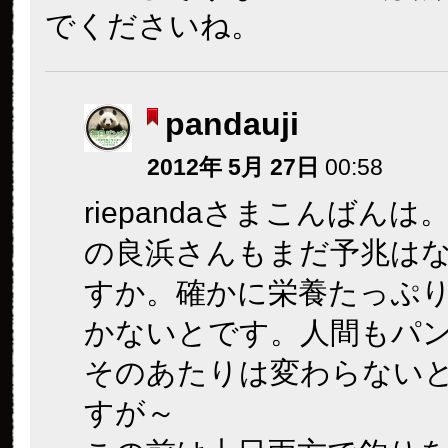
でくださいね。
pandauji
2012年 5月 27日
00:58
riepandaさまこんばん
の良浜さんもまだ予兆は
すか。確かに栄養たっぷ
かないとです。人間もパ
そのあたりは変わらない
すが～