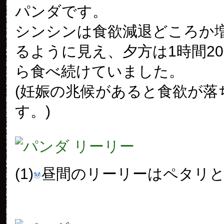
パンダです。
シンシンは食欲減退どころか
るように見え、夕方は1時間2
ら食べ続けていました。
(妊娠の兆候があると食欲が落
す。)
(1)
昼間のリーリーはペタリ