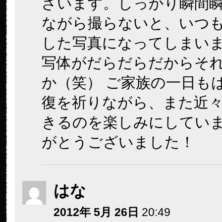
ざいます。しっかり瞬間
ながら撮らないと、いつ
した写真になってしまい
写体がだらだらだからそ
か（笑） ご家族の一日も
復を祈りながら、また近
きるのを楽しみにしてい
がとうございました！
はな
2012年 5月 26日
20:49