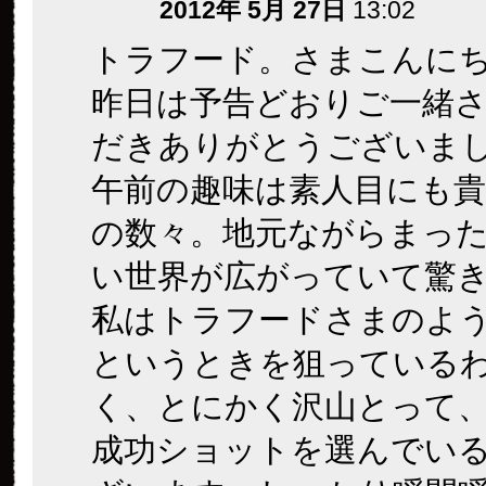
2012年 5月 27日
13:02
トラフード。さまこんに
昨日は予告どおりご一緒
だきありがとうございま
午前の趣味は素人目にも貴
の数々。地元ながらまっ
い世界が広がっていて驚
私はトラフードさまのよ
というときを狙っている
く、とにかく沢山とって
成功ショットを選んでい