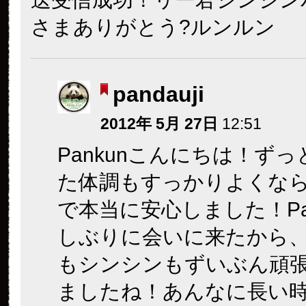
さまありがとう?ルンルン
pandauji
2012年 5月 27日
12:51
Pankunこんにちは！ず
た体調もすっかりよくな
で本当に安心しました！Pa
しぶりに会いに来たから
もシンシンもずいぶん頑
ましたね！あんなに長い