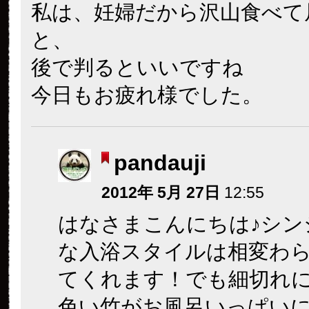
私は、妊婦だから沢山食べて
と、
後で判るといいですね
今日もお疲れ様でした。
pandauji
2012年 5月 27日
12:55
はなさまこんにちは♪シン
な入浴スタイルは相変わ
てくれます！でも細切れ
色い竹がお風呂いっぱい