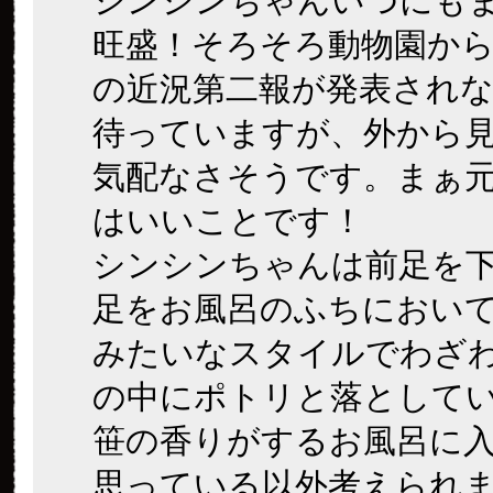
シンシンちゃんいつにも
旺盛！そろそろ動物園か
の近況第二報が発表され
待っていますが、外から
気配なさそうです。まぁ
はいいことです！
シンシンちゃんは前足を
足をお風呂のふちにおい
みたいなスタイルでわざ
の中にポトリと落として
笹の香りがするお風呂に
思っている以外考えられ