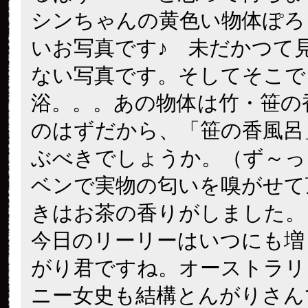
シンちゃんの黄色い物体ぽろ
いお写真です♪ 未だかつて
ない写真です。そしてそこで
浴。。。あの物体は竹・笹の
のはずだから、「笹の香風呂
ぶべきでしょうか。（ず～っ
ベンで実物の匂いを嗅がせて
きはお茶の香りがしました。
今日のリーリーはいつにも増
がり君ですね。オーストラリ
ニー女史も結構とんがりさん