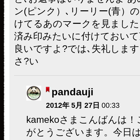
ン(ピンク）､リーリー(青）
けてるあのマークを見ました
済み印みたいに付けておいて
良いですよ?
では､失礼します
さ?い
pandauji
2012年 5月 27日
00:33
kamekoさまこんばんは
がとうございます。今日