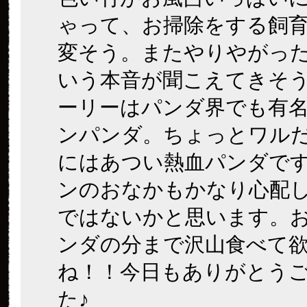
ゃって、お掃除をする飼
変そう。またやりやがっ
いう本音が聞こえてきそ
ーリーはパンダ界でも有
ンパンダ。ちょっとワル
にはあつい熱血パンダで
ンのおなかもかなり心配
ではないかと思います。
ンダの分まで沢山食べて
ね！！今日もありがとう
た♪