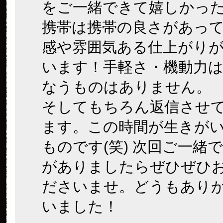
をご一緒できて嬉しかっ
携帯は携帯の良さがあっ
感や雰囲気ある仕上がり
います！手軽さ・機動力
なうものはありません。
そしてもちろん返信させ
ます。この時間が生きが
ものです(笑) 次回ご一緒
がありましたらぜひぜひ
ださいませ。どうもあり
いました！