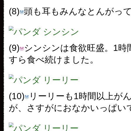
(8)
頭も耳もみんなとんがっ
(9)
シンシンは食欲旺盛。1時
すら食べ続けました。
(10)
リーリーも1時間以上が
が、さすがにおなかいっぱい