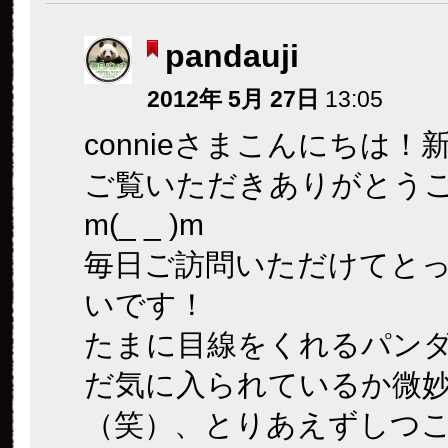
pandauji
2012年 5月 27日
13:05
connieさまこんにちは！
ご覧いただきありがとう
m(_ _ )m
毎日ご訪問いただけてと
いです！
たまに目線をくれるパンダ
だ気に入られているか微
（笑）、とりあえずしつ