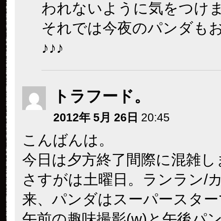
われないように気をつけ
それでは今夜のパンダも
♪♪♪
トラフード。
2012年 5月 26日
20:45
こんばんは。
今日は夕方終了間際に混雑し
さすがは土曜日。ランラン/
来、パンダはスーパースター
午前の趣味撮影(w)と午後パ