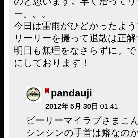
のと思います。早く治ってリ
ー。。。
今日は雷雨がひどかったよう
リーリーを撮って退散は正解
明日も無理をなさらずに。で
にしております！
pandauji
2012年 5月 30日
01:41
ビーリーマイラブさまこ
シンシンの手首は癖なの