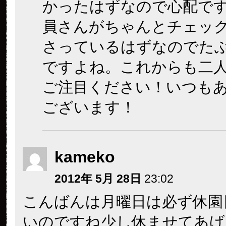
かったはずなので心配で
員さんがちゃんとチェッ
さっているはずなのでた
ですよね。これからも二
ご注目ください！いつも
ございます！
kameko
2012年 5月 28日
23:02
こんばんは
月曜日は必ず休園
いのですね
少し休ませてあげ