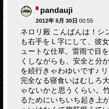
pandauji
2012年 5月 30日
00:55
ネロリ殿 こんばんは！シ
も右手をＬ字にして、彼
ュートな仕草。雷雨で目
くしながらも、安全と分
を続行きゃわゆいです♪ 
完全なる寝食いはむしろ
ゃないかと思うくらい。
るためにいちいち起き上