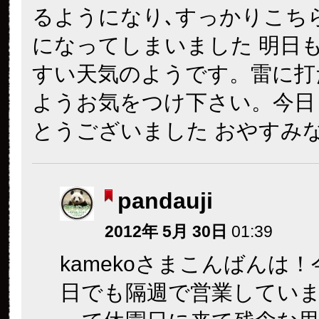
るようになり､すっかりこち
になってしまいました
明日
すい天気のようです。雷
に打
ようお気をつけ下さい。今日
とうございました
おやすみ
pandauji
2012年 5月 30日
01:39
kamekoさまこんばんは
日でも隔週で営業してい