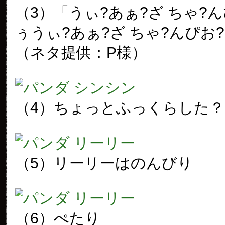
（3）「うぃ?あぁ?ざ ちゃ?ん
ぅうぃ?あぁ?ざ ちゃ?んぴお
（ネタ提供：P様）
（4）ちょっとふっくらした
（5）リーリーはのんびり
（6）ぺたり