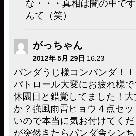
な・・・真相は闇の中です
んて（笑）
がっちゃん
2012年 5月 29日
16:23
パンダうじ様コンパンダ！！
パトロール大変にお疲れ様で
休園日と錯覚してました！大
か？強風雨雷ヒョウ４点セッ
いので本当に気お付けてくだ
が突然きたらパンダ舎シンち