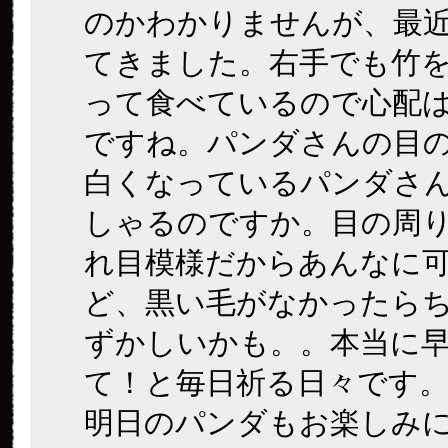
のかわかりませんが、最
てきました。右手でも竹
って食べているので心配
ですね。パンダさんの目
白くなっているパンダさ
しゃるのですか。目の周
れ目模様だからあんなに
ど、黒い毛がなかったら
ずかしいかも。。本当に
て！と毎日祈る日々です
明日のパンダもお楽しみ