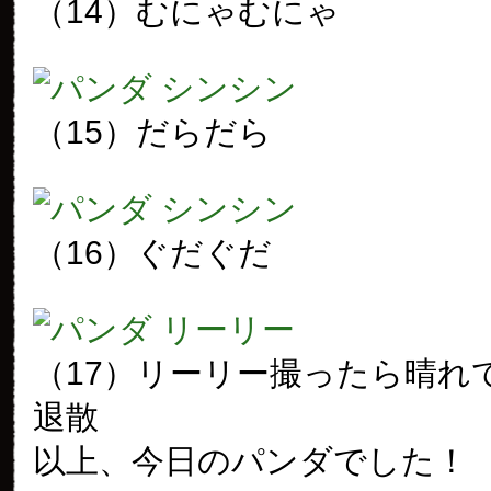
（14）むにゃむにゃ
（15）だらだら
（16）ぐだぐだ
（17）リーリー撮ったら晴れ
退散
以上、今日のパンダでした！