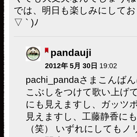
では、明日も楽しみにしており
▽ ` )ﾉ
pandauji
2012年 5月 30日
19:02
pachi_pandaさまこんば
こぶしをつけて歌い上げ
にも見えますし、ガッツ
見えますし、工藤静香に
（笑） いずれにしてもノ