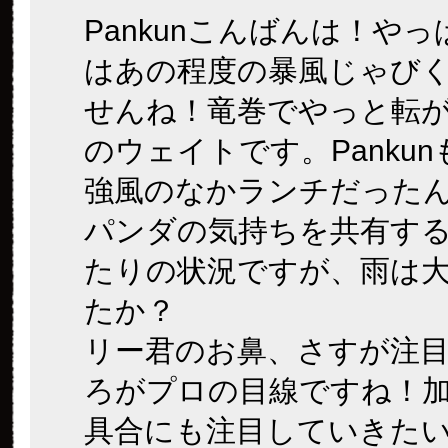
Pankunこんばんは！や
はあの程度の暴風じゃび
せんね！竜巻でやっと転
のウェイトです。Panku
強風のなかランチだった
パンダの気持ちを共有す
たりの状況ですが、雨は
たか？
リー君のお鼻、さすが注
ろがプロの目線ですね！
具合にも注目していきた