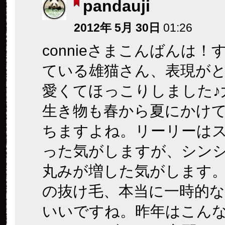
pandauji
2012年 5月 30日
01:26
connieさまこんばんは！
ている雄猫さん、表現が
愛くてほっこりしました♪
生き物も春から夏にかけ
ちますよね。リーリーは
った気がしますが、シン
丸みが増した気がします
の抜け毛、本当に一時的
いいですね。昨年はこん