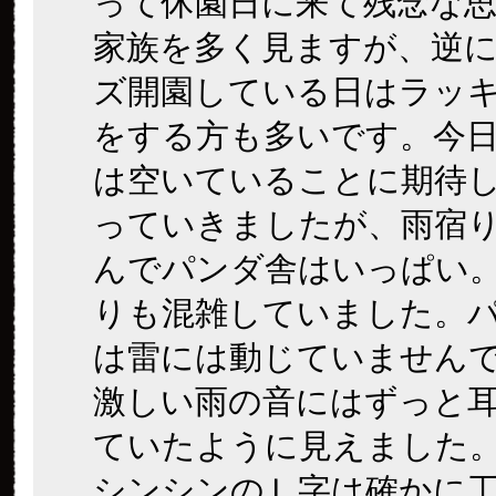
って休園日に来て残念な
家族を多く見ますが、逆
ズ開園している日はラッ
をする方も多いです。今
は空いていることに期待
っていきましたが、雨宿
んでパンダ舎はいっぱい
りも混雑していました。
は雷には動じていません
激しい雨の音にはずっと
ていたように見えました
シンシンのＬ字は確かに