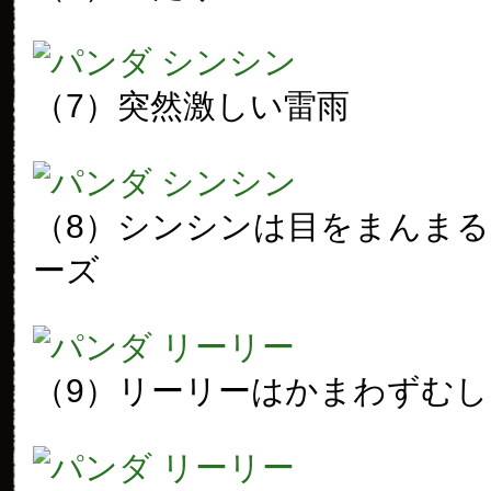
（7）突然激しい雷雨
（8）シンシンは目をまんま
ーズ
（9）リーリーはかまわずむ