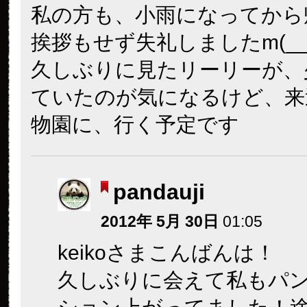
私の方も、小雨になってから
挨拶もせず失礼しましたm(__
久しぶりに見たリーリーが、
ていたのが気になるけど、来
物園に、行く予定です
pandauji
2012年 5月 30日
01:05
keikoさまこんばんは！
久しぶりに会えて私もパ