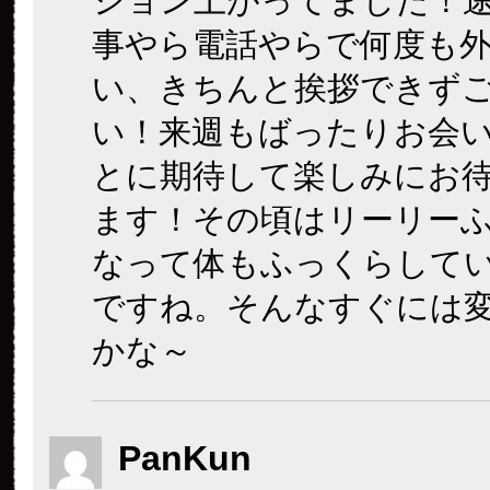
ション上がってました！
事やら電話やらで何度も
い、きちんと挨拶できず
い！来週もばったりお会
とに期待して楽しみにお
ます！その頃はリーリー
なって体もふっくらして
ですね。そんなすぐには
かな～
PanKun