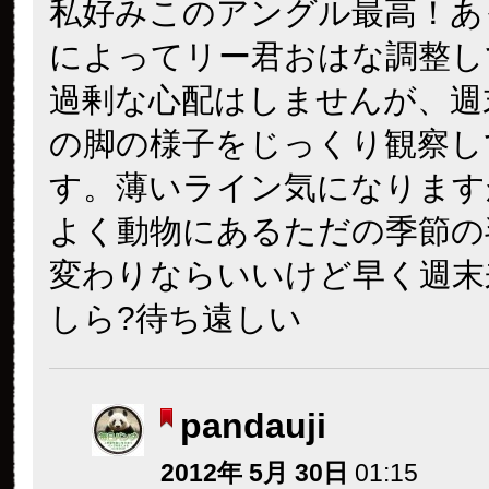
私好みこのアングル最高！あ
によってリー君おはな調整し
過剰な心配はしませんが、週
の脚の様子をじっくり観察し
す。薄いライン気になります
よく動物にあるただの季節の
変わりならいいけど
早く週末
しら?待ち遠しい
pandauji
2012年 5月 30日
01:15