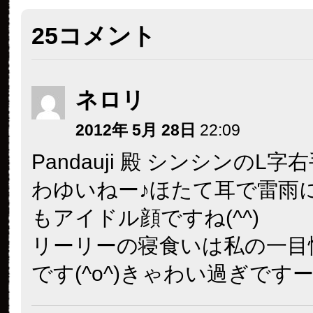
25コメント
ネロリ
2012年 5月 28日
22:09
Pandauji 殿 シンシンのL字
わゆいねー♪ほたて耳で雷雨
もアイドル顔ですね(^^)
リーリーの寝食いは私の一目
です(^o^)きゃわい過ぎですー