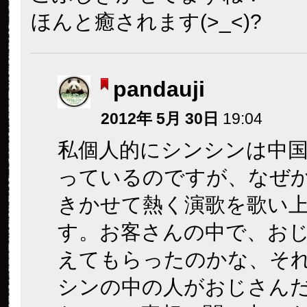
ほんと癒されます(>_<)?
pandauji
2012年 5月 30日
19:04
私個人的にシンシンは中
っているのですが、なぜ
きかせて熱く演歌を歌い
す。お客さんの中で、お
えてもらったのかな、そ
シンの中の人がおじさん