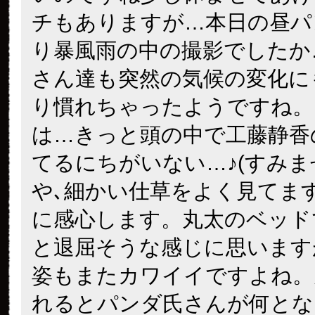
チもありますが…本日の昼パ
り暴風
雨
の中の撮影でしたか
さん達も突然の気候の変化に
り慣れちゃったようですね。
は…きっと頭の中で工藤静香
てるにちがいない…♪(すみま
や､細かい仕草をよく見てま
に感心します。丸太のベッド
と退屈そうな感じに思います
姿もまたカワイイ
ですよね。
れるとパンダ氏さんが何とな