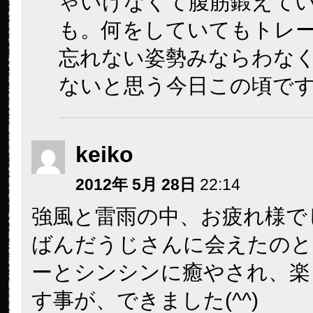
ゃいけなくて腹筋鍛えて
も。何をしていてもトレ
忘れない姿勢みならわな
ないと思う今日この頃で
keiko
2012年 5月 28日
22:14
強風と雷雨の中、お疲れ様で
ばんだうじさんに会えたのと
ーとシンシンに癒やされ、楽
す事が、できました(^^)