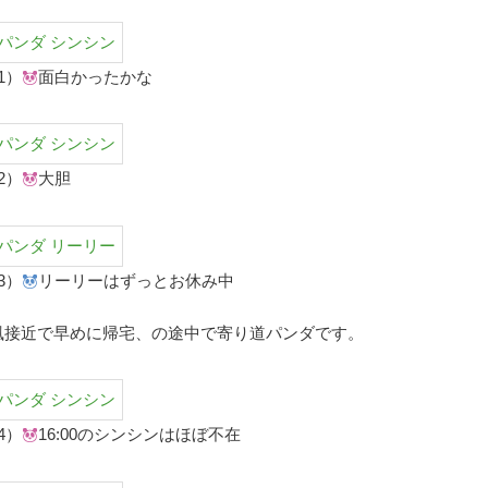
1）
面白かったかな
2）
大胆
3）
リーリーはずっとお休み中
風接近で早めに帰宅、の途中で寄り道パンダです。
4）
16:00のシンシンはほぼ不在