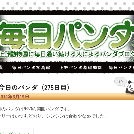
覧
毎日パンダ写真館
上野パンダ基礎知識
毎日パンダ
19
今日のパンダ（275日目）
2012年6月19日
日のパンダは9:30の開園パンダです。
ーリーはいつもどおり、シンシンは食欲少なめでした。