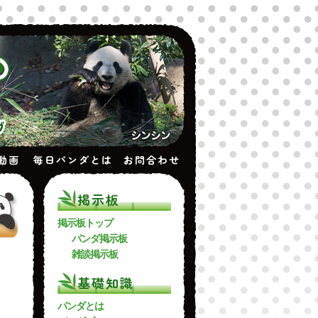
動画
毎日パンダとは
お問合わせ
掲示板
掲示板トップ
パンダ掲示板
雑談掲示板
基礎知識
パンダとは