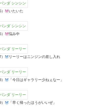
5）
いたいた
6）
悩み中
7）
リーリーはニンジンの差し入れ
8）
「今日はギャラリー少ねぇなー」
9）
「早く帰ったほうがいいぜ」