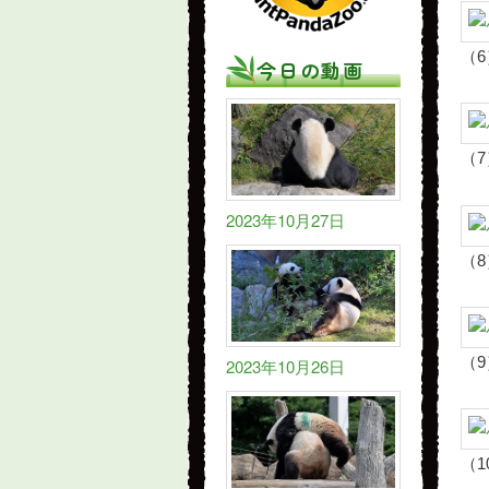
（6
今日の動画
（7
2023年10月27日
（8
（9
2023年10月26日
（1