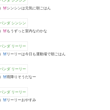
）
シンシンは元気に朝ごはん
）
もうずっと室内なのかな
）
リーリーは今日も運動場で朝ごはん
）
雨降りそうだなー
）
リーリーおやすみ