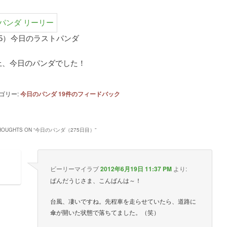
5）
今日のラストパンダ
上、今日のパンダでした！
ゴリー:
今日のパンダ
19
件のフィードバック
HOUGHTS ON “
今日のパンダ（275日目）
”
ビーリーマイラブ
2012年6月19日 11:37 PM
より:
ぱんだうじさま、こんばんは～！
台風、凄いですね。先程車を走らせていたら、道路に
傘が開いた状態で落ちてました。（笑）