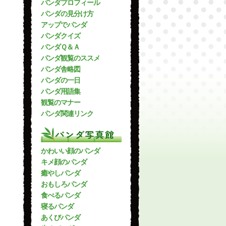
パンダプロフィール
パンダの見分け方
アップでパンダ
パンダクイズ
パンダＱ＆Ａ
パンダ観覧のススメ
パンダ舎略図
パンダの一日
パンダ用語集
観覧のマナー
パンダ関連リンク
パンダ写真館
かわいい顔のパンダ
キメ顔のパンダ
癒やしパンダ
おもしろパンダ
食べるパンダ
寝るパンダ
あくびパンダ