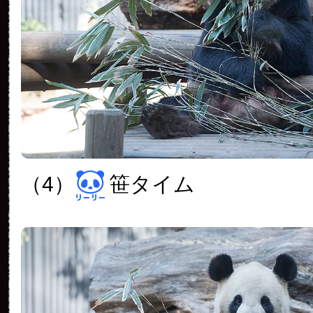
（4）
笹タイム