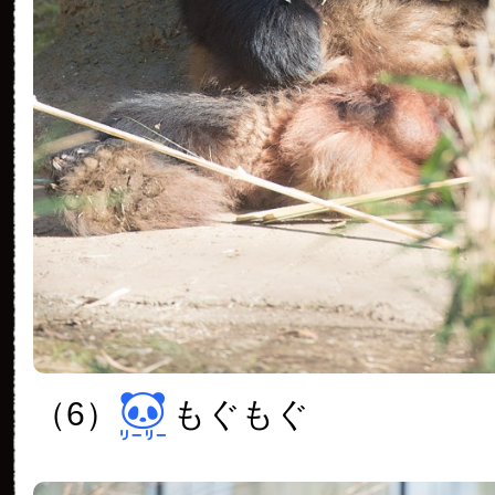
（6）
もぐもぐ