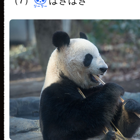
（7）
ばきばき