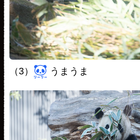
（3）
うまうま