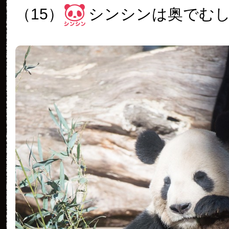
（15）
シンシンは奥でむ