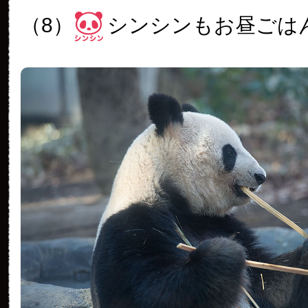
（8）
シンシンもお昼ごは