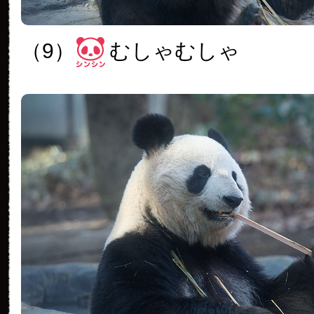
（9）
むしゃむしゃ