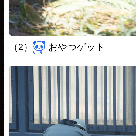
（2）
おやつゲット