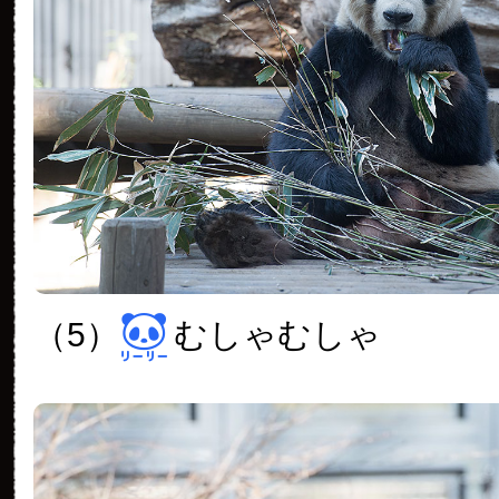
（5）
むしゃむしゃ