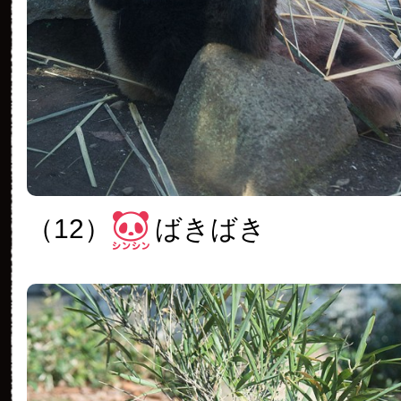
（12）
ばきばき