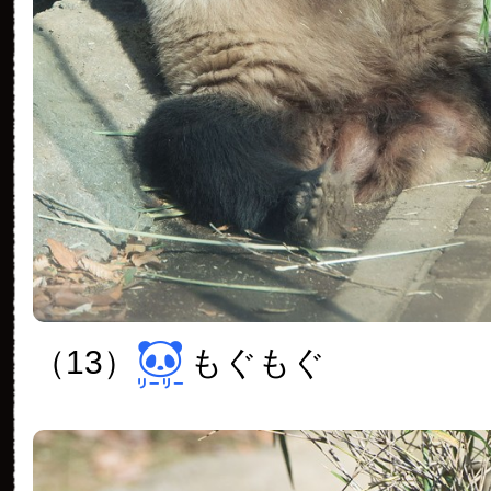
（13）
もぐもぐ