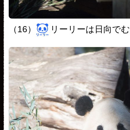
（16）
リーリーは日向で