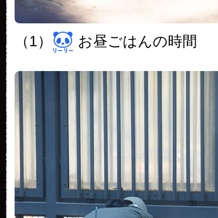
（1）
お昼ごはんの時間