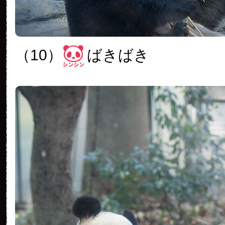
（10）
ばきばき