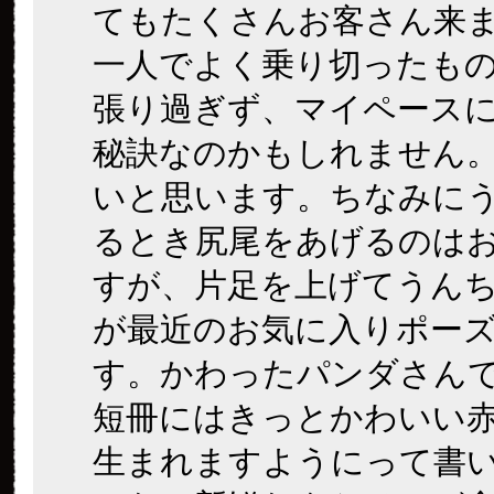
てもたくさんお客さん来
一人でよく乗り切ったも
張り過ぎず、マイペース
秘訣なのかもしれません
いと思います。ちなみに
るとき尻尾をあげるのは
すが、片足を上げてうん
が最近のお気に入りポー
す。かわったパンダさん
短冊にはきっとかわいい
生まれますようにって書