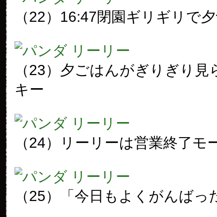
（22）16:47閉園ギリギリで
（23）夕ごはんがぎりぎり見
キー
（24）リーリーは営業終了モ
（25）「今日もよくがんばっ