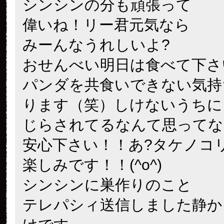
シンシンの分も頑張って
偉いね！リー君元気なら
みーんなうれしいよ?
おせんべい明日は食べて下さ
パンダを共食いできない気持
ります（笑）しけないうちに
じらされてるなんて思ってな
安心下さい！！あ?タケノコ
楽しみです！！(^o^)
シンシンに巣作りのこと
テレパシィ送信しました
静か