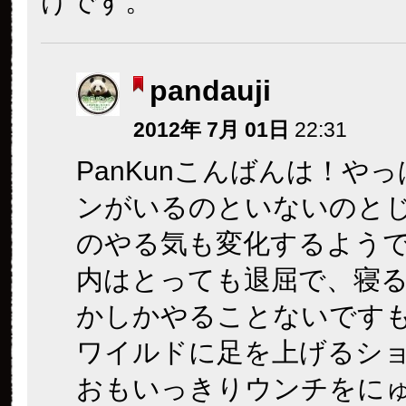
けです。
pandauji
2012年 7月 01日
22:31
PanKunこんばんは！や
ンがいるのといないのと
のやる気も変化するようで
内はとっても退屈で、寝
かしかやることないです
ワイルドに足を上げるシ
おもいっきりウンチをに