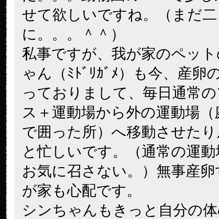
せて欲しいですね。（まだ二
に。。。＾＾）
私事ですが、我が家のペット
ゃん（ﾐﾄﾞﾘｶﾞﾒ）も今、産
っておりまして、毎日通常の
ス＋運動場から外の運動場（
で囲った所）へ移動させたり
と忙しいです。（通常の運動
お気に召さない。）無事産卵
が家も心配です。
シンちゃんもきっと自分の体