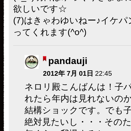
欲しいです☆
(7)はきゃわゆいねー♪イケ
ってくれます(^o^)
pandauji
2012年 7月 01日
22:45
ネロリ殿こんばんは！子
れたら年内は見れないの
結構ショックです。でも
絶対見たいし・・・その