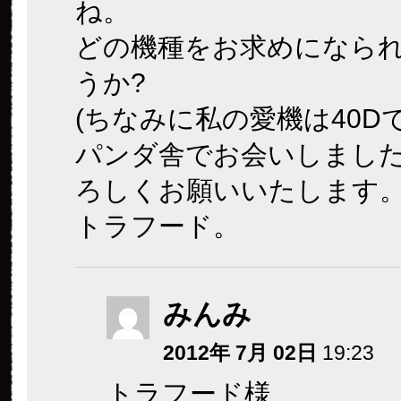
ね。
どの機種をお求めになら
うか?
(ちなみに私の愛機は40D
パンダ舎でお会いしまし
ろしくお願いいたします
トラフード。
みんみ
2012年 7月 02日
19:23
トラフード様