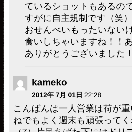
ているショットもあるの
すがに自主規制です（笑
おせんべいもったいない
食いしちゃいますね！！
ありがとうございました
kameko
2012年 7月 01日
22:28
こんばんは
一人営業は荷が重
ね
でもよく週末も頑張ってく
（7）片足あげた下にはドリ