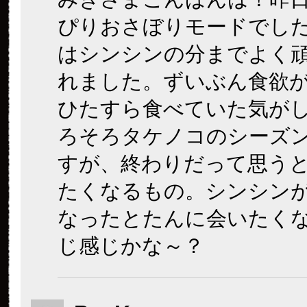
ぴりおさぼりモードでし
はシンシンの分までよく
れました。ずいぶん食欲
ひたすら食べていた気が
ろそろタケノコのシーズ
すが、終わりだって思う
たくなるもの。シンシン
なったとたんに会いたく
じ感じかな～？