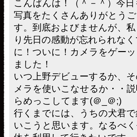
こんばんは！（＾－＾）今日
写真をたくさんありがとうご
す。到底およびませんが、私
り先日の感動が忘れられなく
に！ついに！カメラをゲーッ
ました！
いつ上野デビューするか、そ
メラを使いこなせるか・・説
らめっこしてます(＠_＠;)
行くまでには、うちの犬君で
いこうと思います。なるべく