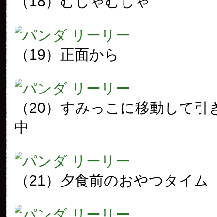
（18）むしゃむしゃ
（19）正面から
（20）すみっこに移動して引
中
（21）夕食前のおやつタイム