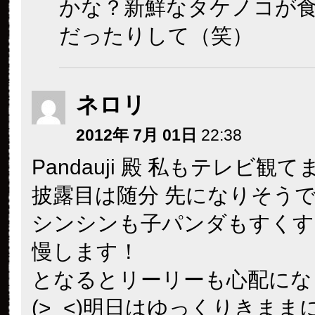
かな？新鮮なタケノコが
だったりして（笑）
ネロリ
2012年 7月 01日
22:38
Pandauji 殿 私もテレビ観
披露目は随分 先になりそうです
シンシンも子パンダもすくす
慢します！
となるとリーリーも心配にな
(>_<)明日はゆっくりきまま