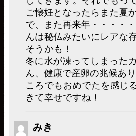
してきます。それでもっ
ご懐妊となったらまた夏
で、また再来年・・・・
んは秘仏みたいにレアな
そうかも！
冬に水が凍ってしまった
ん、健康で産卵の兆候あり
ころでもおめでたを感じ
きて幸せですね！
みき