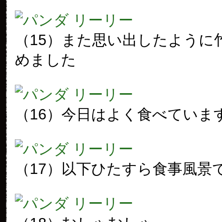
（15）また思い出したように
めました
（16）今日はよく食べていま
（17）以下ひたすら食事風景