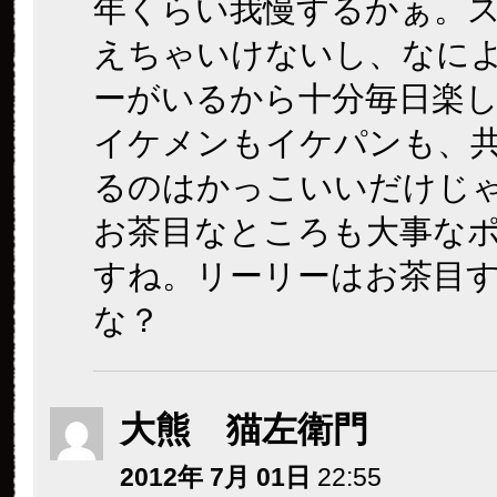
年くらい我慢するかぁ。
えちゃいけないし、なに
ーがいるから十分毎日楽
イケメンもイケパンも、
るのはかっこいいだけじ
お茶目なところも大事な
すね。リーリーはお茶目
な？
大熊 猫左衛門
2012年 7月 01日
22:55