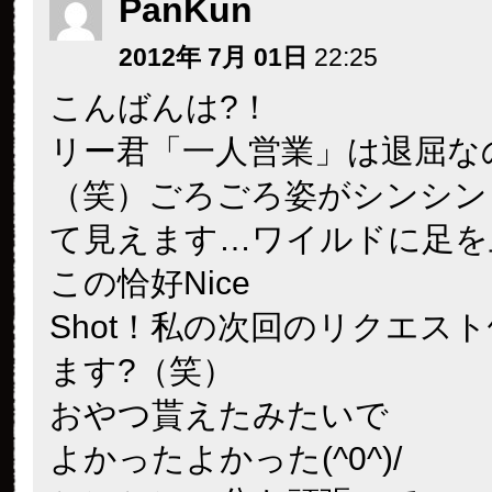
PanKun
2012年 7月 01日
22:25
こんばんは?！
リー君「一人営業」は退屈な
（笑）ごろごろ姿がシンシン
て見えます…
ワイルドに足を
この恰好Nice
Shot！私の次回のリクエス
ます?
（笑）
おやつ貰えたみたいで
よかったよかった(^0^)/