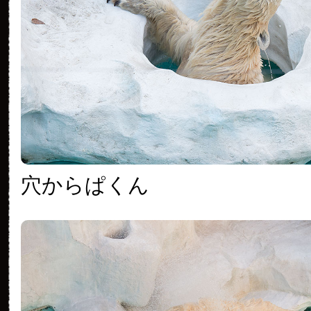
穴からぱくん