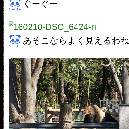
ぐーぐー
あそこならよく見えるわ