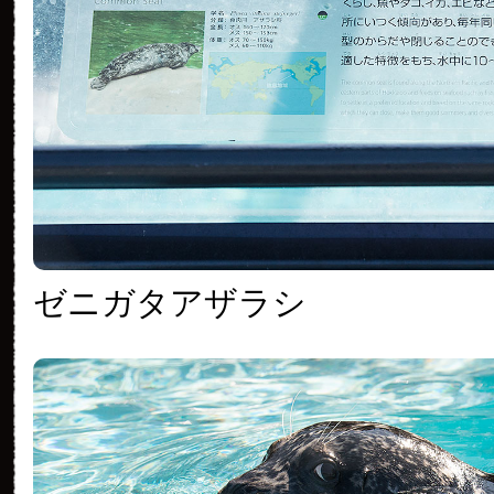
ゼニガタアザラシ