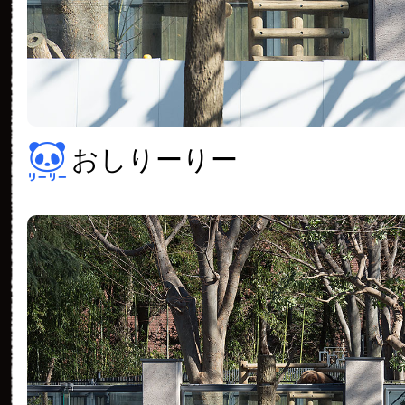
おしりーりー