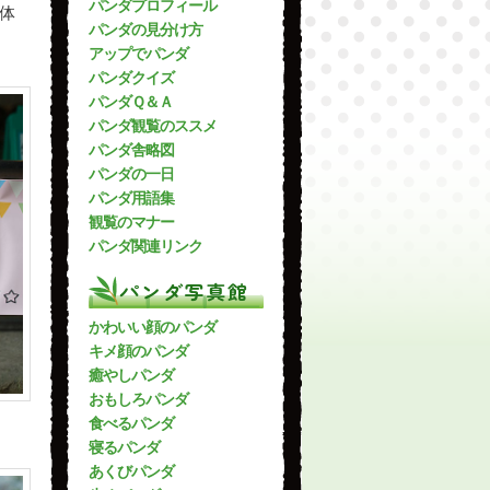
パンダプロフィール
体
パンダの見分け方
アップでパンダ
パンダクイズ
パンダＱ＆Ａ
パンダ観覧のススメ
パンダ舎略図
パンダの一日
パンダ用語集
観覧のマナー
パンダ関連リンク
パンダ写真館
かわいい顔のパンダ
キメ顔のパンダ
癒やしパンダ
おもしろパンダ
食べるパンダ
寝るパンダ
あくびパンダ