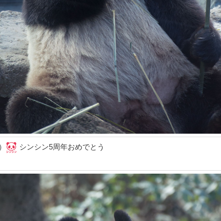
）
シンシン5周年おめでとう