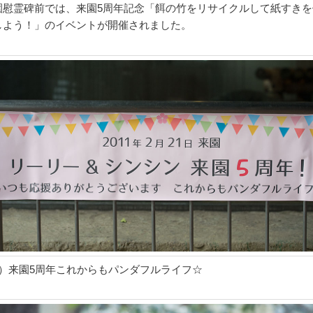
園慰霊碑前では、来園5周年記念「餌の竹をリサイクルして紙すきを
しよう！」のイベントが開催されました。
1）来園5周年これからもパンダフルライフ☆