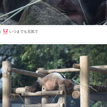
）
いつまでも元気で