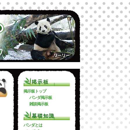
動画
毎日パンダとは
お問合わせ
掲示板
掲示板トップ
パンダ掲示板
雑談掲示板
基礎知識
パンダとは