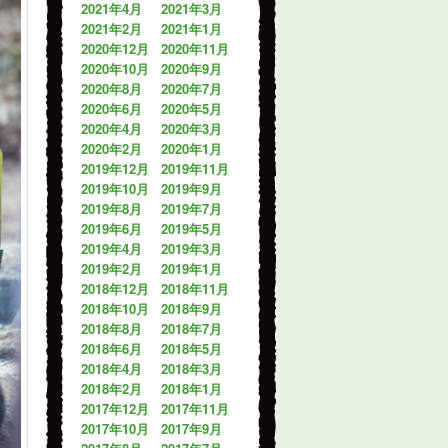
2021年4月
2021年3月
2021年2月
2021年1月
2020年12月
2020年11月
2020年10月
2020年9月
2020年8月
2020年7月
2020年6月
2020年5月
2020年4月
2020年3月
2020年2月
2020年1月
2019年12月
2019年11月
2019年10月
2019年9月
2019年8月
2019年7月
2019年6月
2019年5月
2019年4月
2019年3月
2019年2月
2019年1月
2018年12月
2018年11月
2018年10月
2018年9月
2018年8月
2018年7月
2018年6月
2018年5月
2018年4月
2018年3月
2018年2月
2018年1月
2017年12月
2017年11月
2017年10月
2017年9月