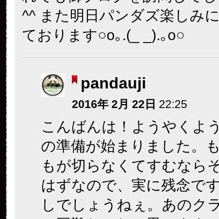
^^ また明日パンダズ楽しみ
ております○o｡.(_ _).｡o○
pandauji
2016年 2月 22日
22:25
こんばんは！ようやくよ
の準備が始まりました。
もが切らなくてすむなら
はずなので、実に残念で
しでしょうねぇ。あのク