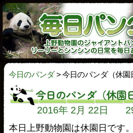
今日のパンダ
>
今日のパンダ（休園
今日のパンダ（休園
2016年 2月 22日
本日上野動物園は休園日です