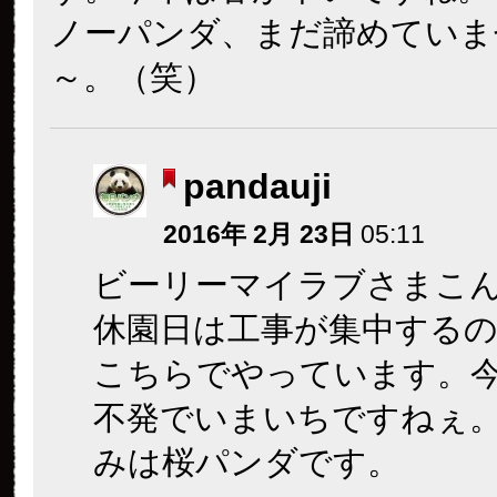
ノーパンダ、まだ諦めていま
～。（笑）
pandauji
2016年 2月 23日
05:11
ビーリーマイラブさまこ
休園日は工事が集中する
こちらでやっています。
不発でいまいちですねぇ
みは桜パンダです。