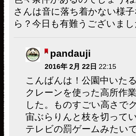
さんは音に落ち着かない様子
ら？今日も有難うございまし
pandauji
2016年 2月 22日
22:15
こんばんは！公園中いた
クレーンを使った高所作
した。ものすごい高さで
宙ぶらりんと枝を切って
テレビの罰ゲームみたい