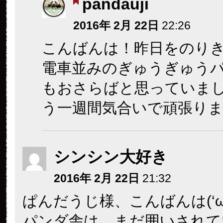
pandauji
2016年 2月 22日
22:26
こんばんは！昨日をのり
電車並みのぎゅうぎゅう
もおさらばと思っていま
う一週間気合いで頑張り
シンシン大好き
2016年 2月 22日
21:32
ぱんだうじ様、こんばんは(‘ω’
パンダ舎は、まだ囲いされて