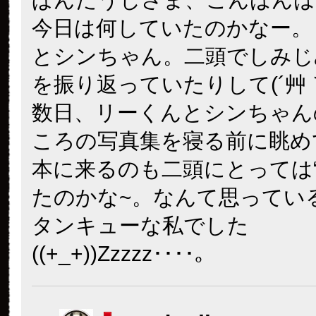
今日は何していたのかなー。
とシンちゃん。二頭でしみじ
を振り返っていたりして(´艸｀
数日、リーくんとシンちゃん
ころの写真集を寝る前に眺め
本に来るのも二頭にとっては“
たのかな~。なんて思ってい
タンキューな私でした
((+_+))Zzzzz････｡