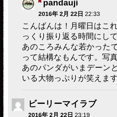
pandauji
2016年 2月 22日
22:33
こんばんは！月曜日はこ
っくり振り返る時間にし
あのころみんな若かったで
って結構なもんです。写
あのパンダがいまデーン
いる大物っぷりが笑えま
ビーリーマイラブ
2016年 2月 22日
23:19