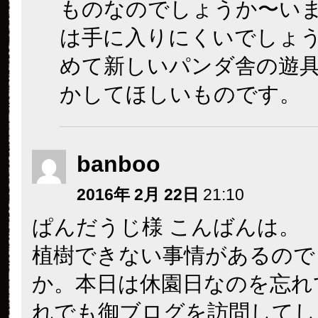
ものなのでしょうか〜い
は手に入りにくいでしょ
めて新しいパンダ舎の遊
かしてほしいものです。
banboo
2016年 2月 22日
21:10
ぱんだうじ様 こんばんは。
植樹できない事情があるので
か。本日は休園日なのを忘れ
れでも御ブログを訪問してし