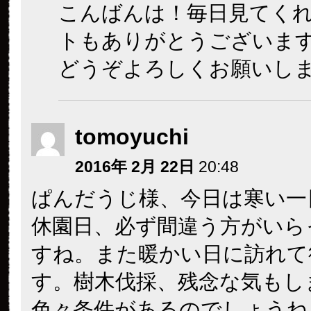
こんばんは！毎日見てく
トもありがとうございま
どうぞよろしくお願いし
tomoyuchi
2016年 2月 22日
20:48
ぱんだうじ様、今日は寒い一
休園日、必ず間違う方がいら
すね。また暖かい日に訪れて
す。樹木伐採、残念な気もし
色々条件があるのでしょうね