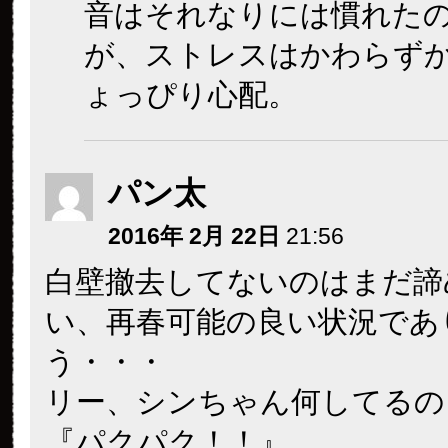
音はそれなりには慣れた
が、ストレスはかわらず
ょっぴり心配。
パン太
2016年 2月 22日
21:56
白壁撤去してないのはまだ諦
い、再春可能の良い状況であ
う・・・
リー、シンちゃん何してるの
『パクパク！！』