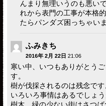
んまり無理いうのも悪い
れから表門の工事が本格
たらパンダズ困っちゃい
ふみきち
2016年 2月 22日
21:06
寒い中、いつもありがとうご
す。
樹が伐採されるのは残念です
いろいろ事情はあるでしょう
樹木、緑の少ない街はさつば