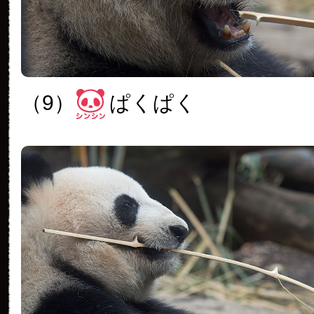
（9）
ぱくぱく