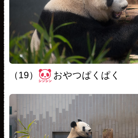
（19）
おやつぱくぱく