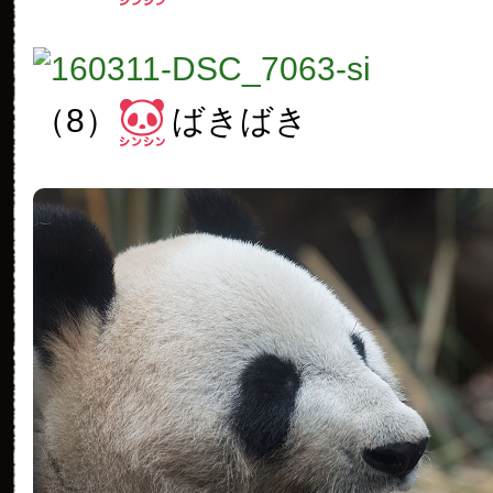
（8）
ばきばき