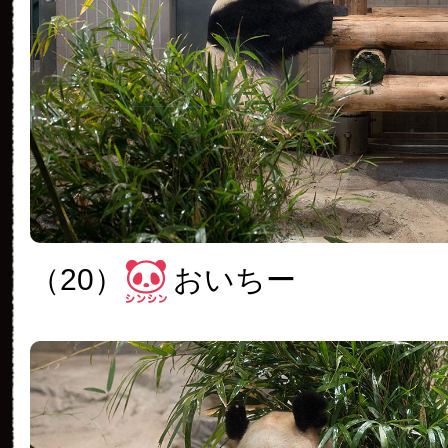
（20）
おいちー