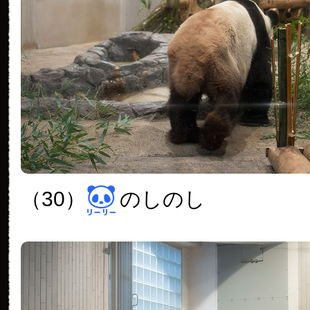
（30）
のしのし