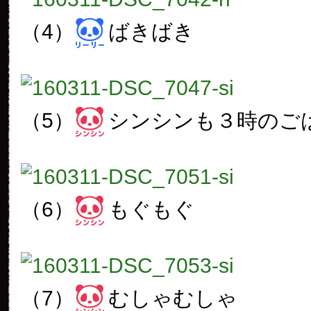
（4）
ばきばき
（5）
シンシンも３時のご
（6）
もぐもぐ
（7）
むしゃむしゃ