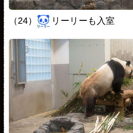
（24）
リーリーも入室