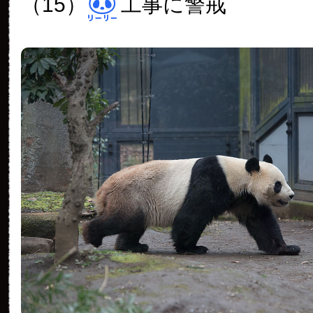
（15）
工事に警戒