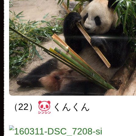
（22）
くんくん