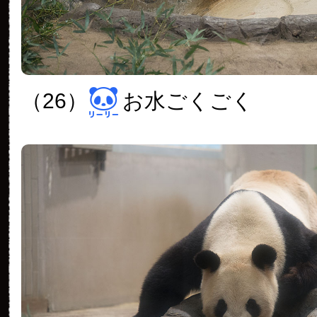
（26）
お水ごくごく