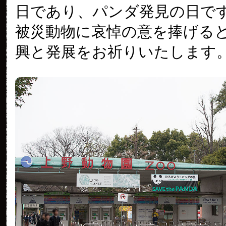
日であり、パンダ発見の日で
被災動物に哀悼の意を捧げる
興と発展をお祈りいたします