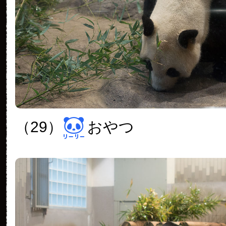
（29）
おやつ