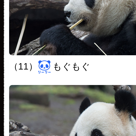
（11）
もぐもぐ