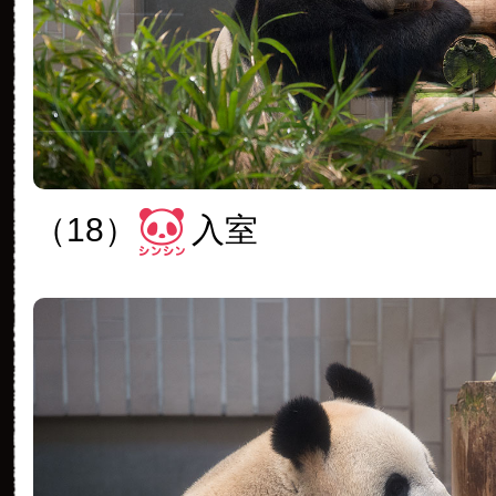
（18）
入室