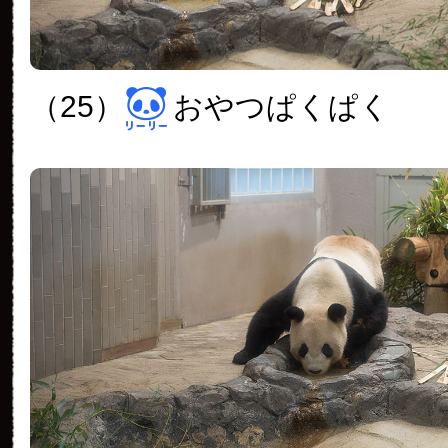
（25）
おやつぱくぱく