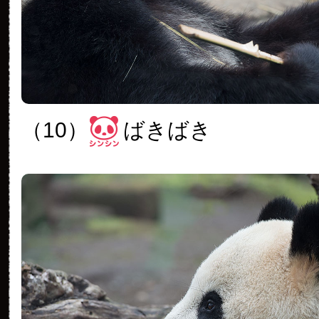
（10）
ばきばき