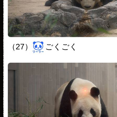
（27）
ごくごく