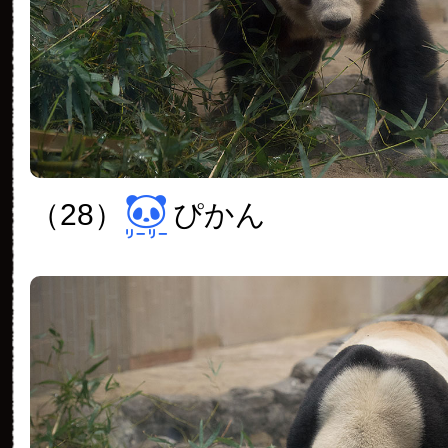
（28）
ぴかん