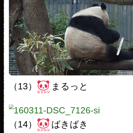
（13）
まるっと
（14）
ばきばき