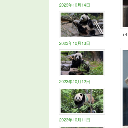
2023年10月14日
（4
2023年10月13日
2023年10月12日
2023年10月11日