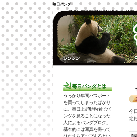
毎日パンダ
今日のパンダ
毎日パンダ記事一
毎日パンダとは
うっかり年間パスポート
を買ってしまったばかり
に、毎日上野動物園でパ
今日
ンダを見ることになった
絶
人によるパンダブログ。
基本的には写真を撮って
ひたすらアップするとい