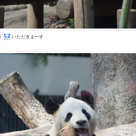
）
いただきまーす