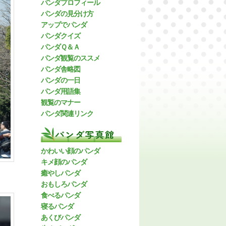
パンダプロフィール
パンダの見分け方
アップでパンダ
パンダクイズ
パンダＱ＆Ａ
パンダ観覧のススメ
パンダ舎略図
パンダの一日
パンダ用語集
観覧のマナー
パンダ関連リンク
パンダ写真館
かわいい顔のパンダ
キメ顔のパンダ
癒やしパンダ
おもしろパンダ
食べるパンダ
寝るパンダ
あくびパンダ