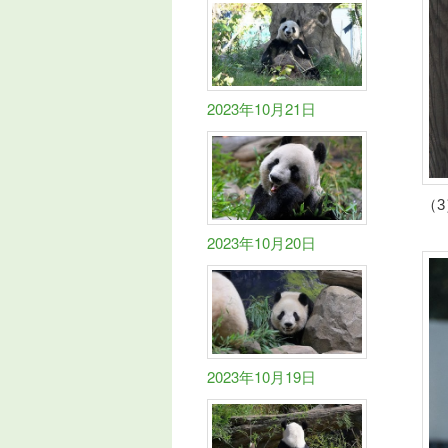
2023年10月21日
（3
2023年10月20日
2023年10月19日