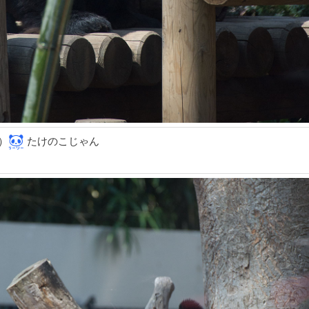
）
たけのこじゃん