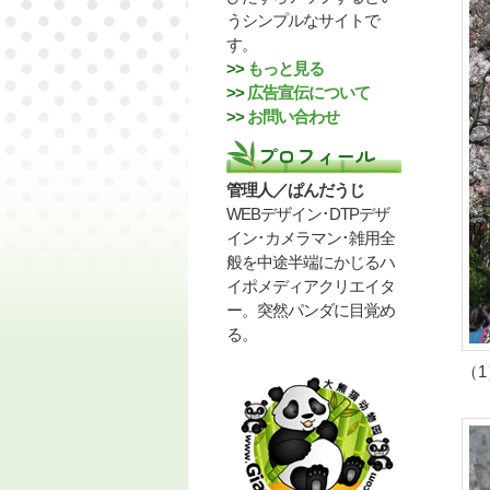
うシンプルなサイトで
す。
>>
もっと見る
>>
広告宣伝について
>>
お問い合わせ
プロフィール
管理人／ぱんだうじ
WEBデザイン･DTPデザ
イン･カメラマン･雑用全
般を中途半端にかじるハ
イポメディアクリエイタ
ー。突然パンダに目覚め
る。
（