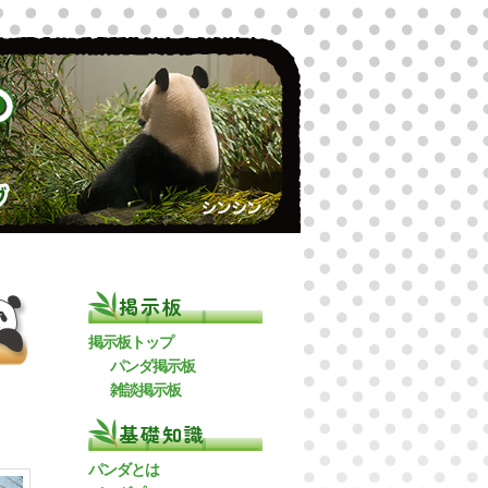
動画
毎日パンダとは
お問合わせ
掲示板
掲示板トップ
パンダ掲示板
雑談掲示板
基礎知識
パンダとは