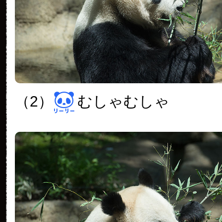
（2）
むしゃむしゃ