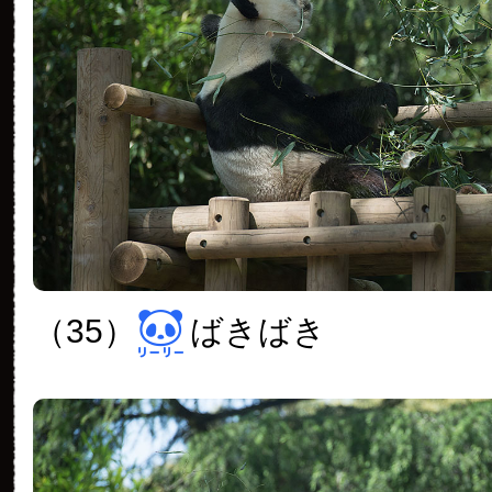
（35）
ばきばき