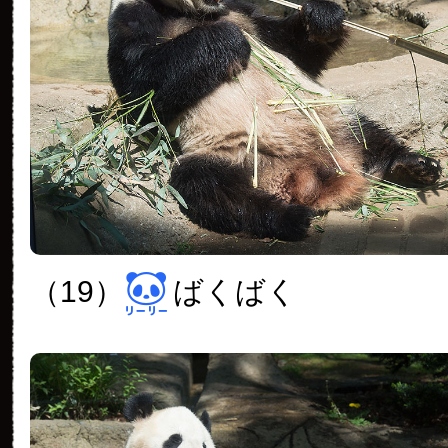
（19）
ばくばく