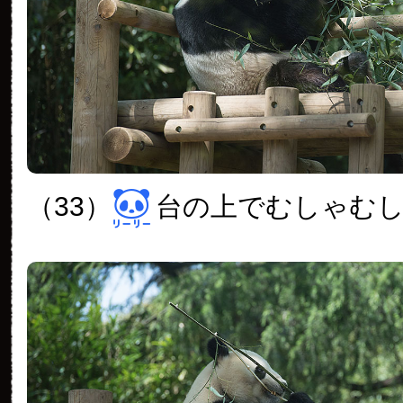
（33）
台の上でむしゃむ