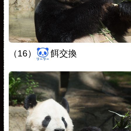
（16）
餌交換