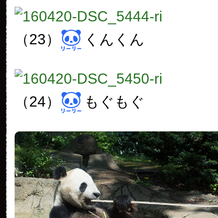
（23）
くんくん
（24）
もぐもぐ