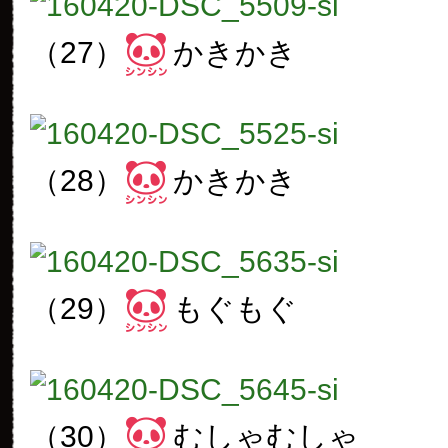
（27）
かきかき
（28）
かきかき
（29）
もぐもぐ
（30）
むしゃむしゃ