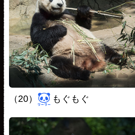
（20）
もぐもぐ