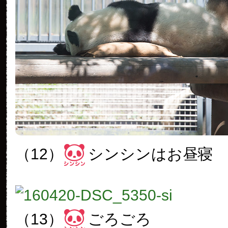
（12）
シンシンはお昼寝
（13）
ごろごろ