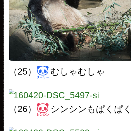
（25）
むしゃむしゃ
（26）
シンシンもぱくぱ