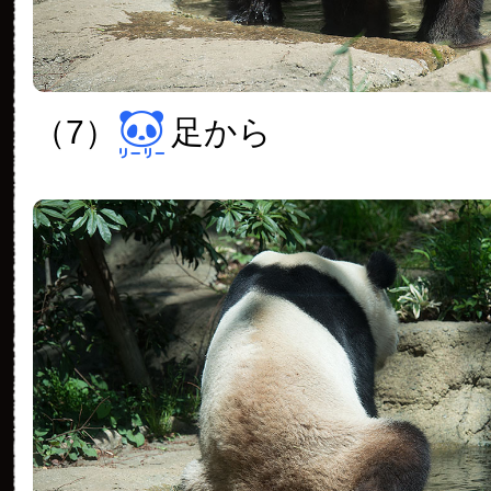
（7）
足から