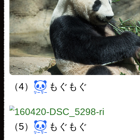
（4）
もぐもぐ
（5）
もぐもぐ