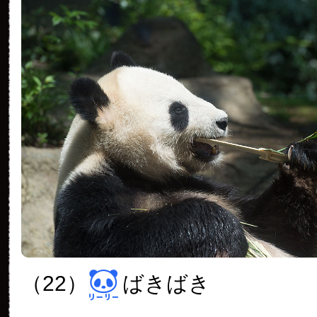
（22）
ばきばき