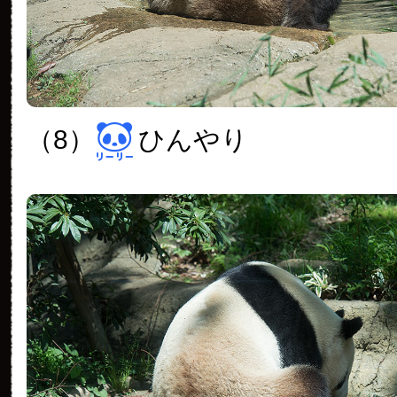
（8）
ひんやり