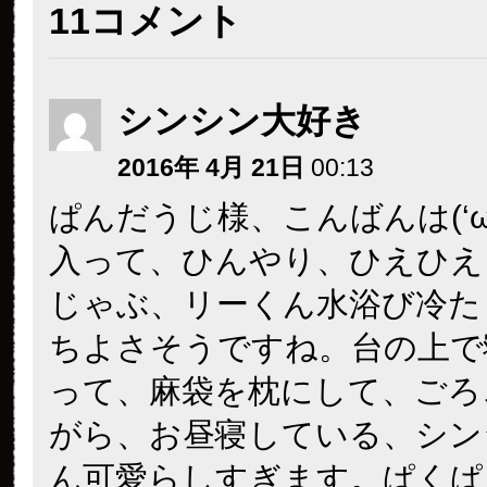
11コメント
シンシン大好き
2016年 4月 21日
00:13
ぱんだうじ様、こんばんは(‘ω’
入って、ひんやり、ひえひえ
じゃぶ、リーくん水浴び冷た
ちよさそうですね。台の上で
って、麻袋を枕にして、ごろ
がら、お昼寝している、シン
ん可愛らしすぎます。ぱくぱ