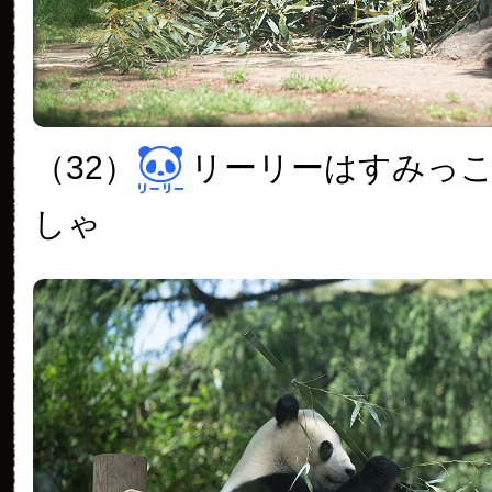
（32）
リーリーはすみっ
しゃ