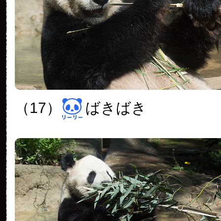
（17）
ばきばき