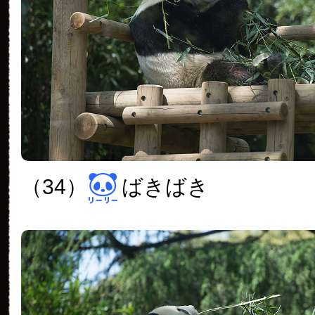
（34）
ばきばき