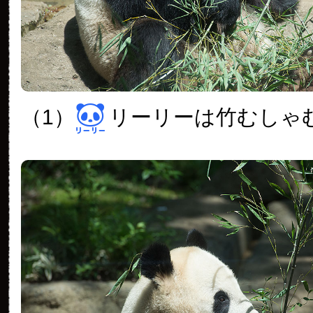
（1）
リーリーは竹むしゃ