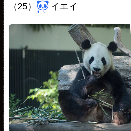
（25）
イエイ