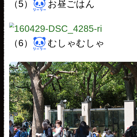
（5）
お昼ごはん
（6）
むしゃむしゃ