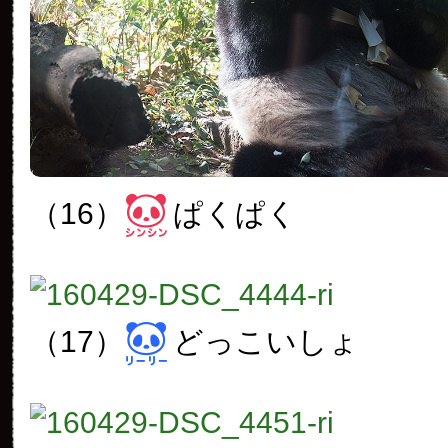
（16）
ぱくぱく
（17）
どっこいしょ