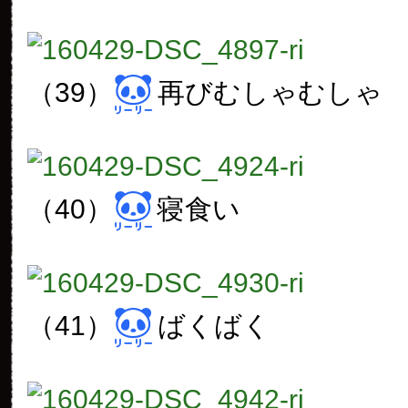
（39）
再びむしゃむしゃ
（40）
寝食い
（41）
ばくばく