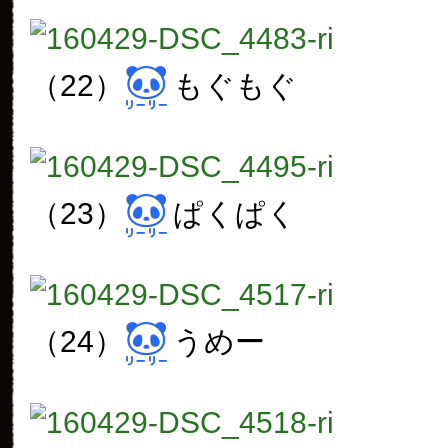
（22）
もぐもぐ
（23）
ぱくぱく
（24）
うめー