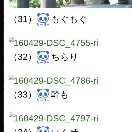
（31）
もぐもぐ
（32）
ちらり
（33）
幹も