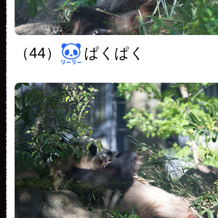
（44）
ぱくぱく