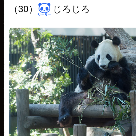
（30）
じろじろ