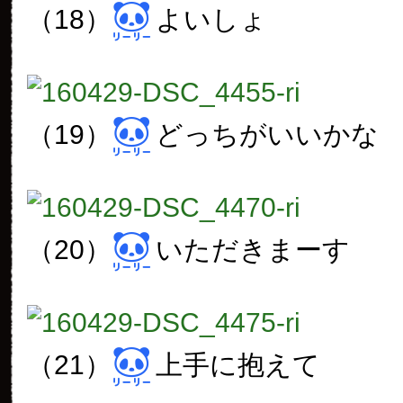
（18）
よいしょ
（19）
どっちがいいかな
（20）
いただきまーす
（21）
上手に抱えて