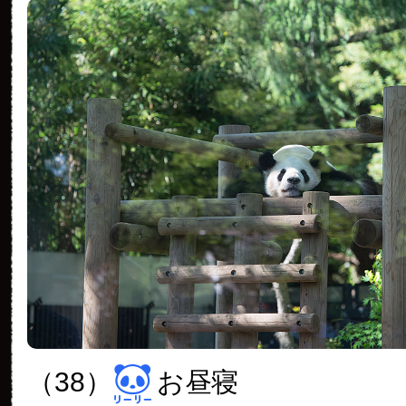
（38）
お昼寝