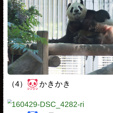
（4）
かきかき