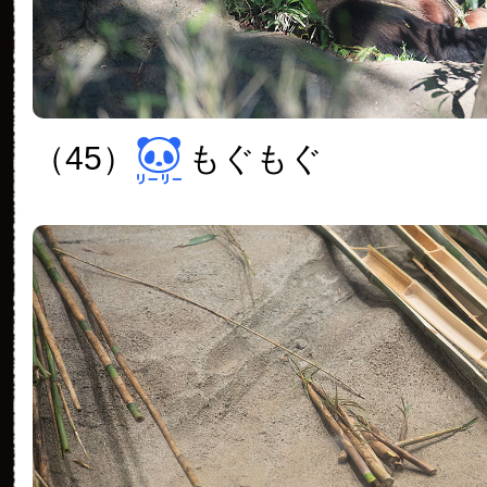
（45）
もぐもぐ