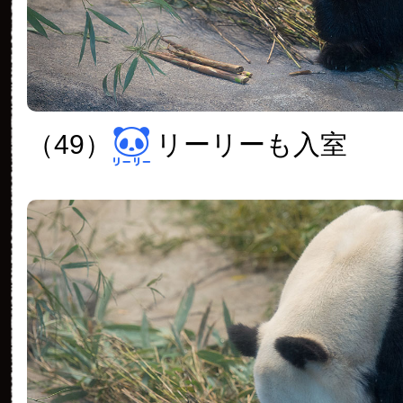
（49）
リーリーも入室