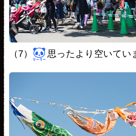
（7）
思ったより空いてい