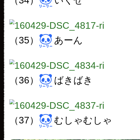
（34）
いくぜ
（35）
あーん
（36）
ばきばき
（37）
むしゃむしゃ