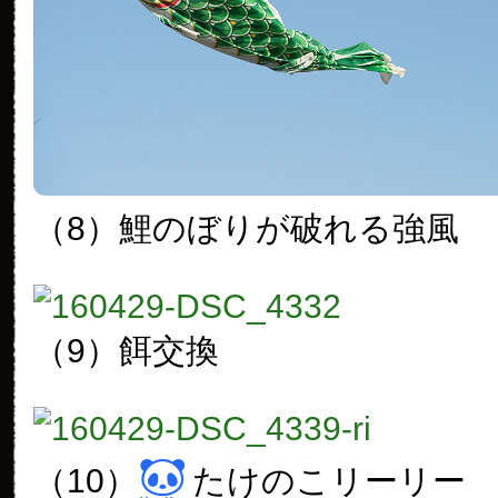
（8）鯉のぼりが破れる強風
（9）餌交換
（10）
たけのこリーリー