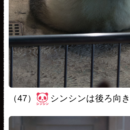
（47）
シンシンは後ろ向