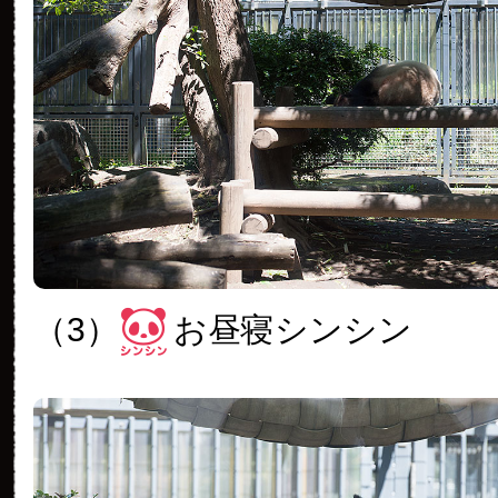
（3）
お昼寝シンシン