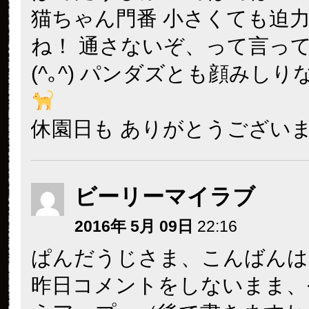
猫ちゃん門番 小さくても迫
ね！ 通さないぞ、って言っ
(^｡^) パンダズとも顔みし
休園日も ありがとうござい
ビーリーマイラブ
2016年 5月 09日
22:16
ぱんだうじさま、こんばんは
昨日コメントをしないまま、