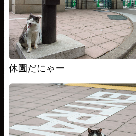
休園だにゃー