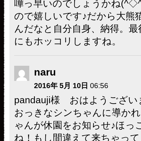
嘩っ早いのでしょうかね(^◇^
ので嬉しいです♪だから大熊
んだなと自分自身、納得。最
にもホッコリしますね。
naru
2016年 5月 10日
06:56
pandauji様 おはようござい
おっきなシンちゃんに導かれ
ゃんが休園をお知らせ♪ほっ
ね！もし間違えて来ちゃって