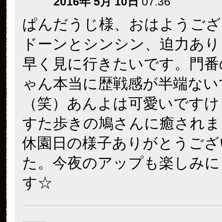
2016年 5月 10日
07:36
ぱんだうじ様、おはようござ
ドーンとシンシン、迫力あり
早く見に行きたいです。門番
ゃん本当に歴戦感が半端ない
（笑）あんよは可愛いですけ
すた歩きの鳩さんに癒されま
休園日の様子ありがとうござ
た。今夜のアップも楽しみに
す☆