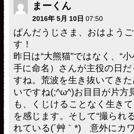
まーくん
2016年 5月 10日
07:50
ぱんだうじさま、おはようご
す！
昨日は“大熊猫”ではなく、“小
手に命名）さんが主役の日だ
すね。荒波を生き抜いてきた
いですね(;^ω^)お目目が片
も、くじけることなく生きて
を感じます。そして“撮られる
れている(´艸｀*) 意外にカ