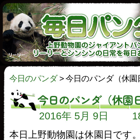
今日のパンダ
>
今日のパンダ（休園
今日のパンダ（休園
2016年 5月 9日
本日上野動物園は休園日です