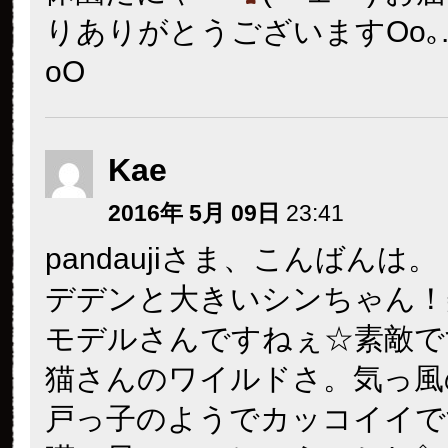
りありがとうございますOo｡.（
oO
Kae
2016年 5月 09日
23:41
pandaujiさま、こんばんは。
デデンと大きいシンちゃん！
モデルさんですねぇ☆素敵で
猫さんのワイルドさ。気っ風
戸っ子のようでカッコイイで