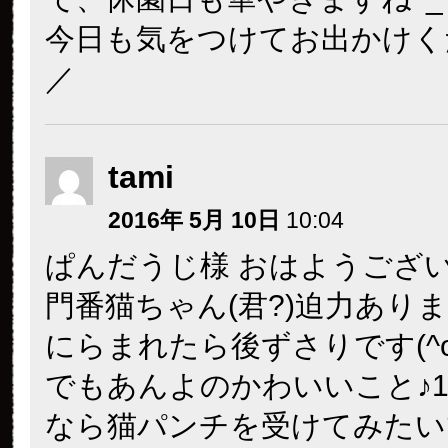
今日も気をつけてお出かけくださ
／
tami
2016年 5月 10日
10:04
ぱんだうじ様 おはようござい
門番猫ちゃん(君?)迫力あり
にらまれたら後ずさりです(^o
でもあんよのかわいいこと♪
なら猫パンチを受けてみたいで