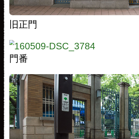
旧正門
門番