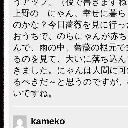
うアップ。（後で書きますね
上野の にゃん、幸せに暮ら
のかな？今日薔薇を見に行っ
おうちで、のらにゃんが赤ち
んで、雨の中、薔薇の根元で
るのを見て、大いに落ち込ん
きました。にゃんは人間に可
るべきだ～と思うのですが、
いですね。
kameko