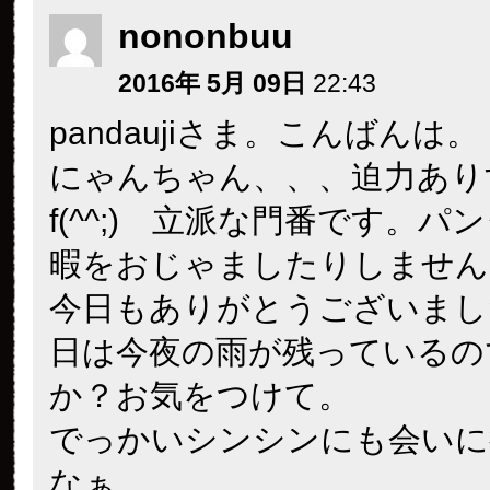
nononbuu
2016年 5月 09日
22:43
pandaujiさま。こんばんは。
にゃんちゃん、、、迫力あり
f(^^;) 立派な門番です。パ
暇をおじゃましたりしません
今日もありがとうございまし
日は今夜の雨が残っているの
か？お気をつけて。
でっかいシンシンにも会いに
なぁ。