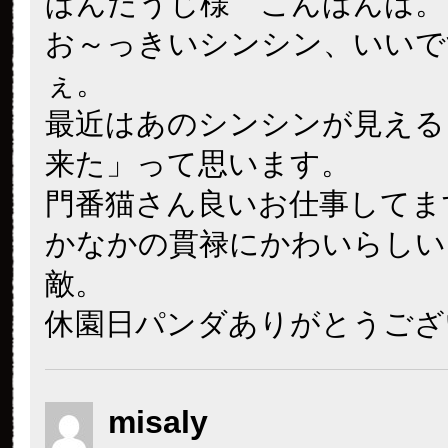
ぱんだうじ様 こんばんは。
お～っきいシンシン、いいで
ぇ。
最近はあのシンシンが見える
来た」って思います。
門番猫さん良いお仕事してま
かなかの貫禄にかわいらしい
敵。
休園日パンダありがとうござ
misaly