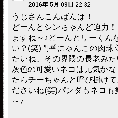
2016年 5月 09日
22:32
うじさんこんばんは！
どーんとシンちゃんど迫力！
ますね～♪どーんとリーくん
い？(笑)門番にゃんこの肉球
たいね。その界隈の長老みた
灰色の可愛いネコは元気かな
たらチーちゃんと呼び掛けて
ださいね(笑)パンダもネコも
～♪