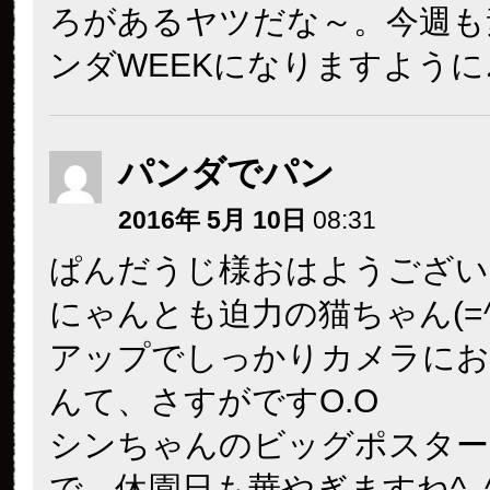
ろがあるヤツだな～。今週も
ンダWEEKになりますように
パンダでパン
2016年 5月 10日
08:31
ぱんだうじ様おはようございま
にゃんとも迫力の猫ちゃん(=^ 
アップでしっかりカメラにお
んて、さすがですO.O
シンちゃんのビッグポスター
で、休園日も華やぎますね^_