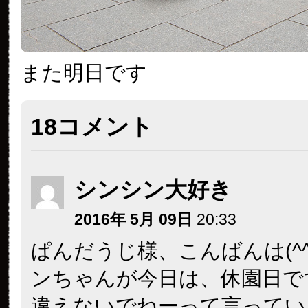
また明日です
18コメント
シンシン大好き
2016年 5月 09日
20:33
ぱんだうじ様、こんばんは(^^
ンちゃんが今日は、休園日で
違えないでねーって言ってい