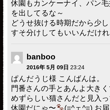
休園もカンケーナイ、パン毛
を出してるな～
どうせ抜ける時期だから少し
すそ分けしてもいいんだけれ
banboo
2016年 5月 09日
23:24
ぱんだうじ様 こんばんは。
門番さんの手とあんよ大きく
めずらしい猫さんだと見入っ
休園だにゃ〜
(=^ェ^=) 