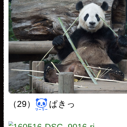
（29）
ぱきっ