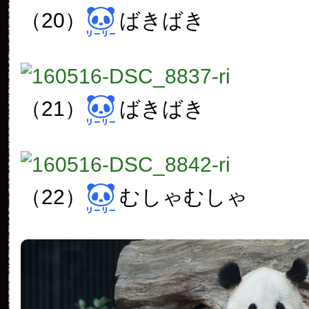
（20）
ばきばき
（21）
ばきばき
（22）
むしゃむしゃ