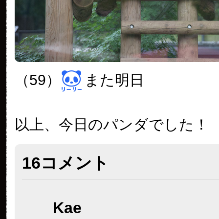
（59）
また明日
以上、今日のパンダでした！
16コメント
Kae