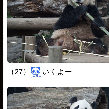
（27）
いくよー