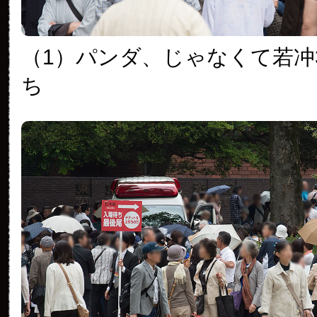
（1）パンダ、じゃなくて若冲
ち