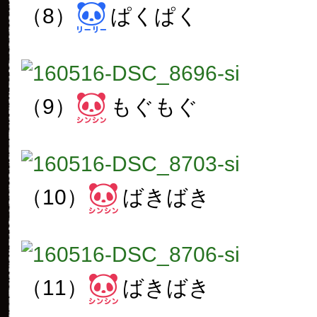
（8）
ぱくぱく
（9）
もぐもぐ
（10）
ばきばき
（11）
ばきばき