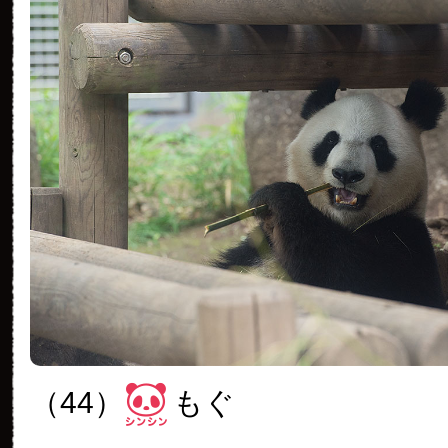
（44）
もぐ