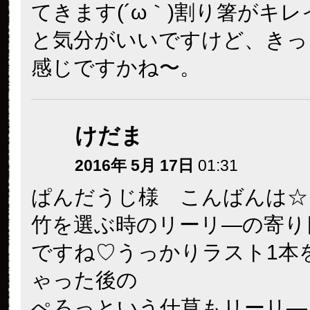
てきます(´ω｀)割り箸がキ
と気分がいいですけど、きっ
感じですかね〜。
けだま
2016年 5月 17日
01:31
ぱんだうじ様 こんばんは☆
竹を選ぶ時のリーリ―の寄り
ですね♡うっかりラスト1本
ゃった後の
ぺろっという仕草もリーリ―