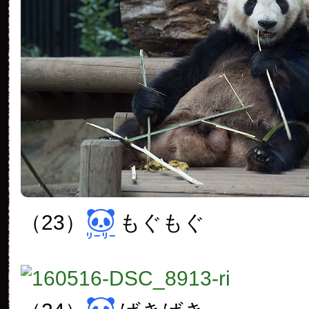
（23）
もぐもぐ