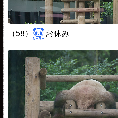
（58）
お休み