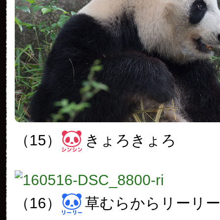
（15）
きょろきょろ
（16）
草むらからリーリ