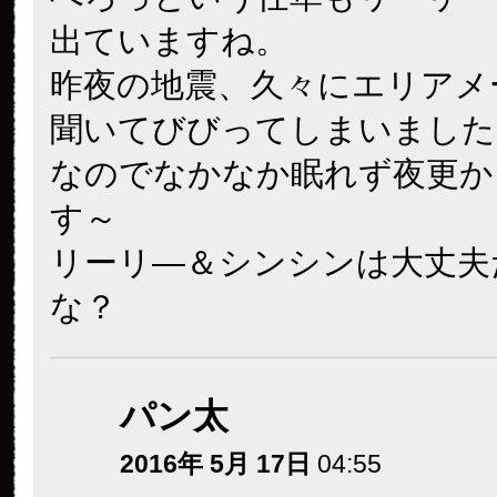
出ていますね。
昨夜の地震、久々にエリアメ
聞いてびびってしまいました
なのでなかなか眠れず夜更か
す～
リーリ―＆シンシンは大丈夫
な？
パン太
2016年 5月 17日
04:55