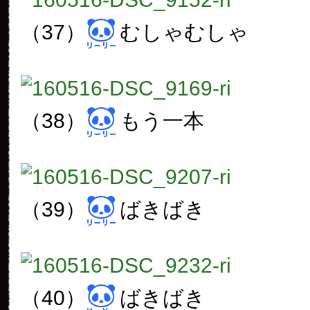
（37）
むしゃむしゃ
（38）
もう一本
（39）
ばきばき
（40）
ばきばき