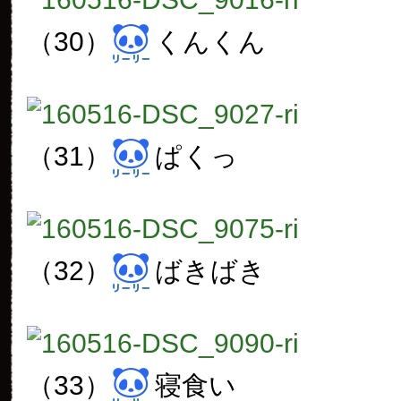
（30）
くんくん
（31）
ぱくっ
（32）
ばきばき
（33）
寝食い