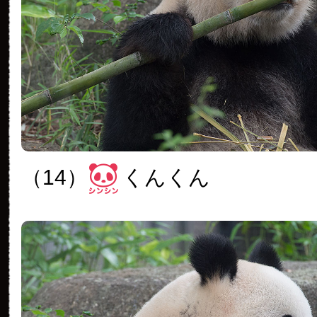
（14）
くんくん