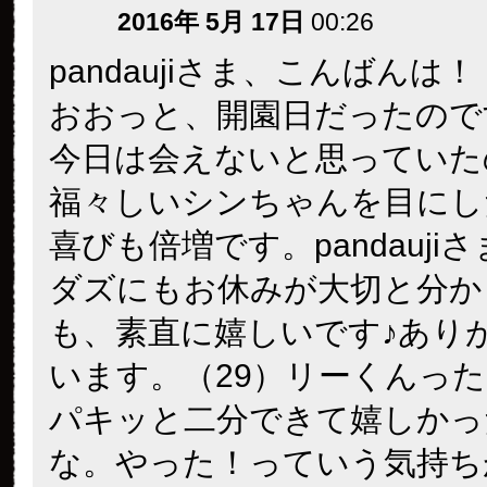
2016年 5月 17日
00:26
pandaujiさま、こんばんは！
おおっと、開園日だったのですね(
今日は会えないと思っていた
福々しいシンちゃんを目にし
喜びも倍増です。pandauji
ダズにもお休みが大切と分か
も、素直に嬉しいです♪あり
います。（29）リーくんっ
パキッと二分できて嬉しかっ
な。やった！っていう気持ち