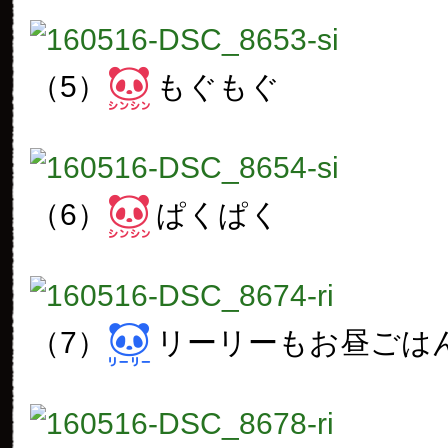
（5）
もぐもぐ
（6）
ぱくぱく
（7）
リーリーもお昼ごは