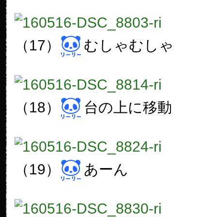
（17）
むしゃむしゃ
（18）
台の上に移動
（19）
あーん