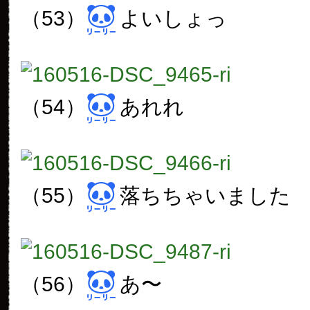
（53）
よいしょっ
（54）
あれれ
（55）
落ちちゃいました
（56）
あ〜