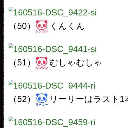
（50）
くんくん
（51）
むしゃむしゃ
（52）
リーリーはラスト1