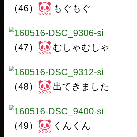
（46）
もぐもぐ
（47）
むしゃむしゃ
（48）
出てきました
（49）
くんくん