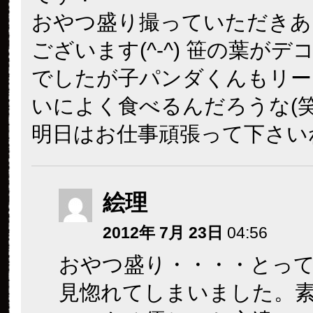
おやつ盛り撮っていただきあ
ございます(^-^) 笹の葉がデ
でしたが子パンダくんもリー
いによく食べるんだろうな(笑
明日はお仕事頑張って下さい
絵理
2012年 7月 23日
04:56
おやつ盛り・・・・とっ
見惚れてしまいました。