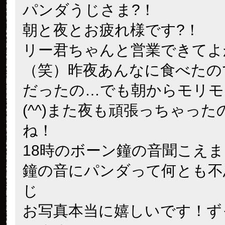
パンダうじさま?！
朝と夜とお疲れ様です?！
リー君ちゃんと営業できてよ
（笑）昨夜あんなに食べたの
だったの…でも朝からモリモ
(^^)また夜も頑張っちゃっ
ね！
18時のボーン鐘の音聞こえ
鐘の音にパンダって何とも不
じ
お写真本当に嬉しいです！ず