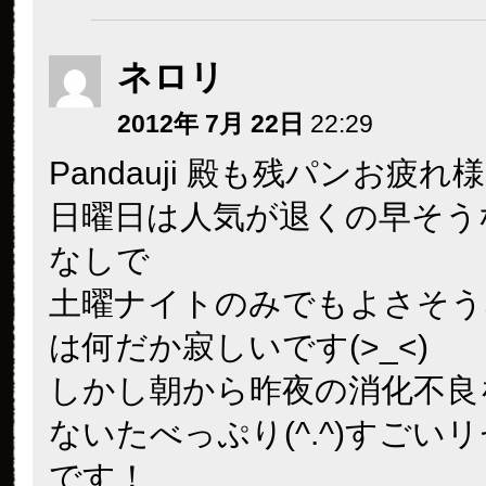
ネロリ
2012年 7月 22日
22:29
Pandauji 殿も残パンお疲れ
日曜日は人気が退くの早そう
なしで
土曜ナイトのみでもよさそう
は何だか寂しいです(>_<)
しかし朝から昨夜の消化不良
ないたべっぷり(^.^)すごい
です！