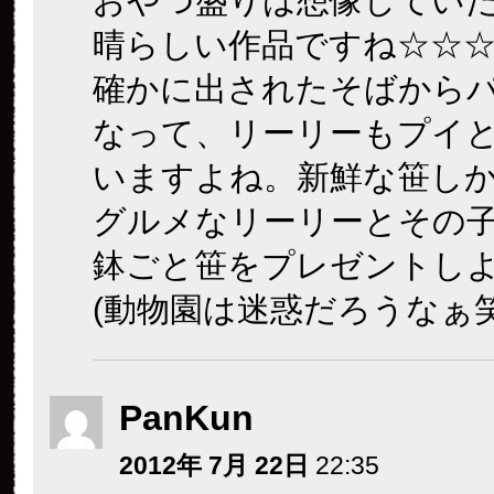
おやつ盛りは想像してい
晴らしい作品ですね☆☆☆
確かに出されたそばから
なって、リーリーもプイ
いますよね。新鮮な笹し
グルメなリーリーとその
鉢ごと笹をプレゼントし
(動物園は迷惑だろうなぁ笑
PanKun
2012年 7月 22日
22:35