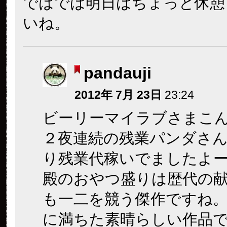
ではでは明日はちょっと休憩
いね。
pandauji
2012年 7月 23日
23:24
ビーリーマイラブさまこ
２夜連続の残業パンダさ
り残業代稼いでましたよ
殿のおやつ盛りは歴代の
も一二を競う傑作ですね
に満ちた素晴らしい作品