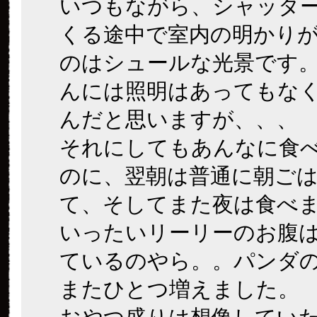
いつもながら、シャッタ
くる途中で室内の明かり
のはシュールな光景です
んには照明はあってもな
んだと思いますが、、、
それにしてもあんなに食
のに、翌朝は普通に朝ご
て、そしてまた夜は食べ
いったいリーリーのお腹
ているのやら。。パンダ
またひとつ増えました。