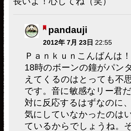
長いよ！心してね（笑）
pandauji
2012年 7月 23日
22:55
Ｐａｎｋｕｎこんばんは
18時のボーンの鐘がパン
えてくるのはとっても不
です。音に敏感なリー君
対に反応するはずなのに
気にしていなかったのは
ているからでしょうね。