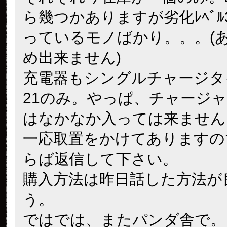
ら幾つかありますが劣化ﾚﾍﾞﾙ
っているモノばかり。。。(
め出来ません)
充電器もシングルチャージタ
21のみ。やっぱ、チャージ
はなかなか入っては来ません
一応取置をかけてありますの
らば返信して下さい。
購入方法は昨日話した方法が
う。
ではでは、またパンダ舎で。