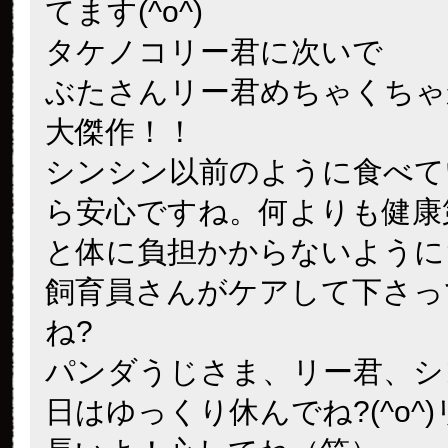
てます(^o^)
タケノコリー君に次いで
ぶたさんリー君めちゃくちゃ
大傑作！！
シンシン以前のように食べて
ら安心ですね。何よりも健康
と体に負担かからないように
飼育員さんがケアして下さっ
ね?
パンダうじさま、リー君、シ
日はゆっくり休んでね?(^o^