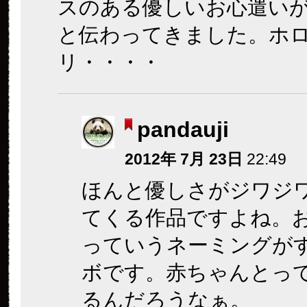
スのある優しいお心遣い
と伝わってきました。ホ
リ・・・・
pandauji
2012年 7月 23日
22:49
ほんと優しさがジワジ
てくる作品ですよね。
っていうネーミングが
ボです。赤ちゃんとっ
るんだろうなぁ。