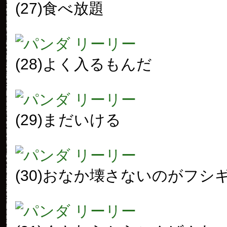
(27)食べ放題
(28)よく入るもんだ
(29)まだいける
(30)おなか壊さないのがフシ