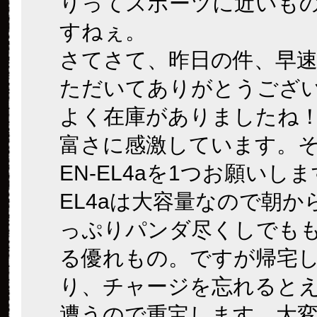
りってスポーツに近いも
すねぇ。
さてさて、昨日の件、早
ただいてありがとうござ
よく在庫がありましたね
富さに感激しています。
EN-EL4aを1つお願いしま
EL4aは大容量なので朝か
っぷりパンダ尽くしでも
る優れもの。ですが帰宅
り、チャージを忘れると
遭うので重宝します。大