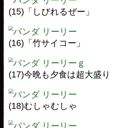
(15)「しびれるぜー」
(16)「竹サイコー」
(17)今晩も夕食は超大盛り
(18)むしゃむしゃ