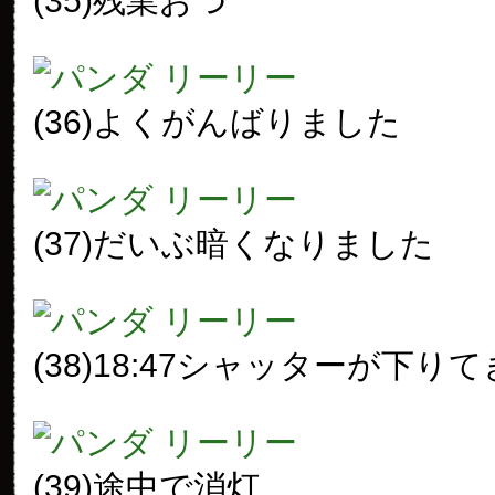
(35)残業おつ
(36)よくがんばりました
(37)だいぶ暗くなりました
(38)18:47シャッターが下り
(39)途中で消灯