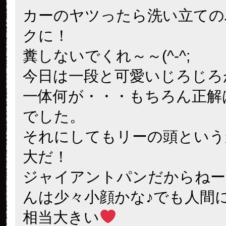
カーのヤツったら洗い立ての
クに！
糞しないでくれ～～(^-^;
今日は一段と可愛いじろじろ
一体何が・・・もちろん正解
でした。
それにしてもリーの頭という
大だ！
ジャイアントパンだからねー
んは少々小顔かな♪でも人間
相当大きい