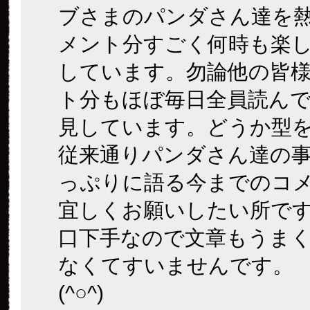
ブさまのパンダさん達を
メント分すごく何時も楽
しています。勿論他の皆
ト分もほぼ毎日全員読ん
見しています。どうか型
従来通りパンダさん達の
っぷりに語る今までのコ
宜しくお願いしたい所で
口下手なので文章もうま
なくてすいませんです。
(^○^)