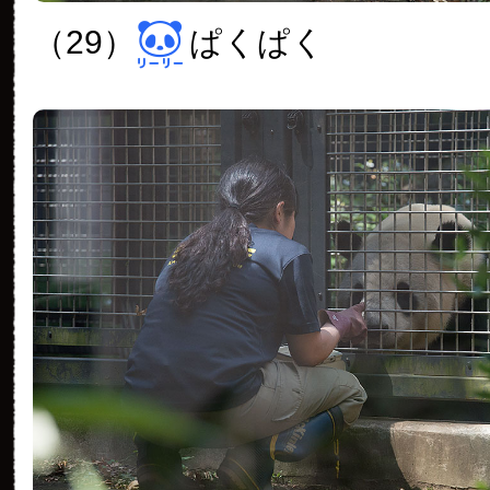
（29）
ぱくぱく