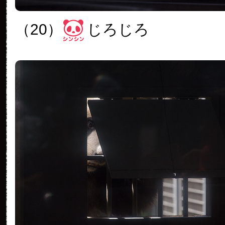
（20）
じろじろ