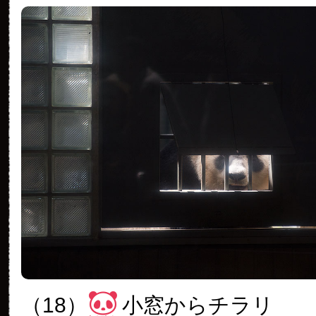
（18）
小窓からチラリ