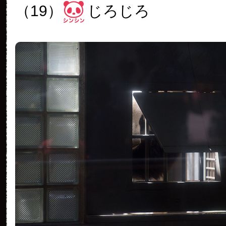
（19）
じろじろ