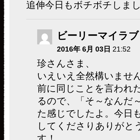
追伸今日もボチボチしま
ビーリーマイラブ
2016年 6月 03日
21:52
珍さんさま、
いえいえ全然構いませ
前に同じことを言われ
るので、「そ～なんだ
た感じでしたよ。今日
してくださりありがと
す！