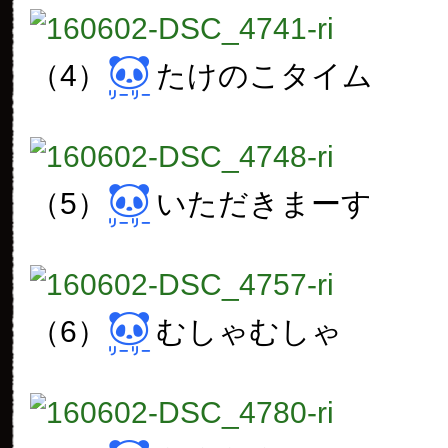
（4）
たけのこタイム
（5）
いただきまーす
（6）
むしゃむしゃ