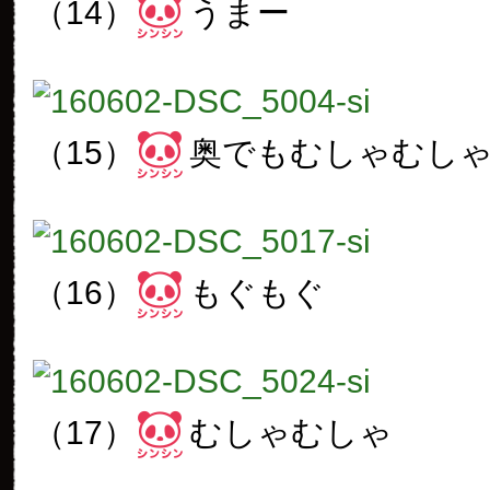
（14）
うまー
（15）
奥でもむしゃむし
（16）
もぐもぐ
（17）
むしゃむしゃ