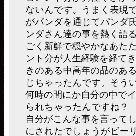
ないんです。うまく表現
がパンダを通じてパンダ
ンダさん達の事を熱く語
ごく新鮮で穏やかなあた
ント分が人生経験を経て
きのある中高年の品のあ
じちゃったんです。そう
何時の間にか自分の中で
られちゃったんですね？
自分がこんな事を言って
にされたでしょうがビー