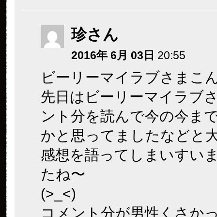
珍さん
2016年 6月 03日
20:55
ビーリーマイラブさまこ
先日はビーリーマイラブ
ント分を読んで今の今ま
かと思ってましたなどと
感想を語ってしまいすい
たね〜
(>_<)
コメント分が男性くさか