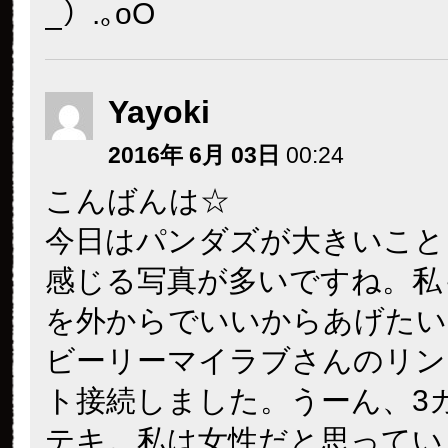
_）.｡oO
Yayoki
2016年 6月 03日
00:24
こんばんは☆
今日はパンダズが大きいこと
感じる写真が多いですね。私
を外からでいいからあげたい
ビーリーマイラブさんのリン
ト接続しました。うーん、3
テキ。私は女性だと思ってい