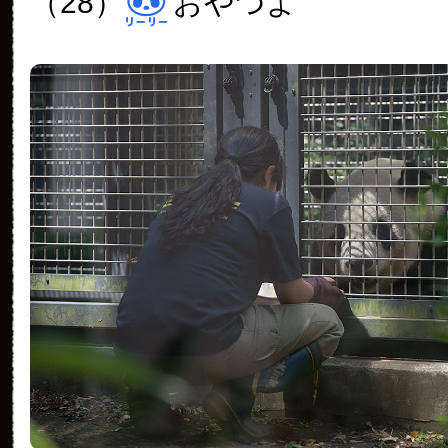
（28）
おやつよ