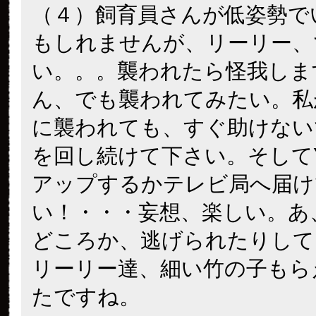
（４）飼育員さんが低姿勢で
もしれませんが、リーリー、
い。。。襲われたら怪我しま
ん、でも襲われてみたい。私
に襲われても、すぐ助けない
を回し続けて下さい。そしてYo
アップするかテレビ局へ届け
い！・・・妄想、楽しい。あ
どころか、逃げられたりして
リーリー達、細い竹の子もら
たですね。