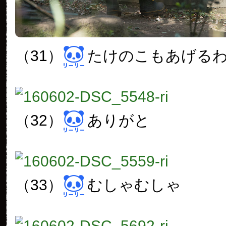
（31）
たけのこもあげる
（32）
ありがと
（33）
むしゃむしゃ