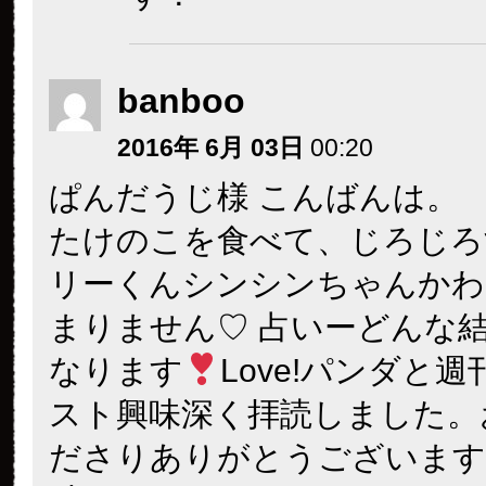
banboo
2016年 6月 03日
00:20
ぱんだうじ様 こんばんは。
たけのこを食べて、じろじろ
リーくんシンシンちゃんかわ
まりません♡ 占いーどんな
なります
Love!パンダと
スト興味深く拝読しました。
ださりありがとうございますO