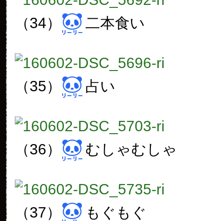
（34）
二本食い
（35）
占い
（36）
むしゃむしゃ
（37）
もぐもぐ