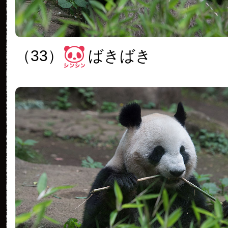
（33）
ばきばき