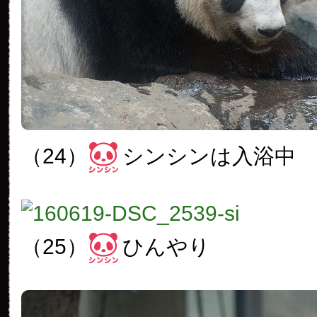
（24）
シンシンは入浴中
（25）
ひんやり