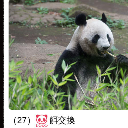
（27）
餌交換