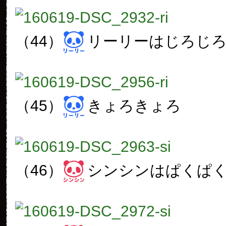
（44）
リーリーはじろじ
（45）
きょろきょろ
（46）
シンシンはぱくぱ