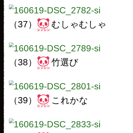
（37）
むしゃむしゃ
（38）
竹選び
（39）
これかな