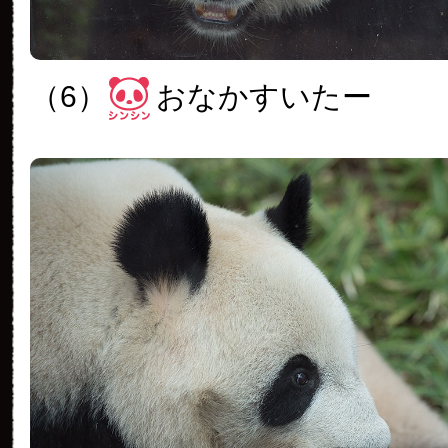
（6）
おなかすいたー