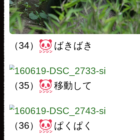
（34）
ばきばき
（35）
移動して
（36）
ぱくぱく