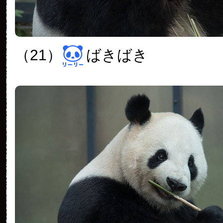
（21）
ばきばき