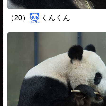
（20）
くんくん