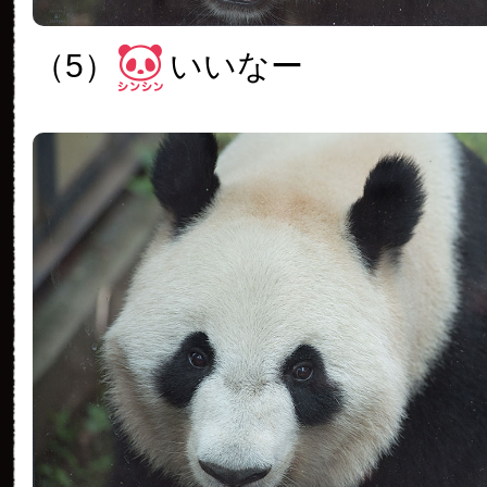
（5）
いいなー