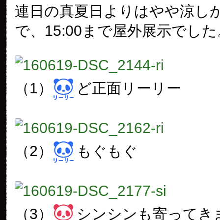
連日の真夏日よりはやや涼し
で、15:00まで屋外展示でした
（1）
ど正面リーリー
（2）
もぐもぐ
（3）
シンシンも寄ってき