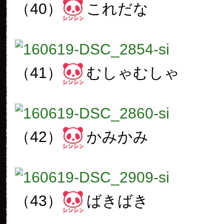
（40）
これだな
（41）
むしゃむしゃ
（42）
かみかみ
（43）
ばきばき