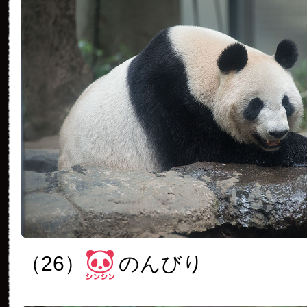
（26）
のんびり