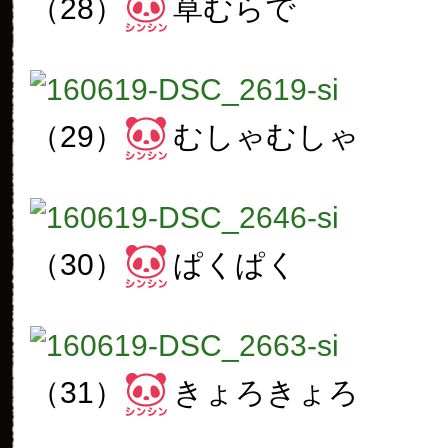
（28）
草むらで
（29）
むしゃむしゃ
（30）
ぱくぱく
（31）
きょろきょろ