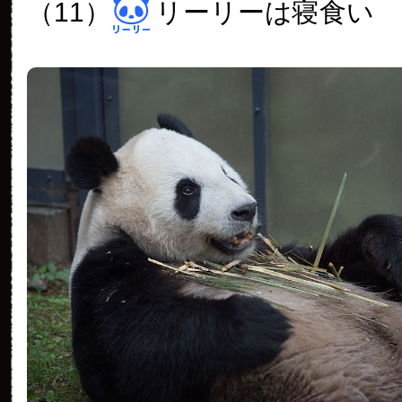
（11）
リーリーは寝食い