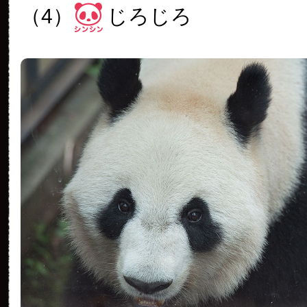
（4）
じろじろ