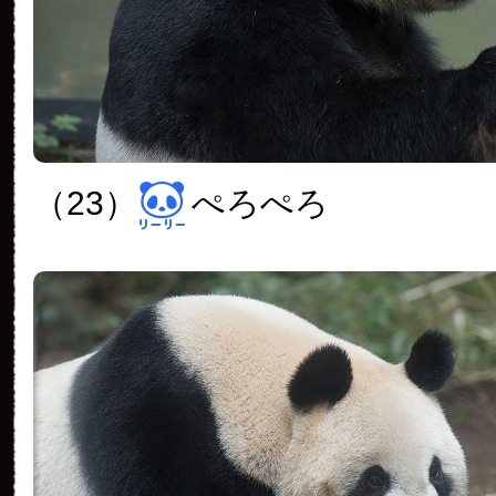
（23）
ぺろぺろ