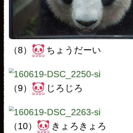
（8）
ちょうだーい
（9）
じろじろ
（10）
きょろきょろ