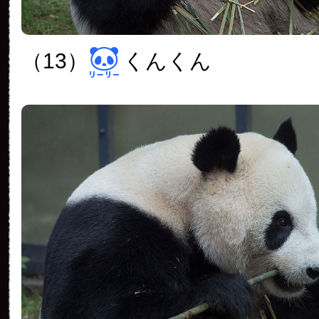
（13）
くんくん