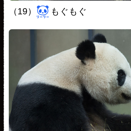
（19）
もぐもぐ