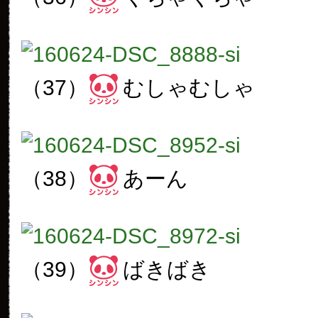
（37）
むしゃむしゃ
（38）
あーん
（39）
ばきばき