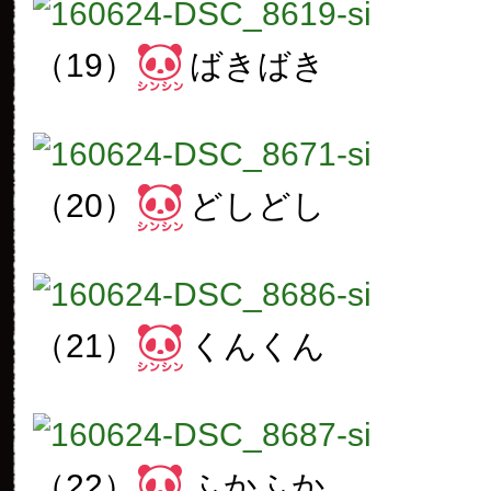
（19）
ばきばき
（20）
どしどし
（21）
くんくん
（22）
ふかふか