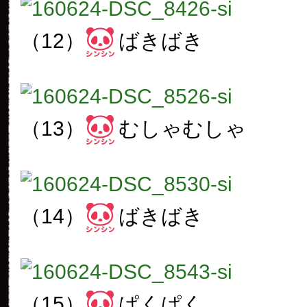
（12）
ばきばき
（13）
むしゃむしゃ
（14）
ばきばき
（15）
ぱくぱく