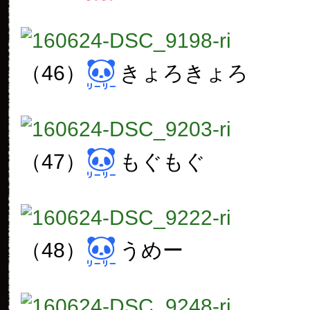
（46）
きょろきょろ
（47）
もぐもぐ
（48）
うめー