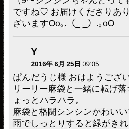
（9〜シンシンちゃんとって
ですね♡ お届けくださりあ
ざいますOo｡.（_ _）.｡oO
Y
2016年 6月 25日
09:05
ぱんだうじ様 おはようござ
リーリー麻袋と一緒に転げ落
ょっとハラハラ。
麻袋と格闘シンシンかわいい
雨でしっとりすると緑がきれ