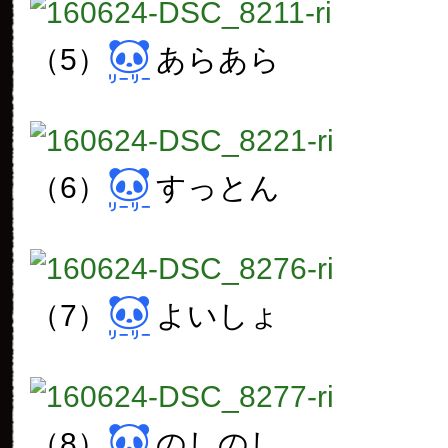
（5）
あらあら
（6）
すっとん
（7）
よいしょ
（8）
のしのし