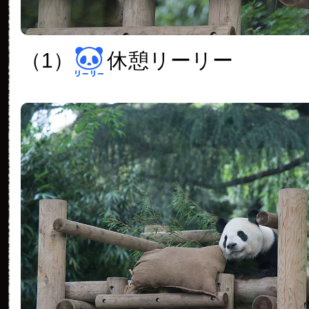
（1）
休憩リーリー