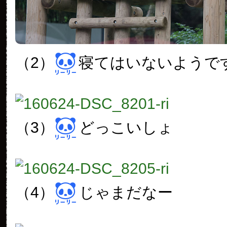
（2）
寝てはいないようで
（3）
どっこいしょ
（4）
じゃまだなー