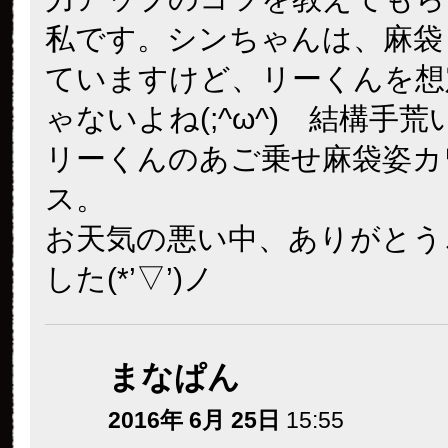
私です。シンちゃんは、麻袋
ていますけど、リーくんを想
ゃないよね(;^ω^) 結構手
リーくんのあご乗せ麻袋姿カ
ス。
お天気の悪い中、ありがとう
した(*’▽’)ノ
まなぱん
2016年 6月 25日
15:55