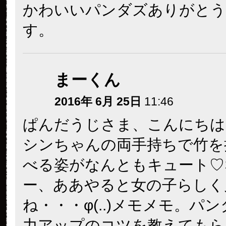
かわいいパンダズありがとう
す。
まーくん
2016年 6月 25日
11:46
ぱんだうじさま、こんにちは
シンちゃんの両手持ちで竹を
べる姿がなんともキュート♡
ー、ああやると女の子らしく
ね・・・φ(..)メモメモ。パ
力アップのコツを教えてもら