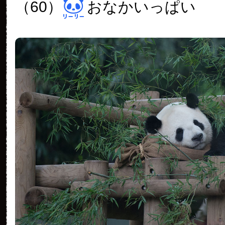
（60）
おなかいっぱい