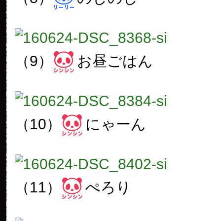
（9）
お昼ごはん
（10）
にゃーん
（11）
ぺろり