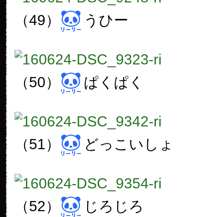
（49）
うひー
（50）
ぱくぱく
（51）
どっこいしょ
（52）
じろじろ