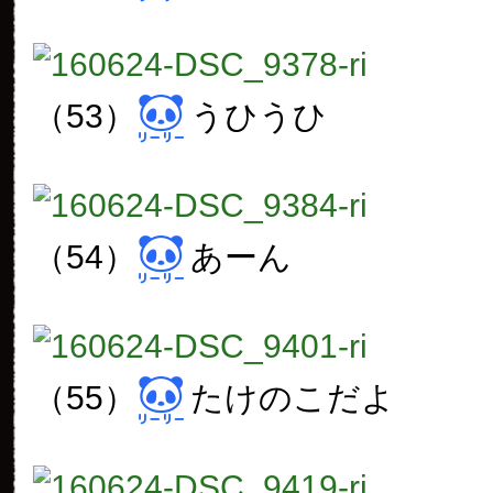
（53）
うひうひ
（54）
あーん
（55）
たけのこだよ