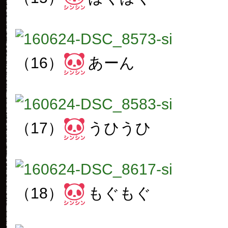
（16）
あーん
（17）
うひうひ
（18）
もぐもぐ