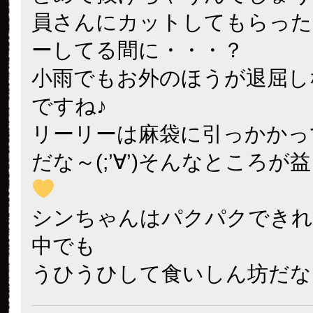
員さんにカットしてもらった
ーしてる間に・・・？
小雨でもお外のほうが退屈し
ですね♪
リーリーは麻袋に引っかかっ
だな～(;’∀’)そんなところが
シンちゃんはパクパクできれ
中でも
うひうひして食いしん坊だな