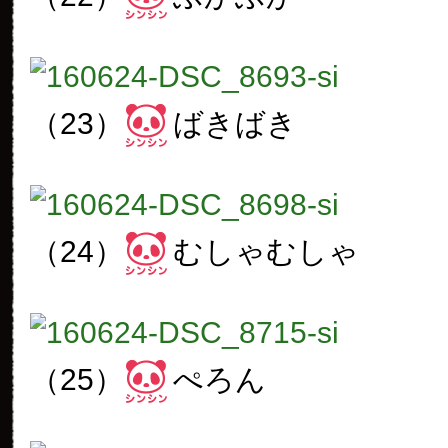
（23）
ばきばき
（24）
むしゃむしゃ
（25）
ぺろん