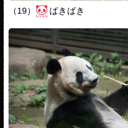
（19）
ばきばき