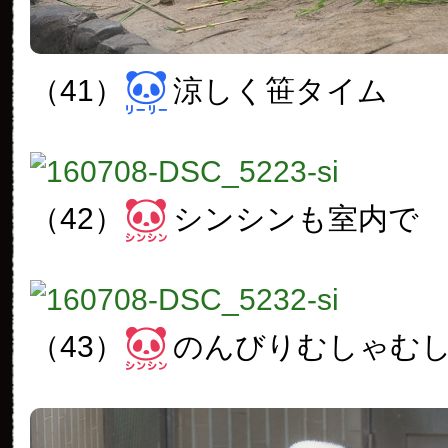
（41）
涼しく笹タイム
（42）
シンシンも室内で
（43）
のんびりむしゃむ