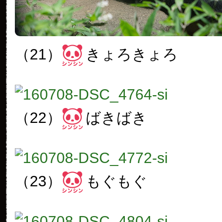
（21）
きょろきょろ
（22）
ばきばき
（23）
もぐもぐ