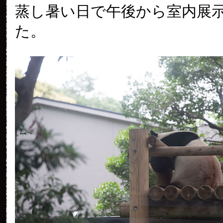
蒸し暑い日で午後から室内展
た。