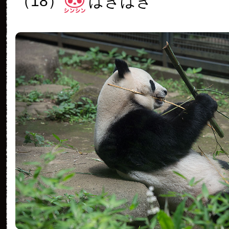
（18）
ばきばき