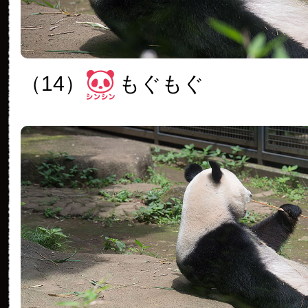
（14）
もぐもぐ