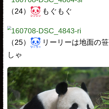
（24）
もぐもぐ
（25）
リーリーは地面の
しゃ