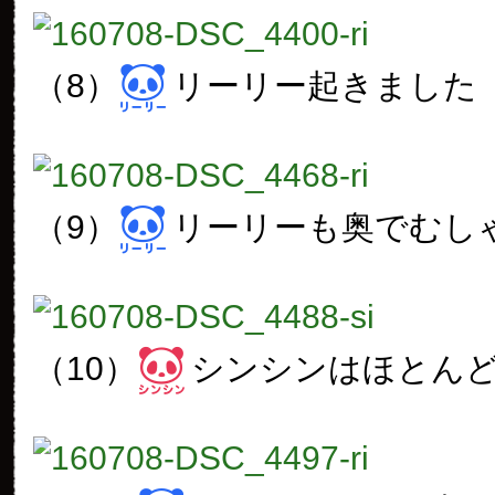
（8）
リーリー起きました
（9）
リーリーも奥でむし
（10）
シンシンはほとん