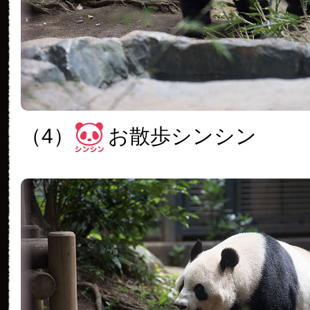
（4）
お散歩シンシン