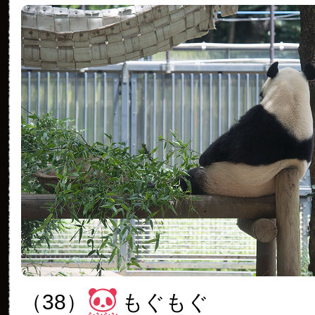
（38）
もぐもぐ