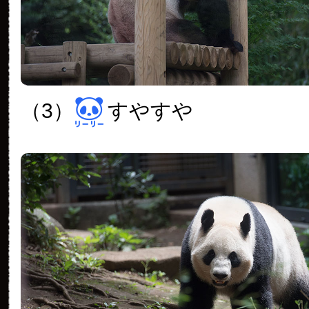
（3）
すやすや