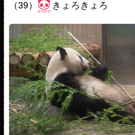
（39）
きょろきょろ