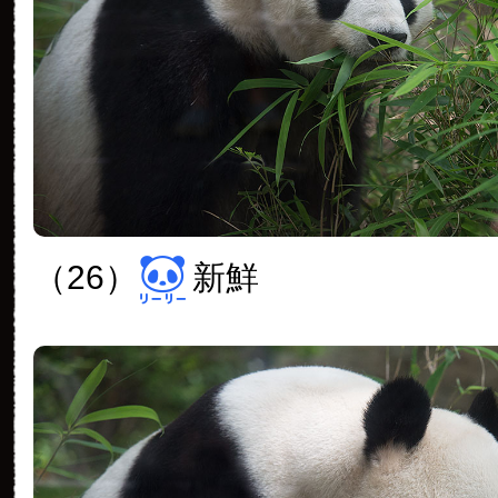
（26）
新鮮