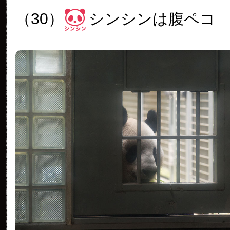
（30）
シンシンは腹ペコ