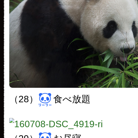
（28）
食べ放題