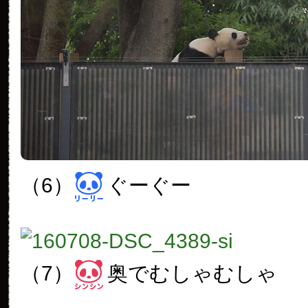
（6）
ぐーぐー
（7）
奥でむしゃむしゃ