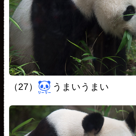
（27）
うまいうまい