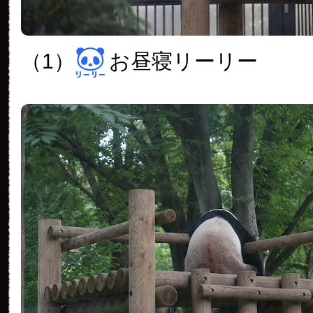
（1）
お昼寝リーリー