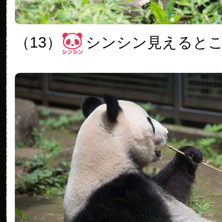
（13）
シンシン見えると