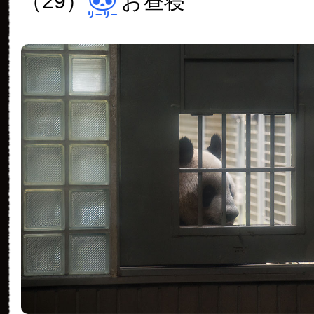
（29）
お昼寝