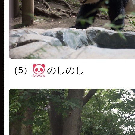
（5）
のしのし