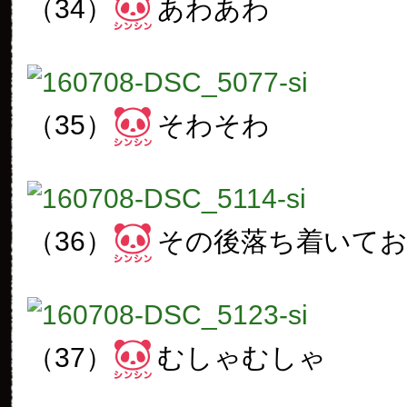
（34）
あわあわ
（35）
そわそわ
（36）
その後落ち着いて
（37）
むしゃむしゃ