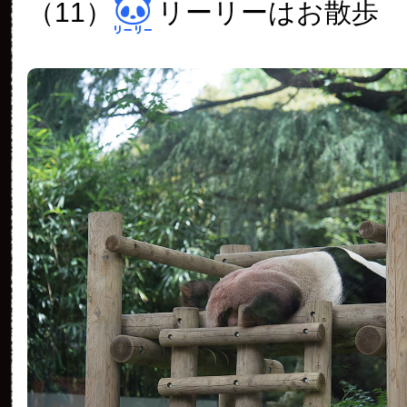
（11）
リーリーはお散歩