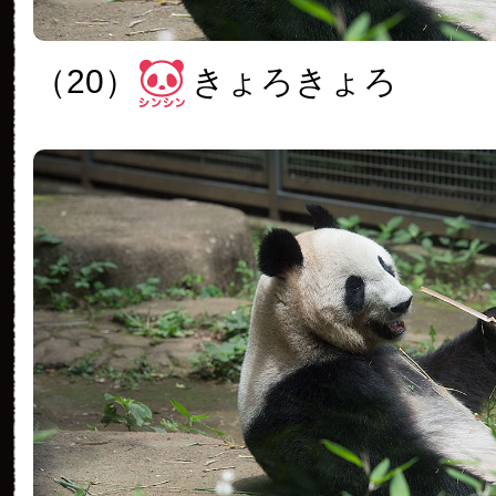
（20）
きょろきょろ