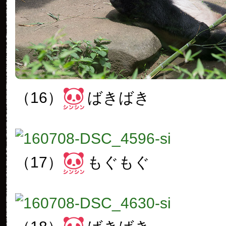
（16）
ばきばき
（17）
もぐもぐ