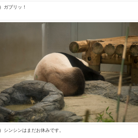
7）ガブリッ！
8）シンシンはまだお休みです。