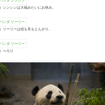
1）シンシンは大福みたいにお休み。
2）リーリーは頭も耳もとんがり。
3）ぺろり