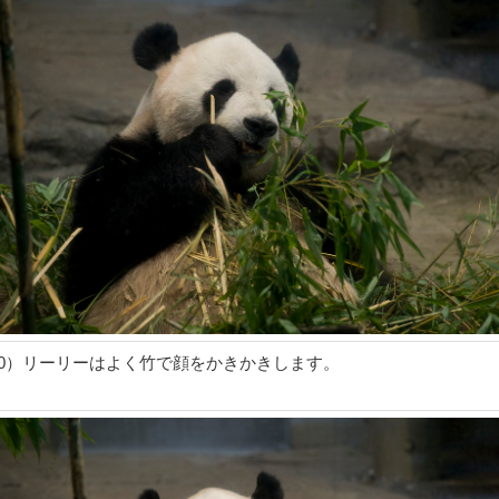
10）リーリーはよく竹で顔をかきかきします。