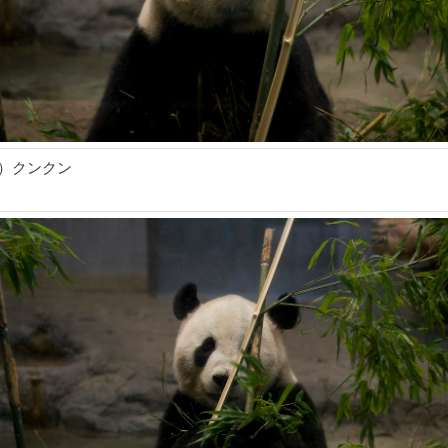
4）クンクン