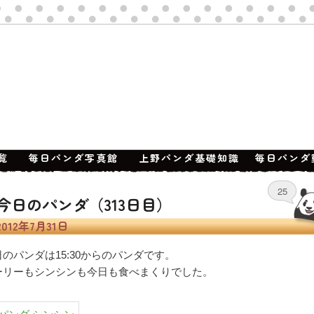
覧
毎日パンダ写真館
上野パンダ基礎知識
毎日パンダ
25
今日のパンダ（313日目）
2012年7月31日
日のパンダは15:30からのパンダです。
ーリーもシンシンも今日も食べまくりでした。