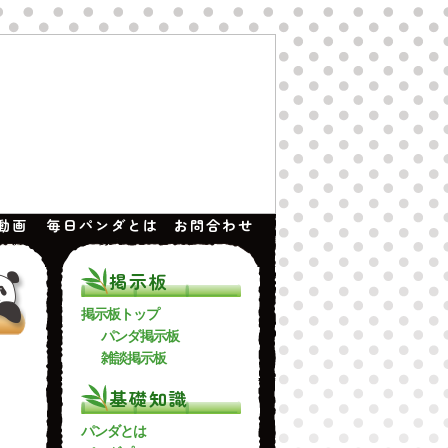
動画
毎日パンダとは
お問合わせ
掲示板
掲示板トップ
パンダ掲示板
雑談掲示板
基礎知識
パンダとは