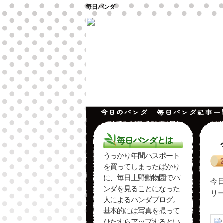
毎日パンダ
今日のパンダ
毎日パンダ記事一
毎日パンダとは
うっかり年間パスポート
を買ってしまったばかり
に、毎日上野動物園でパ
今
ンダを見ることになった
リ
人によるパンダブログ。
基本的には写真を撮って
ひたすらアップするとい