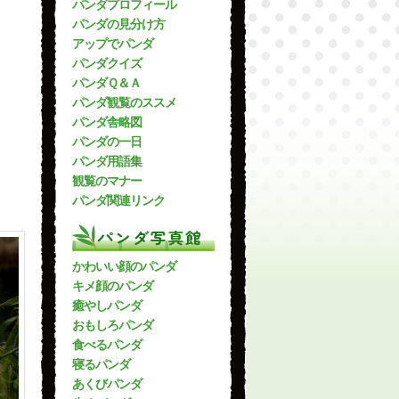
パンダプロフィール
パンダの見分け方
アップでパンダ
パンダクイズ
パンダＱ＆Ａ
パンダ観覧のススメ
パンダ舎略図
パンダの一日
パンダ用語集
観覧のマナー
パンダ関連リンク
パンダ写真館
かわいい顔のパンダ
キメ顔のパンダ
癒やしパンダ
おもしろパンダ
食べるパンダ
寝るパンダ
あくびパンダ