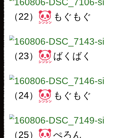
（22）
もぐもぐ
（23）
ばくばく
（24）
もぐもぐ
（25）
ぺろん