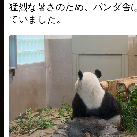
猛烈な暑さのため、パンダ舎
ていました。