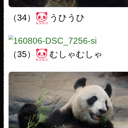
（34）
うひうひ
（35）
むしゃむしゃ