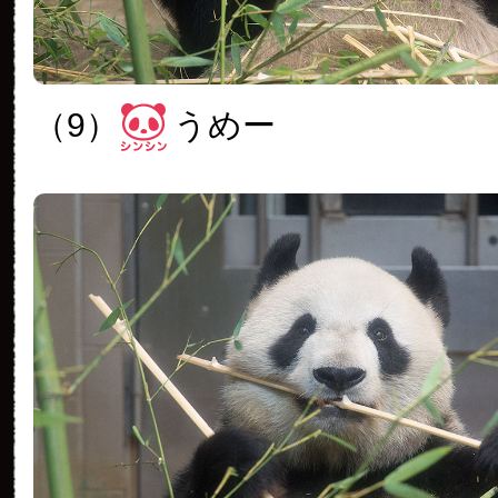
（9）
うめー