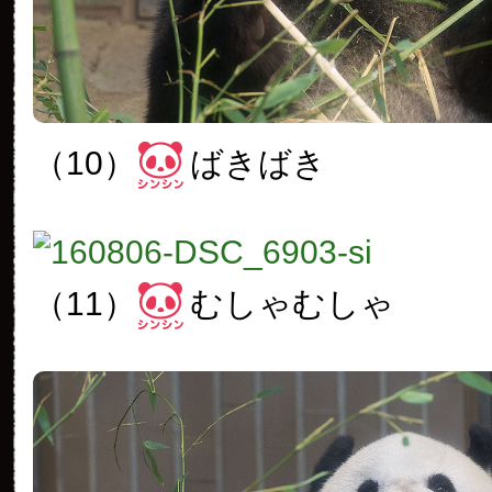
（10）
ばきばき
（11）
むしゃむしゃ