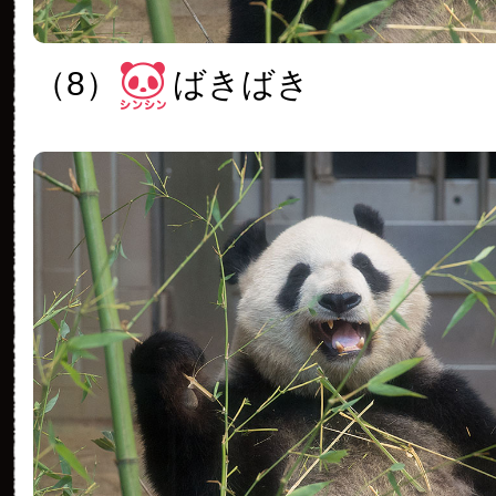
（8）
ばきばき