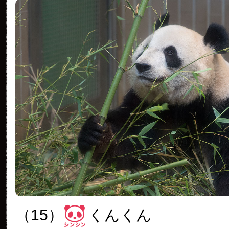
（15）
くんくん