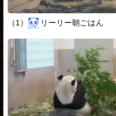
（1）
リーリー朝ごはん