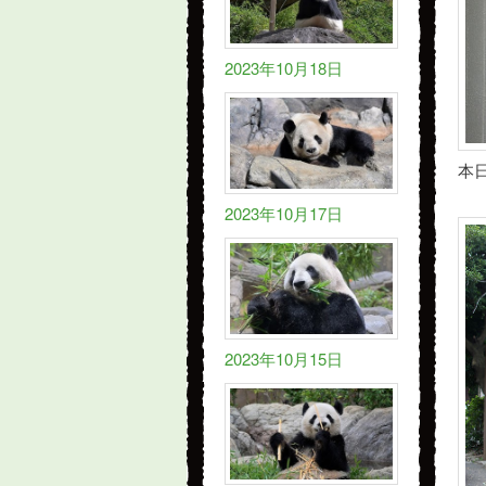
2023年10月18日
本
2023年10月17日
2023年10月15日