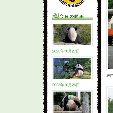
今日の動画
2023年10月27日
表
2023年10月26日