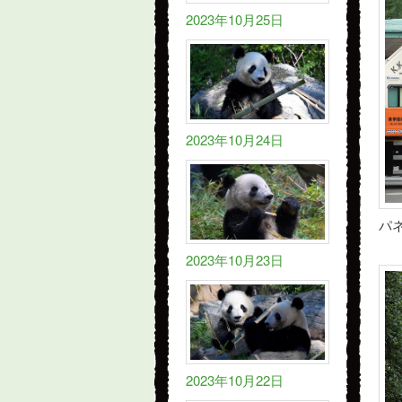
2023年10月25日
2023年10月24日
パ
2023年10月23日
2023年10月22日