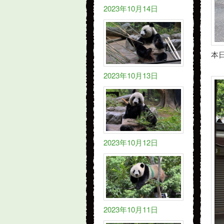
2023年10月14日
本
2023年10月13日
2023年10月12日
2023年10月11日