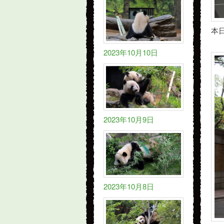
本
2023年10月10日
2023年10月9日
2023年10月8日