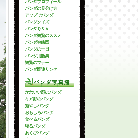
パンダプロフィール
パンダの見分け方
アップでパンダ
パンダクイズ
パンダＱ＆Ａ
パンダ観覧のススメ
パンダ舎略図
パンダの一日
パンダ用語集
観覧のマナー
パンダ関連リンク
パンダ写真館
かわいい顔のパンダ
キメ顔のパンダ
癒やしパンダ
おもしろパンダ
食べるパンダ
寝るパンダ
あくびパンダ