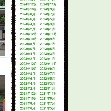
2024年12月
2024年11月
2024年10月
2024年9月
2024年8月
2024年7月
2024年6月
2024年5月
2024年4月
2024年3月
2024年2月
2024年1月
2023年12月
2023年11月
2023年10月
2023年9月
2023年8月
2023年7月
2023年6月
2023年5月
2023年4月
2023年3月
2023年2月
2023年1月
2022年12月
2022年11月
2022年10月
2022年9月
2022年8月
2022年7月
2022年6月
2022年5月
2022年4月
2022年3月
2022年2月
2022年1月
2021年12月
2021年11月
2021年10月
2021年9月
2021年8月
2021年7月
2021年6月
2021年5月