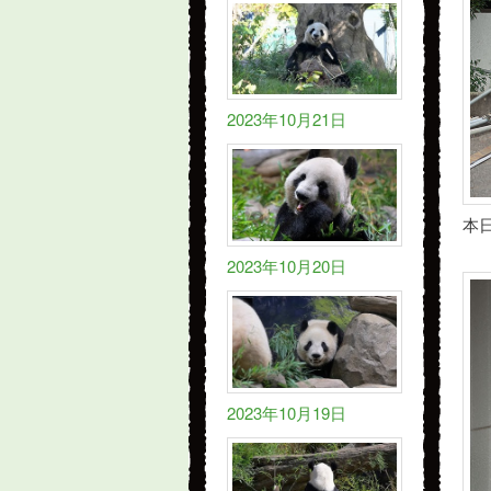
2023年10月21日
本
2023年10月20日
2023年10月19日