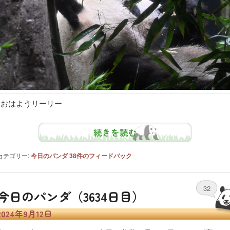
おはようリーリー
続きを読む
カテゴリー:
今日のパンダ
38
件のフィードバック
32
今日のパンダ（3634日目）
2024年9月12日