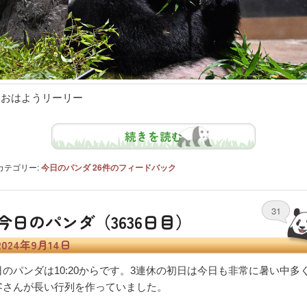
おはようリーリー
続きを読む
カテゴリー:
今日のパンダ
26
件のフィードバック
31
今日のパンダ（3636日目）
2024年9月14日
日のパンダは10:20からです。3連休の初日は今日も非常に暑い中多
客さんが長い行列を作っていました。