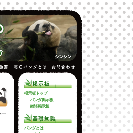
動画
毎日パンダとは
お問合わせ
掲示板
掲示板トップ
パンダ掲示板
雑談掲示板
い一
基礎知識
パンダとは