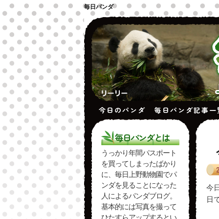
毎日パンダ
今日のパンダ
毎日パンダ記事一
毎日パンダとは
投
うっかり年間パスポート
を買ってしまったばかり
に、毎日上野動物園でパ
ンダを見ることになった
今
人によるパンダブログ。
日
基本的には写真を撮って
ひたすらアップするとい