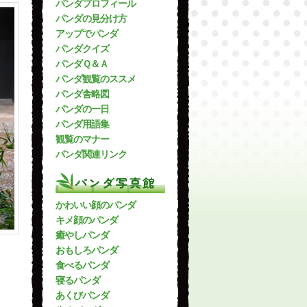
パンダプロフィール
パンダの見分け方
アップでパンダ
パンダクイズ
パンダＱ＆Ａ
パンダ観覧のススメ
パンダ舎略図
パンダの一日
パンダ用語集
観覧のマナー
パンダ関連リンク
パンダ写真館
かわいい顔のパンダ
キメ顔のパンダ
癒やしパンダ
おもしろパンダ
食べるパンダ
寝るパンダ
あくびパンダ