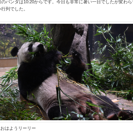
日のパンダは10:20からです。今日も非常に暑い一日でしたが変わら
い行列でした。
おはようリーリー