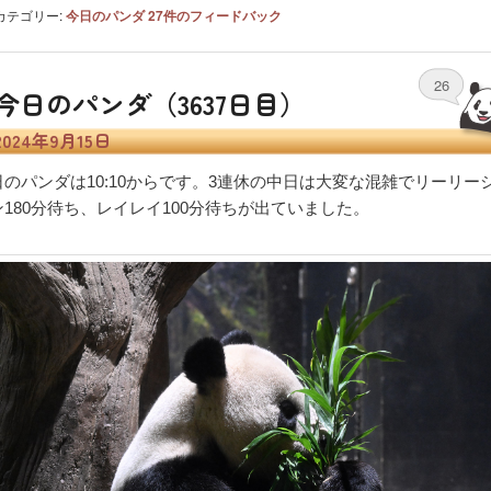
カテゴリー:
今日のパンダ
27
件のフィードバック
26
今日のパンダ（3637日目）
2024年9月15日
日のパンダは10:10からです。3連休の中日は大変な混雑でリーリー
ン180分待ち、レイレイ100分待ちが出ていました。