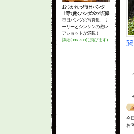
おつかれっ!毎日パンダ
上野で働くパンダズの全記録
毎日パンダの写真集。リ
ーリーとシンシンの激レ
アショットが満載！
詳細(amazonに飛びます)
今
お