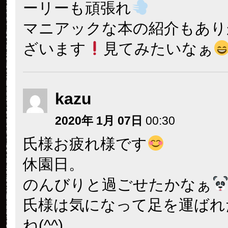
ーリーも頑張れ
マニアックな本の紹介もあり
ざいます
見てみたいなぁ
kazu
2020年 1月 07日
00:30
氏様お疲れ様です
休園日。
のんびりと過ごせたかなぁ
氏様は気になって足を運ばれ
ね(^^)