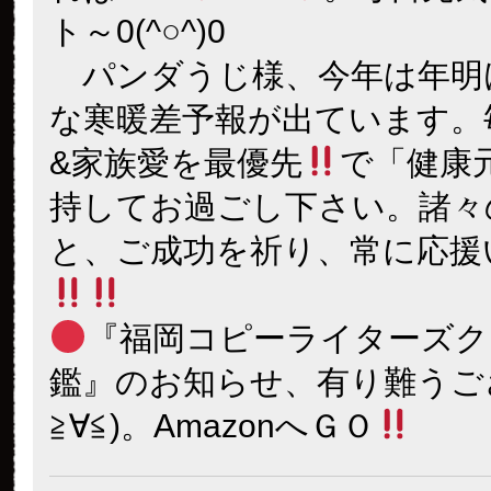
ト～0(^○^)0
パンダうじ様、今年は年明
な寒暖差予報が出ています。
&家族愛を最優先
で「健康
持してお過ごし下さい。諸々
と、ご成功を祈り、常に応援
『福岡コピーライターズク
鑑』のお知らせ、有り難うご
≧∀≦)。AmazonへＧＯ