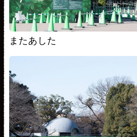
またあした