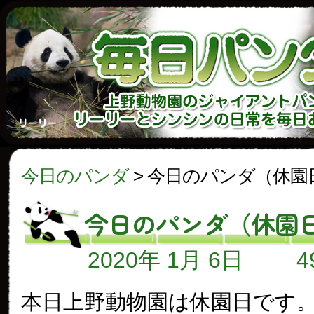
今日のパンダ
>
今日のパンダ（休園
今日のパンダ（休園
2020年 1月 6日
本日上野動物園は休園日です