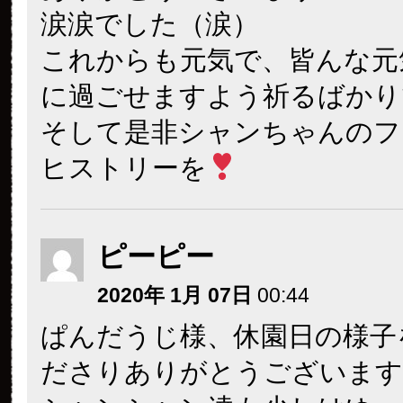
涙涙でした（涙）
これからも元気で、皆んな元
に過ごせますよう祈るばかり
そして是非シャンちゃんのフ
ヒストリーを
ピーピー
2020年 1月 07日
00:44
ぱんだうじ様、休園日の様子
ださりありがとうございます