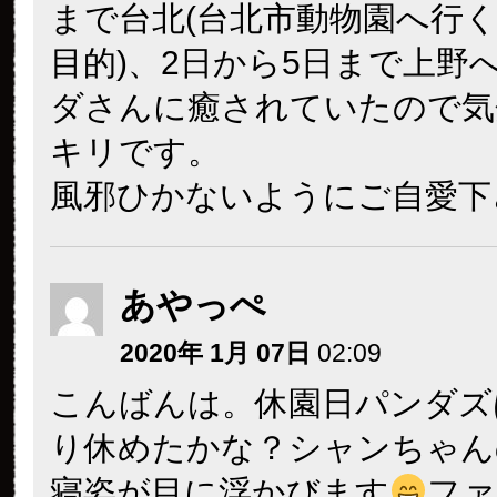
まで台北(台北市動物園へ行
目的)、2日から5日まで上野
ダさんに癒されていたので気
キリです。
風邪ひかないようにご自愛下
あやっぺ
2020年 1月 07日
02:09
こんばんは。休園日パンダズ
り休めたかな？シャンちゃん
寝姿が目に浮かびます
ファ