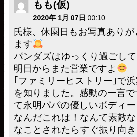
もも(仮)
2020年 1月 07日
00:10
氏様、休園日もお写真ありが
ます
パンダズはゆっくり過ごして
明日からまた営業ですよ
｢ファミリーヒストリー｣で
を知りました。感動の一言で
て永明パパの優しいボディー
なんだこれは！なんて素敵な
なことされたらすぐ振り向きま