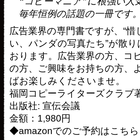
“コピーマニア”に根強い人
毎年恒例の話題の一冊です
広告業界の専門書ですが、“惜
い、パンダの写真たち”が散り
おります。広告業界の方、コ
の方、ご興味をお持ちの方、
ばお楽しみくださいませ。
福岡コピーライターズクラブ
出版社: 宣伝会議
金額：1,980円
◆amazonでのご予約はこち