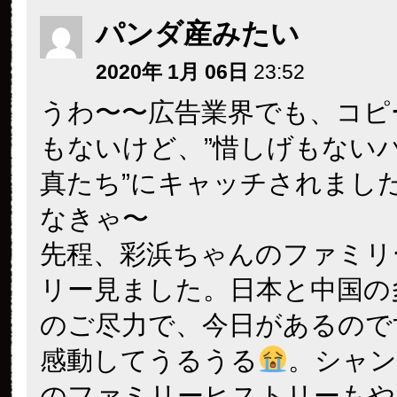
パンダ産みたい
2020年 1月 06日
23:52
うわ〜〜広告業界でも、コピ
もないけど、”惜しげもない
真たち”にキャッチされまし
なきゃ〜
先程、彩浜ちゃんのファミリ
リー見ました。日本と中国の
のご尽力で、今日があるので
感動してうるうる
。シャ
のファミリーヒストリーもや