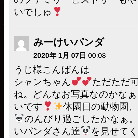
いでしゅ
みーけいパンダ
2020年 1月 07日
00:08
うじ様こんばんは
シャンちゃん
ただただ
ね。どんなお写真なのかなぁ
いです
休園日の動物園
のんびり過ごしたかなぁ
いパンダさん達
を見せて