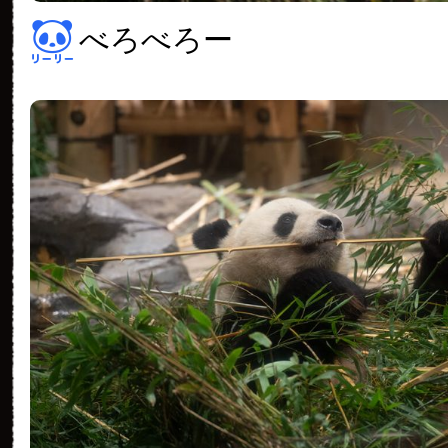
べろべろー