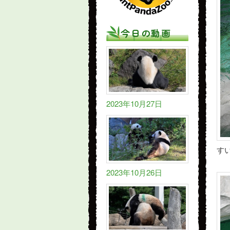
今日の動画
2023年10月27日
す
2023年10月26日