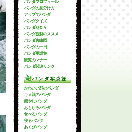
パンダプロフィール
パンダの見分け方
アップでパンダ
パンダクイズ
パンダＱ＆Ａ
パンダ観覧のススメ
パンダ舎略図
パンダの一日
パンダ用語集
観覧のマナー
パンダ関連リンク
パンダ写真館
かわいい顔のパンダ
キメ顔のパンダ
癒やしパンダ
おもしろパンダ
食べるパンダ
寝るパンダ
あくびパンダ