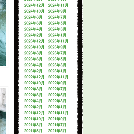
2024年12月
2024年11月
2024年10月
2024年9月
2024年8月
2024年7月
2024年6月
2024年5月
2024年4月
2024年3月
2024年2月
2024年1月
2023年12月
2023年11月
2023年10月
2023年9月
2023年8月
2023年7月
2023年6月
2023年5月
2023年4月
2023年3月
2023年2月
2023年1月
2022年12月
2022年11月
2022年10月
2022年9月
2022年8月
2022年7月
2022年6月
2022年5月
2022年4月
2022年3月
2022年2月
2022年1月
2021年12月
2021年11月
2021年10月
2021年9月
2021年8月
2021年7月
2021年6月
2021年5月