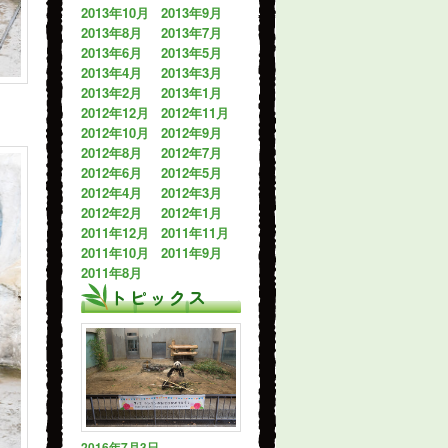
2013年10月
2013年9月
2013年8月
2013年7月
2013年6月
2013年5月
2013年4月
2013年3月
2013年2月
2013年1月
2012年12月
2012年11月
2012年10月
2012年9月
2012年8月
2012年7月
2012年6月
2012年5月
2012年4月
2012年3月
2012年2月
2012年1月
2011年12月
2011年11月
2011年10月
2011年9月
2011年8月
トピックス
2016年7月3日