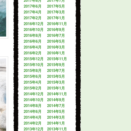
2017年8月
2017年7月
2017年6月
2017年5月
2017年4月
2017年3月
2017年2月
2017年1月
2016年12月
2016年11月
2016年10月
2016年9月
2016年8月
2016年7月
2016年6月
2016年5月
2016年4月
2016年3月
2016年2月
2016年1月
2015年12月
2015年11月
2015年10月
2015年9月
2015年8月
2015年7月
2015年6月
2015年5月
2015年4月
2015年3月
2015年2月
2015年1月
2014年12月
2014年11月
2014年10月
2014年9月
2014年8月
2014年7月
2014年6月
2014年5月
2014年4月
2014年3月
2014年2月
2014年1月
2013年12月
2013年11月