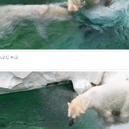
ゃぶじゃぶ