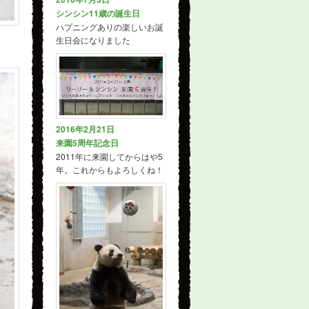
シンシン11歳の誕生日
ハプニングありの楽しいお誕
生日会になりました
2016年2月21日
来園5周年記念日
2011年に来園してからはや5
年。これからもよろしくね！