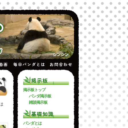
動画
毎日パンダとは
お問合わせ
掲示板
掲示板トップ
パンダ掲示板
雑談掲示板
は
基礎知識
パンダとは