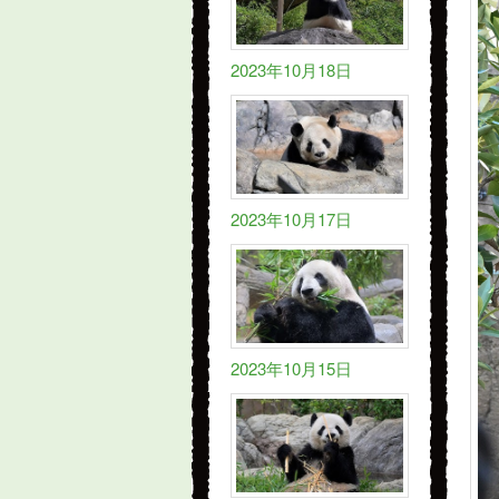
2023年10月18日
2023年10月17日
2023年10月15日