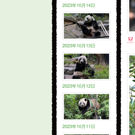
2023年10月14日
2023年10月13日
2023年10月12日
2023年10月11日