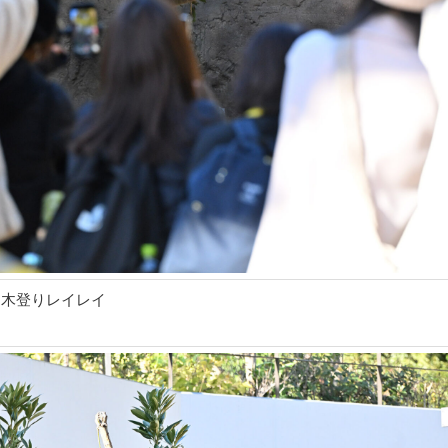
木登りレイレイ