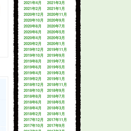
2021年4月
2021年3月
2021年2月
2021年1月
2020年12月
2020年11月
2020年10月
2020年9月
2020年8月
2020年7月
2020年6月
2020年5月
2020年4月
2020年3月
2020年2月
2020年1月
2019年12月
2019年11月
2019年10月
2019年9月
2019年8月
2019年7月
2019年6月
2019年5月
2019年4月
2019年3月
2019年2月
2019年1月
2018年12月
2018年11月
2018年10月
2018年9月
2018年8月
2018年7月
2018年6月
2018年5月
2018年4月
2018年3月
2018年2月
2018年1月
2017年12月
2017年11月
2017年10月
2017年9月