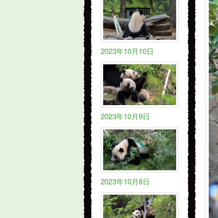
2023年10月10日
2023年10月9日
2023年10月8日