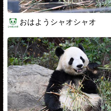
おはようシャオシャオ