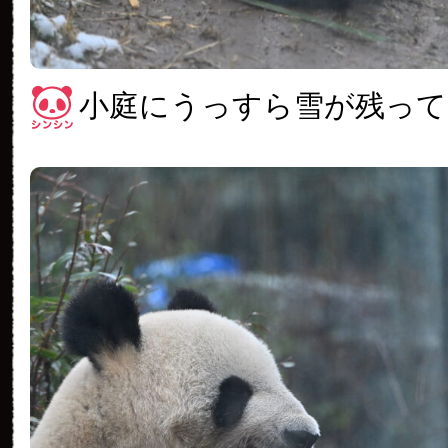
小庭にうっすら雪が残って