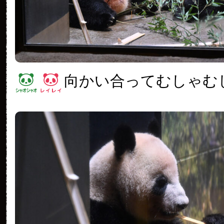
向かい合ってむしゃむ