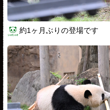
約1ヶ月ぶりの登場です