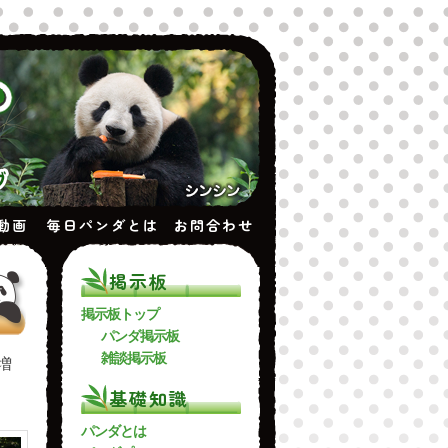
動画
毎日パンダとは
お問合わせ
掲示板
掲示板トップ
パンダ掲示板
雑談掲示板
増
基礎知識
パンダとは