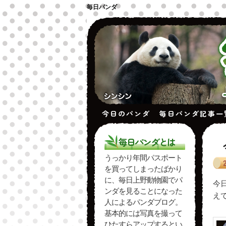
毎日パンダ
今日のパンダ
毎日パンダ記事一
毎日パンダとは
うっかり年間パスポート
を買ってしまったばかり
に、毎日上野動物園でパ
今
ンダを見ることになった
え
人によるパンダブログ。
基本的には写真を撮って
ひたすらアップするとい