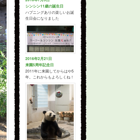
シンシン11歳の誕生日
ハプニングありの楽しいお誕
生日会になりました
2016年2月21日
来園5周年記念日
2011年に来園してからはや5
年。これからもよろしくね！