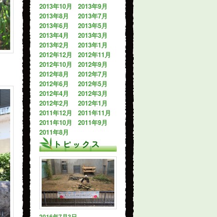
2013年10月
2013年9月
2013年8月
2013年7月
2013年6月
2013年5月
2013年4月
2013年3月
2013年2月
2013年1月
2012年12月
2012年11月
2012年10月
2012年9月
2012年8月
2012年7月
2012年6月
2012年5月
2012年4月
2012年3月
2012年2月
2012年1月
2011年12月
2011年11月
2011年10月
2011年9月
2011年8月
トピックス
2016年7月3日