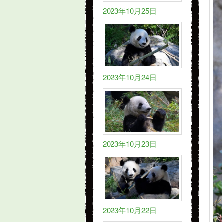
2023年10月25日
2023年10月24日
2023年10月23日
2023年10月22日