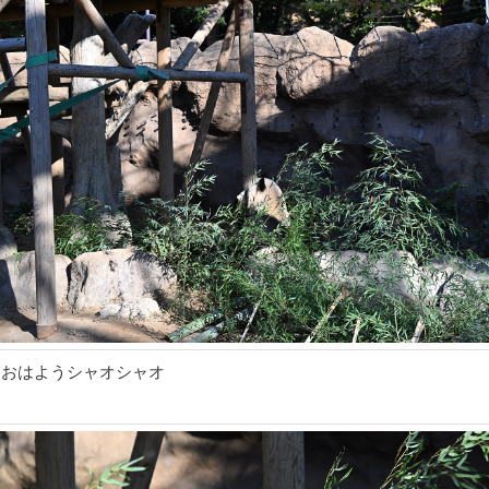
おはようシャオシャオ