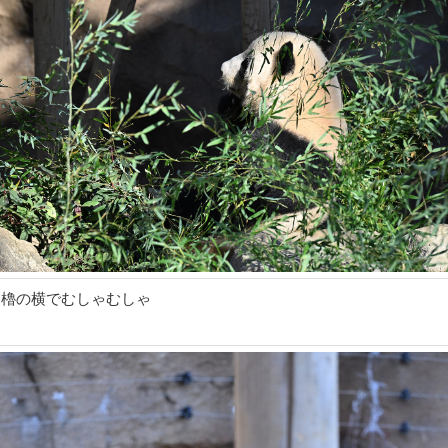
櫓の横でむしゃむしゃ