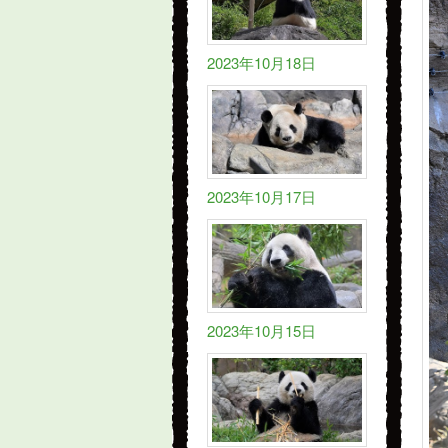
2023年10月18日
2023年10月17日
2023年10月15日